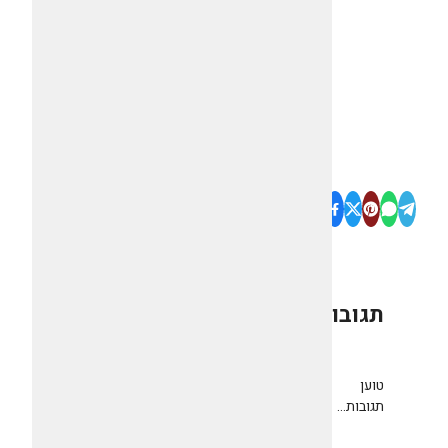
תגובות
0
טוען
תגובות...