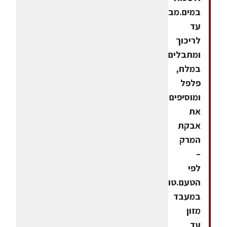
במים.מבשלים
עד
לריכוך
ומתבלים
במלח,
פלפל
ומוסיפים
את
אבקת
המרק
–
לפי
הטעם.טוחנים
במעבד
מזון
עד