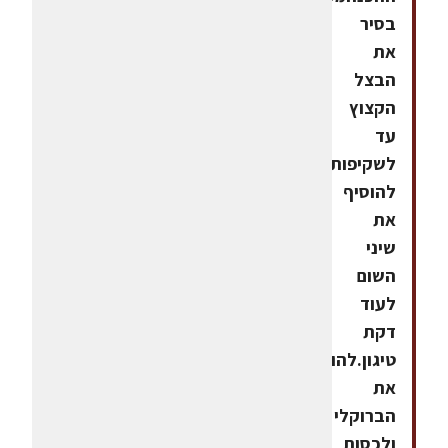
בסיר
את
הבצל
הקצוץ
עד
לשקיפות,
להוסיף
את
שיני
השום
לעוד
דקת
טיגון.להוסיף
את
הברוקלי
ולכסות