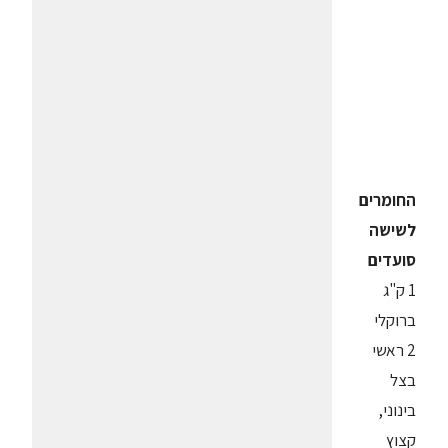
החומרים
לשישה
סועדים
1 ק"ג
ברוקלי
2 ראשי
בצל
בינוני,
קצוץ