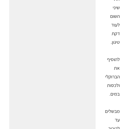
שיני
השום
לעוד
דקת
טיגון.
להוסיף
את
הברוקלי
ולכסות
במים.
מבשלים
עד
לריכוך