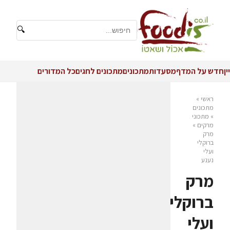
🔍
יין
חדש על המדף
מסעדות
מתכונים
מתכונים לחגים
כל המדורים
ראשי
»
מתכונים
»
מתכוני
מרקים
»
מרק
ברוקלי
ועלי
נענע
מרק
ברוקלי
ועלי