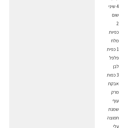
4 שיני
שום
2
כפיות
מלח
1 כפית
פלפל
לבן
3 כפות
אבקת
מרק
עוף
שמנת
חמוצה
עלי