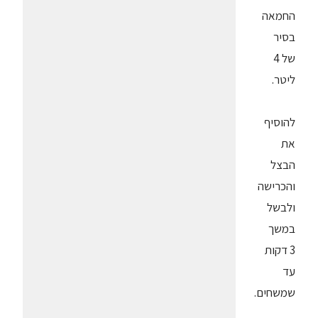
החמאה
בסיר
של 4
ליטר.
להוסיף
את
הבצל
והכרישה
ולבשל
במשך
3 דקות
עד
שמשחים.