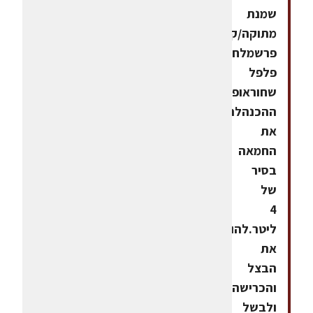
שמנת
מתוקה/קרם
פרשמלח,
פלפל
שחוראופן
ההכנהלהמיס
את
החמאה
בסיר
של
4
ליטר.להוסיף
את
הבצל
והכרישה
ולבשל