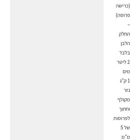
(כרישה
פרוסה)
–
החלק
הלבן
בלבד
2 ליטר
מים
1 ק"ג
גזר
מקולף
וחתוך
לפרוסות
של 5
מ"מ