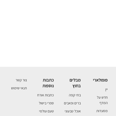
פופולארי
מבלים
כתבות
צור קשר
בחוץ
נוספות
תנאי שימוש
יין
בתי קפה
כתבות אורח
חדש על
המדף
ברים ופאבים
ספרי בישול
מסעדות
אוכל טבעוני
טעם עולמי