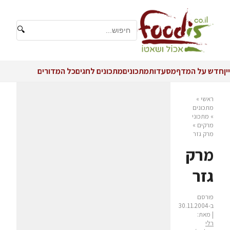
🔍
יין
חדש על המדף
מסעדות
מתכונים
מתכונים לחגים
כל המדורים
ראשי
»
מתכונים
»
מתכוני
מרקים
»
מרק גזר
מרק
גזר
פורסם
ב-30.11.2004
| מאת:
רלי