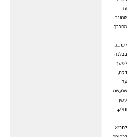
עד
שהגזר
מתרכך.
לערבב
בבלנדר
למשך
דקה,
עד
שנעשה
סמיך
וחלק.
להביא
לרתיחה.