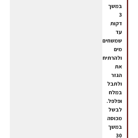
במשך
3
דקות
עד
שמשחים.להוסיף
מים
ולהרתיח.להוסיף
את
הגזר
ולתבל
במלח
ופלפל.
לבשל
מכוסה
במשך
30