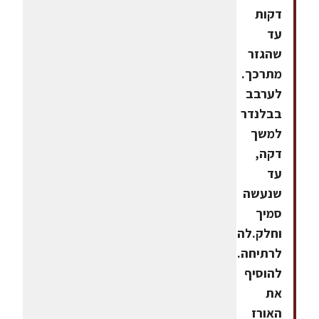
דקות
עד
שהגזר
מתרכך.
לערבב
בבלנדר
למשך
דקה,
עד
שנעשה
סמיך
וחלק.להביא
לרתיחה.
להוסיף
את
האורז