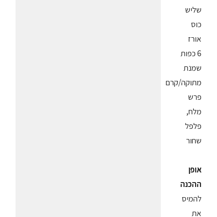
שליש
כוס
אורז
6 כפות
שמנת
מתוקה/קרם
פרש
מלח,
פלפל
שחור
אופן
ההכנה
להמיס
את