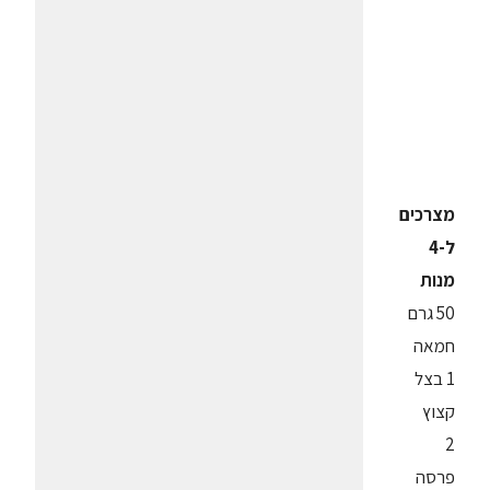
מצרכים
ל-4
מנות
50 גרם
חמאה
1 בצל
קצוץ
2
פרסה