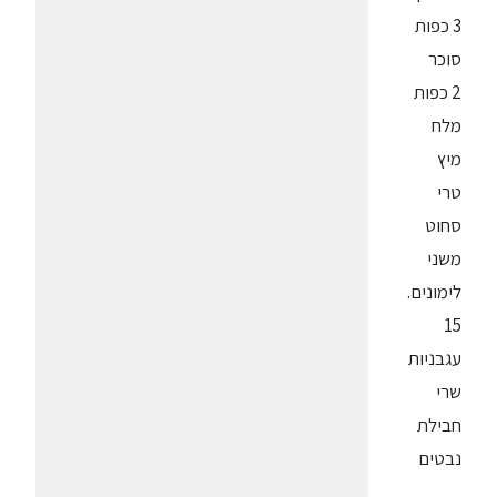
3 כפות
סוכר
2 כפות
מלח
מיץ
טרי
סחוט
משני
לימונים.
15
עגבניות
שרי
חבילת
נבטים