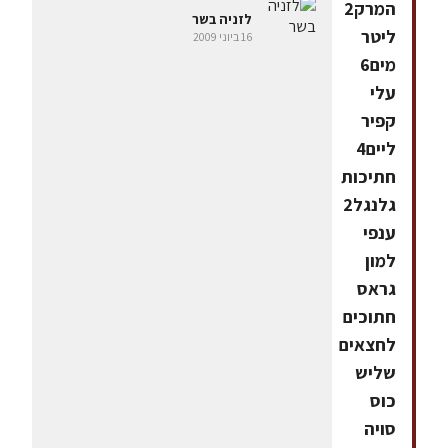
המרק2
לזניה בשר
ליטר
16 ביוני 2009
מים6
עלי
קפיר
ליים4
חתיכות
גלנגל2
ענפי
למון
גראס
חתוכים
לחצאים
שליש
כוס
סויה