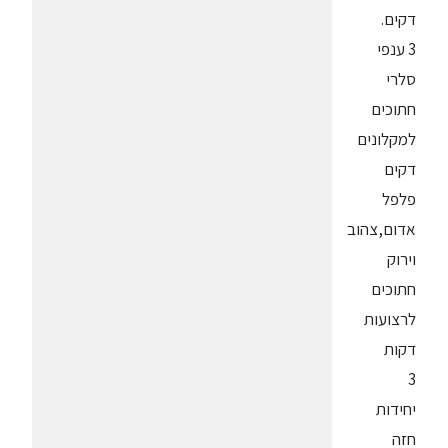
דקים.
3 ענפי
סלרי
חתוכים
למקלונים
דקים
פלפל
אדום,צהוב
וירוק
חתוכים
לרצועות
דקות
3
יחידות
חזה