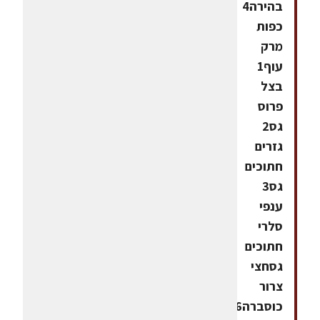
בהירה4
כפות
מרק
עוף1
בצל
פרוס
גס2
גזרים
חתוכים
גס3
ענפי
סלרי
חתוכים
גסחצי
צרור
כוסברה6