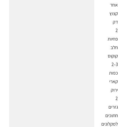
אחד
קצוץ
דק
2
פחיות
חלב
קוקוס
2-3
כפות
קארי
ירוק
2
גזרים
חתוכים
למקלונים