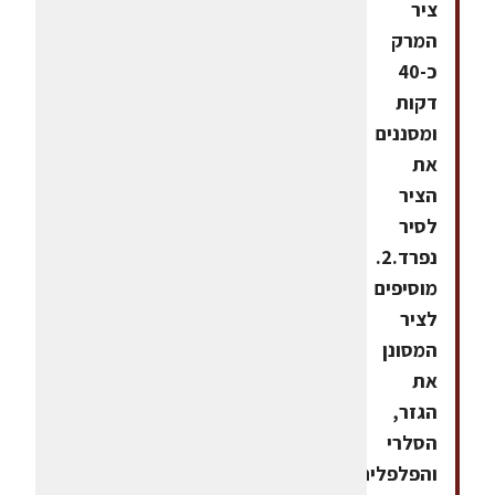
ציר
המרק
כ-40
דקות
ומסננים
את
הציר
לסיר
נפרד.2.
מוסיפים
לציר
המסונן
את
הגזר,
הסלרי
והפלפלים