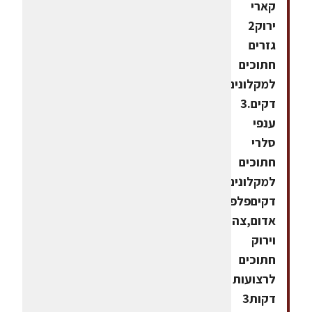
קארי
ירוק2
גזרים
חתוכים
למקלונים
דקים.3
ענפי
סלרי
חתוכים
למקלונים
דקיםפלפל
אדום,צהוב
וירוק
חתוכים
לרצועות
דקות3