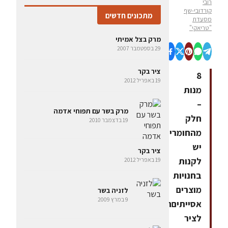
רובי
קורדובי-שף
מתכונים חדשים
מסעדת
"טריאקי"
מרק בצל אמיתי
29 בספטמבר 2007
ציר בקר
8
19 באפריל 2012
מנות
–
מרק בשר עם תפוחי אדמה
חלק
19 בדצמבר 2010
מהחומרים
יש
ציר בקר
לקנות
19 באפריל 2012
בחנויות
מוצרים
לזניה בשר
9 במרץ 2009
אסייתיםחומרים
לציר