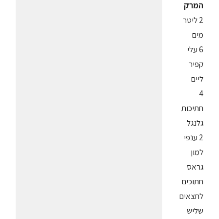
המרק
2 ליטר
מים
6 עלי
קפיר
ליים
4
חתיכות
גלנגל
2 ענפי
למון
גראס
חתוכים
לחצאים
שליש