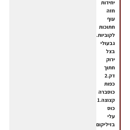
יחידות
חזה
עוף
חתוכות
לקוביות.2
גבעולי
בצל
ירוק
חתוך
דק.2
כפות
כוסברה
קצוצה.1
כוס
עלי
בזיליקום3