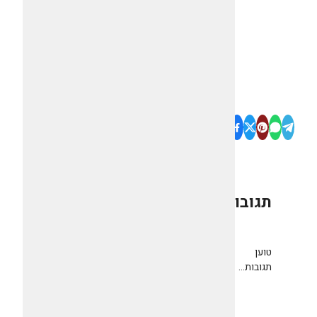
תגובות
0
טוען
תגובות...