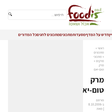
🔍
יין
חדש על המדף
מסעדות
מתכונים
מתכונים לחגים
כל המדורים
ראשי
»
מתכונים
»
מתכוני
מרקים
»
מרק
טום-יאם
מרק
טום-יאם
פורסם
ב-8.10.2006
| מאת: