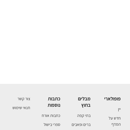
פופולארי
מבלים
כתבות
צור קשר
בחוץ
נוספות
תנאי שימוש
יין
בתי קפה
כתבות אורח
חדש על
המדף
ברים ופאבים
ספרי בישול