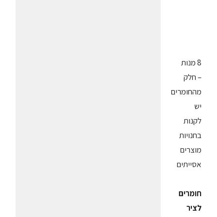
8 מנות
– חלק
מהחומרים
יש
לקנות
בחנויות
מוצרים
אסייתים
חומרים
לציר