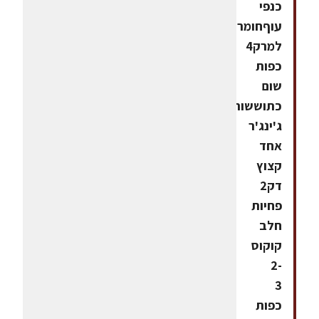
כנפי
עוףחומרים
למרק4
כפות
שום
כתוששורש
ג'ינג'ר
אחד
קצוץ
דק2
פחיות
חלב
קוקוס
2-
3
כפות