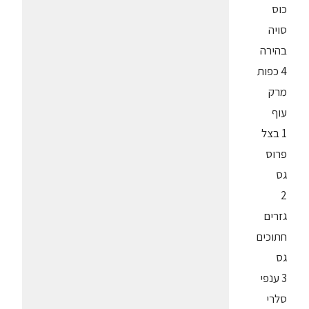
כוס
סויה
בהירה
4 כפות
מרק
עוף
1 בצל
פרוס
גס
2
גזרים
חתוכים
גס
3 ענפי
סלרי