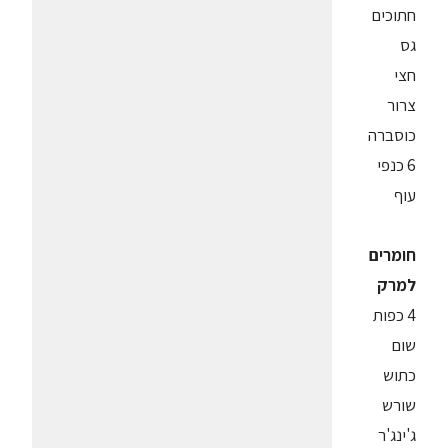
חתוכים
גס
חצי
צרור
כוסברה
6 כנפי
עוף
חומרים
למרק
4 כפות
שום
כתוש
שורש
ג'ינג'ר