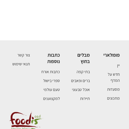
פופולארי
מבלים
כתבות
צור קשר
בחוץ
נוספות
תנאי שימוש
יין
בתי קפה
כתבות אורח
חדש על
המדף
ברים ופאבים
ספרי בישול
מסעדות
אוכל טבעוני
טעם עולמי
מתכונים
תיירות
למקצוענים