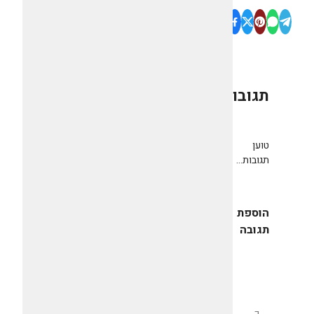
תגובות
0
טוען
תגובות...
הוספת
תגובה