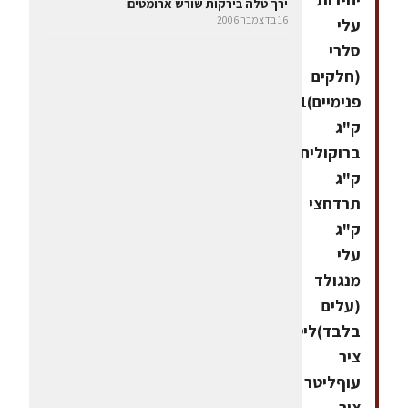
ירך טלה בירקות שורש ארומטים
16 בדצמבר 2006
עלי
סלרי
(חלקים
פנימיים)1
ק"ג
ברוקוליחצי
ק"ג
תרדחצי
ק"ג
עלי
מנגולד
(עלים
בלבד)ליטר
ציר
עוףליטר
ציר