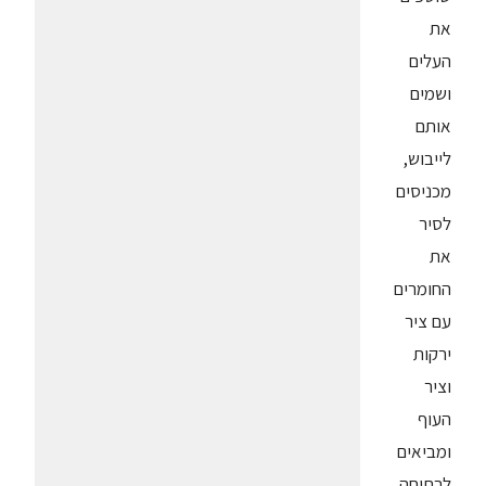
את
העלים
ושמים
אותם
לייבוש,
מכניסים
לסיר
את
החומרים
עם ציר
ירקות
וציר
העוף
ומביאים
לרתיחה,