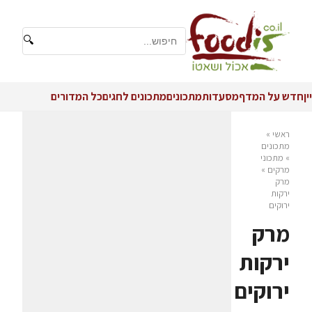
🔍
יין
חדש על המדף
מסעדות
מתכונים
מתכונים לחגים
כל המדורים
ראשי
»
מתכונים
»
מתכוני
מרקים
»
מרק
ירקות
ירוקים
מרק
ירקות
ירוקים