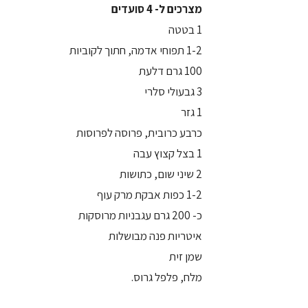
מצרכים ל- 4 סועדים
1 בטטה
1-2 תפוחי אדמה, חתוך לקוביות
100 גרם דלעת
3 גבעולי סלרי
1 גזר
כרבע כרובית, פרוסה לפרוסות
1 בצל קצוץ עבה
2 שיני שום, כתושות
1-2 כפות אבקת מרק עוף
כ- 200 גרם עגבניות מרוסקות
איטריות פנה מבושלות
שמן זית
מלח, פלפל גרוס.