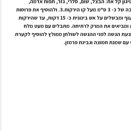
ת, טיגון קל את: הבצל, שום, סלרי, גזר, תפוח אדמה,
בטטה, דלעת.2. להוסיף מים לסיר בגובה של כ- 3 ס"מ מעל קו הירקות.3. ולהוסיף את פרוסות
הכרובית.4. מוסיפים את אבקת מרק העוף ומבשלים על אש בינונית כ- 15 דקות, עד שהירקות
מרוסקות ומביאים את המרק לרתיחה. מתבלים עם מעט מלח
צעת הגשה לפני ההגשה לשולחן ממולץ להוסיף לקערת
עם שמנת חמוצה וגבינת פרמזן.