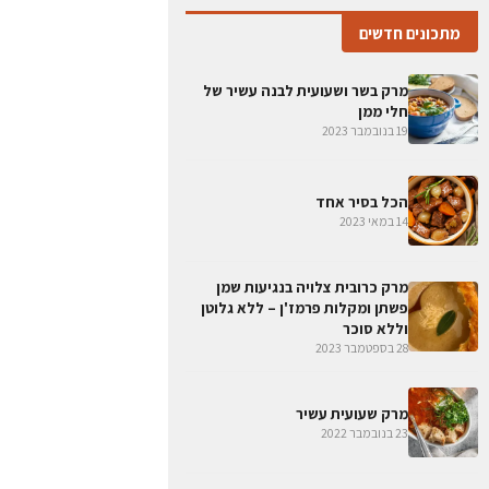
מתכונים חדשים
מרק בשר ושעועית לבנה עשיר של
חלי ממן
19 בנובמבר 2023
הכל בסיר אחד
14 במאי 2023
מרק כרובית צלויה בנגיעות שמן
פשתן ומקלות פרמז'ן – ללא גלוטן
וללא סוכר
28 בספטמבר 2023
מרק שעועית עשיר
23 בנובמבר 2022