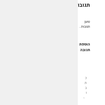
תגובות
0
טוען
תגובות...
הוספת
תגובה