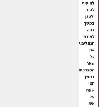
להוסיף
לסיר
ולטגן
במשך
דקה
לאידוי
הנוזלים.להוסיף
את
כל
שאר
המצרכים.לבשל
במשך
חצי
שעה
על
אש