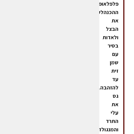
פלפלאופן
ההכנהלקצוץ
את
הבצל
ולאדות
בסיר
עם
שמן
זית
עד
להזהבה.לקצוץ
גס
את
עלי
התרד
והמנגולד,