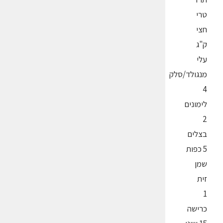
טרי
חצי
ק"ג
עלי
מנגולד/סלק
4
לימונים
2
בצלים
5 כפות
שמן
זית
1
כרישה