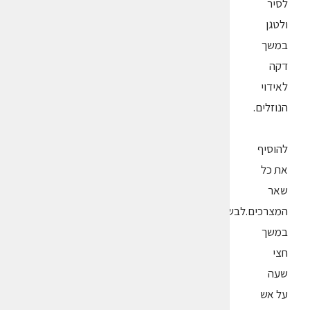
לסיר
ולטגן
במשך
דקה
לאידוי
הנוזלים.
להוסיף
את כל
שאר
המצרכים.לבשל
במשך
חצי
שעה
על אש