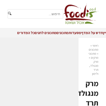
🔍
יין
חדש על המדף
מסעדות
מתכונים
מתכונים לחגים
כל המדורים
ראשי
»
מתכונים
»
מתכוני
מרקים
»
מרק
מנגולד,
תרד
ולימון
מרק
מנגולד,
תרד