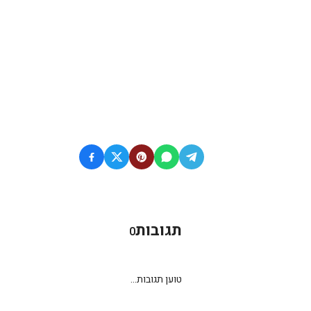
תגובות
0
טוען תגובות...