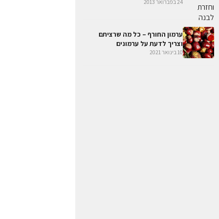
24 בפברואר 2013
ערמון החורף – כל מה שרציתם
וצריך לדעת על ערמונים
10 בינואר 2021