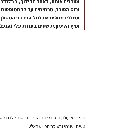
וטוחנים אותם, לאחר הקילוף, בבלנדר.
וכוס הסוכר, מרתיחים עד להתמוססות 
ומצנניםמוזגים את נוזל הסברס המסונן
ומיץ הלימוןמקשטים בעזרת עלי נענענ
זוהי שיא עונת הסברס וזה הזמן הכי טוב ללכת לאז
טעים, עונתי ובעיקר הכי ישראלי.