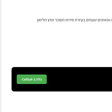
ומאזנים טעמים בעזרת סירופ הסוכר ומיץ הלימון
גלה ב-CalGal