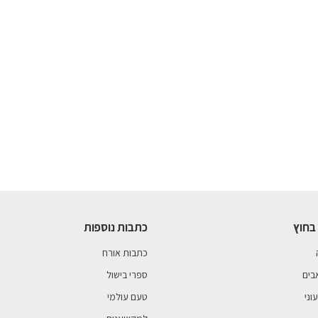
בחוץ
כתבות נוספות
כתבות אורח
בים
ספרי בישול
וני
טעם עולמי