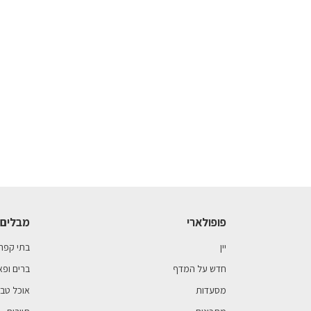
פופולארי
מבלים 
יין
בתי קפה
חדש על המדף
ברים ופא
מסעדות
אוכל טבע