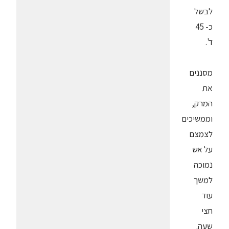
לבשל
כ- 45
ד'.
מסננים
את
המרק,
וממשיכים
לצמצם
על אש
נמוכה
למשך
עוד
חצי
שעה.