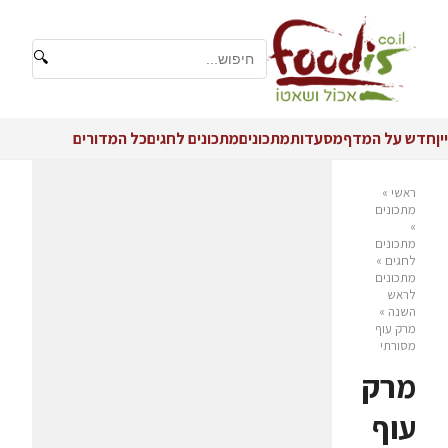
🔍
יין
חדש על המדף
מסעדות
מתכונים
מתכונים לחגים
כל המדורים
ראשי
»
מתכונים
»
מתכונים
לחגים
»
מתכונים
לראש
השנה
»
מרק עוף
מסורתי
מרק
עוף