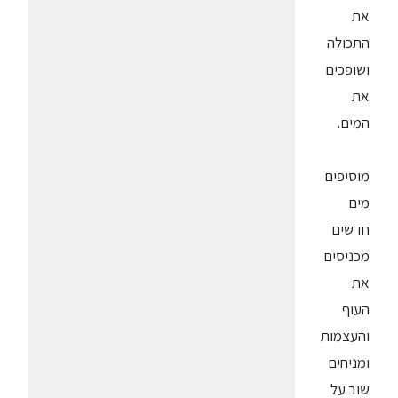
את
התכולה
ושופכים
את
המים.
מוסיפים
מים
חדשים
מכניסים
את
העוף
והעצמות
ומניחים
שוב על