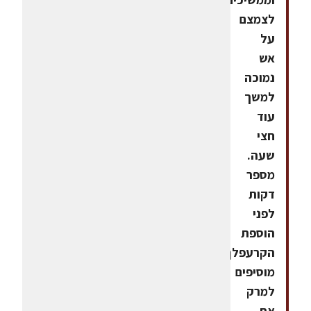
לצמצם
על
אש
נמוכה
למשך
עוד
חצי
שעה.
מספר
דקות
לפני
הוספת
הקרעפלך
מוסיפים
למרק
את