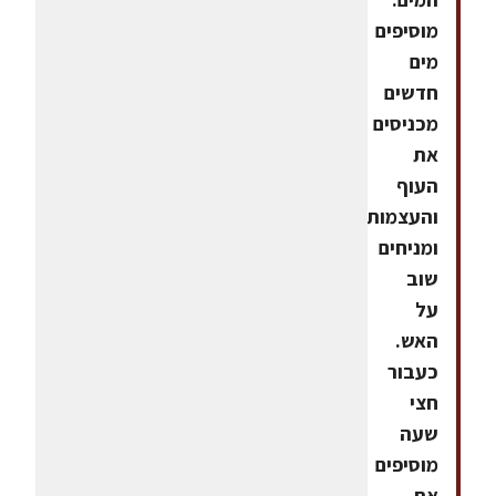
מוסיפים
מים
חדשים
מכניסים
את
העוף
והעצמות
ומניחים
שוב
על
האש.
כעבור
חצי
שעה
מוסיפים
את