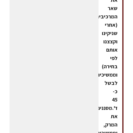
שאר
המרכיבים
(אחרי
שניקינו
וקצצנו
אותם
לפי
בחירה)
וממשיכים
לבשל
כ-
45
ד'.מסננים
את
המרק,
וממשיכים