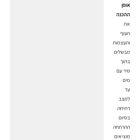
אופן
ההכנה
את
העוף
והעצמות
מבשלים
בתוך
סיר עם
מים
עד
למצב
רתיחה.
בסיום
ההרתחה
מוציאים