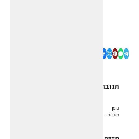
תגובות
0
טוען
תגובות...
הוספת