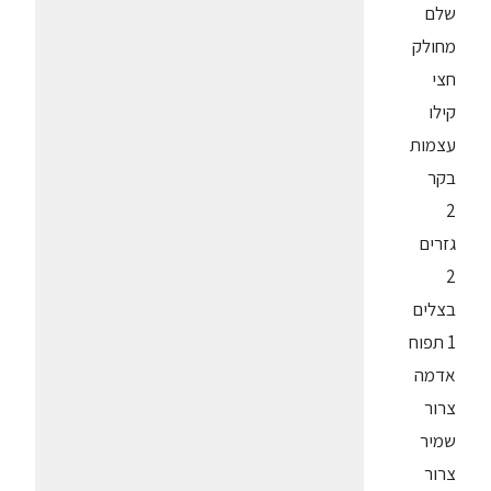
שלם
מחולק
חצי
קילו
עצמות
בקר
2
גזרים
2
בצלים
1 תפוח
אדמה
צרור
שמיר
צרור