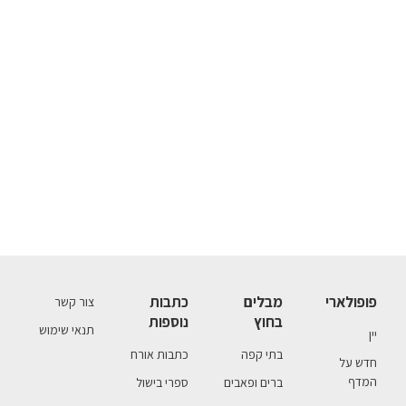
פופולארי
מבלים
כתבות
צור קשר
בחוץ
נוספות
תנאי שימוש
יין
בתי קפה
כתבות אורח
חדש על
המדף
ברים ופאבים
ספרי בישול