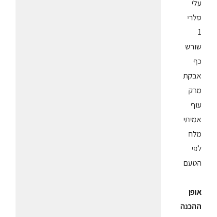
עלי
סלרי
1
שורש
כף
אבקת
מרק
עוף
אמיתי
מלח
לפי
הטעם
אופן
ההכנה