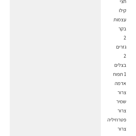
חצי
קילו
עצמות
בקר
2
גזרים
2
בצלים
1 תפוח
אדמה
צרור
שמיר
צרור
פטרוזיליה
צרור