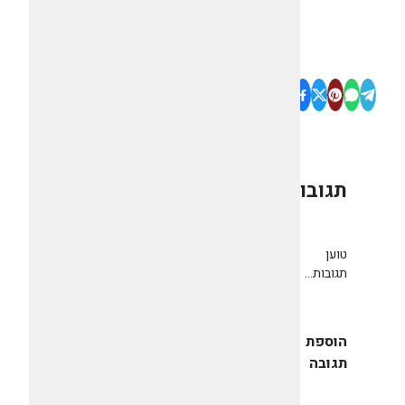
תגובות
0
טוען
תגובות...
הוספת
תגובה