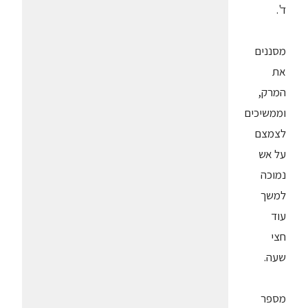
ד'.
מסננים
את
המרק,
וממשיכים
לצמצם
על אש
נמוכה
למשך
עוד
חצי
שעה.
מספר