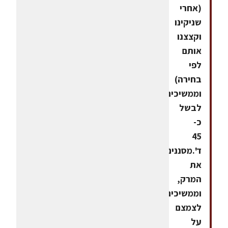
(אחרי
שניקינו
וקצצנו
אותם
לפי
בחירה)
וממשיכים
לבשל
כ-
45
ד'.מסננים
את
המרק,
וממשיכים
לצמצם
על