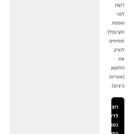
דקות
לפני
הוספת
הקרעפלך
מוסיפים
למרק
את
הלוקשן
(אטריות
ביצים).
רוצה
לדעת
כמה
קלוריות