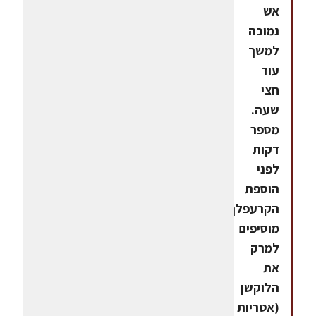
אש
נמוכה
למשך
עוד
חצי
שעה.
מספר
דקות
לפני
הוספת
הקרעפלך
מוסיפים
למרק
את
הלוקשן
(אטריות