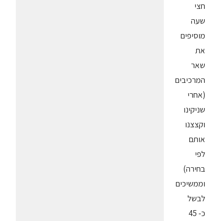
חצי
שעה
מוסיפים
את
שאר
המרכיבים
(אחרי
שניקינו
וקצצנו
אותם
לפי
בחירה)
וממשיכים
לבשל
כ- 45