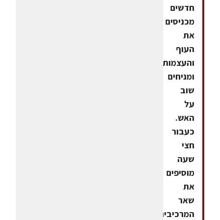
חדשים
מכניסים
את
העוף
והעצמות
ומניחים
שוב
על
האש.
כעבור
חצי
שעה
מוסיפים
את
שאר
המרכיבים