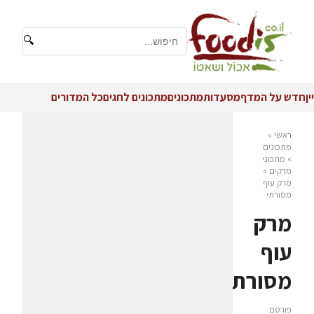
🔍
יין
חדש על המדף
מסעדות
מתכונים
מתכונים לחגים
כל המדורים
ראשי
»
מתכונים
»
מתכוני
מרקים
»
מרק עוף
מסורתי
מרק
עוף
מסורתי
פורסם