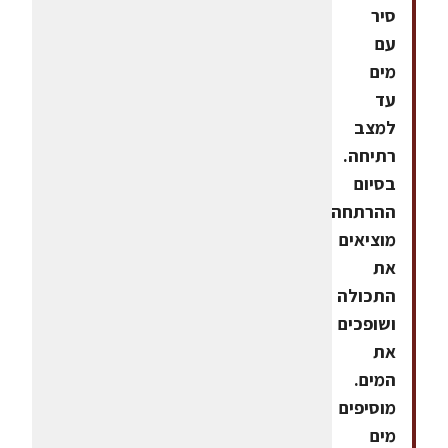
סיר
עם
מים
עד
למצב
רתיחה.
בסיום
ההרתחה
מוציאים
את
התכולה
ושופכים
את
המים.
מוסיפים
מים