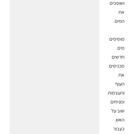
ושופכים
את
המים.
מוסיפים
מים
חדשים
מכניסים
את
העוף
והעצמות
ומניחים
שוב על
האש.
כעבור