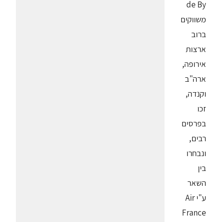
de By
משווקים
ברוב
ארצות
אירופה,
ארה"ב
וקנדה,
זכו
בפרסים
רבים,
ונבחרו
בין
השאר
ע"י Air
France