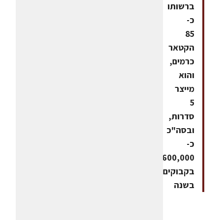
ברשותו
כ-
85
הקטאר
כרמים,
והוא
מייצר
5
סדרות,
ובסה"כ
כ-
600,000
בקבוקים
בשנה