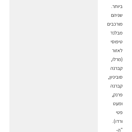
ביותר.
שניהם
מורכבים
מבלנד
טיפוסי
לאזור
(מרלו,
קברנה
סוביניון,
קברנה
פרנק,
ומעט
פטי
ורדו).
"ה-