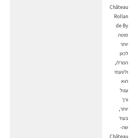
Château
Rollan
de By
מוטה
יותר
לכוון
המרלו,
ולטעמי
הוא
עגול
ורך
יותר,
בעוד
שה-
Château