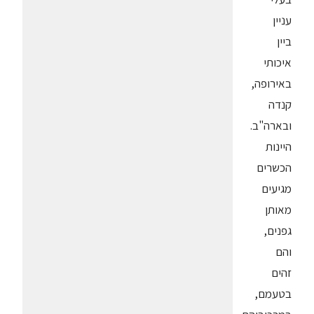
עניין
ביין
איכותי
באירופה,
קנדה
ובארה"ב.
היינות
הכשרים
מגיעים
מאותן
גפנים,
והם
זהים
בטעמם,