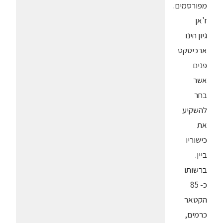
מפורסמים.
ז'אן
גיון הינו
ארכיטקט
פנים
אשר
בחר
להשקיע
את
כישוריו
ביין.
ברשותו
כ- 85
הקטאר
כרמים,