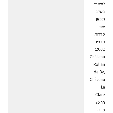
לישראל
בשלב
ראשון
שתי
סדרות
מבציר
2002:
Château
Rollan
de By,
Château
La
Clare.
הראשון
מוגדר