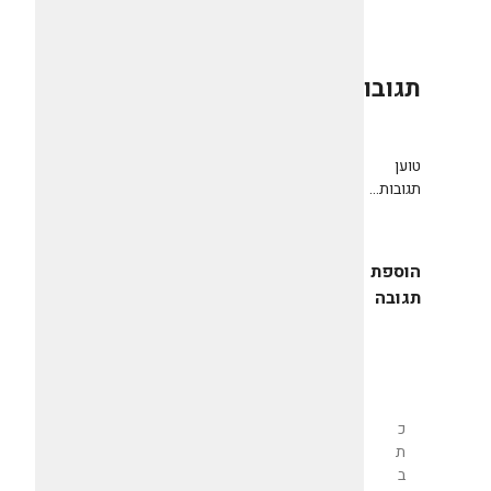
תגובות
0
טוען
תגובות...
הוספת
תגובה