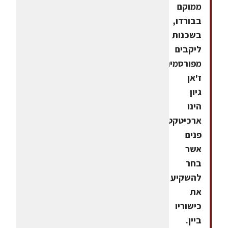
ממוקם
בבורדו,
בשכנות
ליקבים
מפורסמים.
ז'אן
גיון
הינו
ארכיטקט
פנים
אשר
בחר
להשקיע
את
כישוריו
ביין.