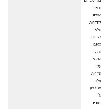
במרכיביהם
ובאופן
הייצור
לסדרות
הלא
כשרות.
כמובן
שכל
המגע
עם
סדרות
אלה
מתבצע
ע"י
יהודים