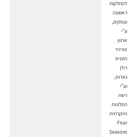
למחלקות
ראשונה
ועסקים,
ע"י
ארגון
טורניר
הטניס
רולן
גארוס,
וע"י
רשת
המלונות
היוקרתית
Four
Seasons