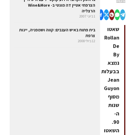
ושאטו
הצרפתי אטיין דה מונטי ב- Wine&More
הרצליה
1 ביוני 2007
שאטו
בית פתוח באיש הענבים: קווה ושמפניה, יינות
צרפת
Rollan
12 ביולי 2008
De
By
נמצא
בבעלות
Jean
Guyon
מסוף
שנות
ה-
90.
השאטו