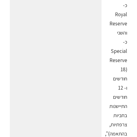
כ-
Royal
Reserve
והשני
כ-
Special
Reserve
(18
חודשים
ו- 12
חודשים
התיישנות
בחביות
צרפתיות,
בהתאמה)",