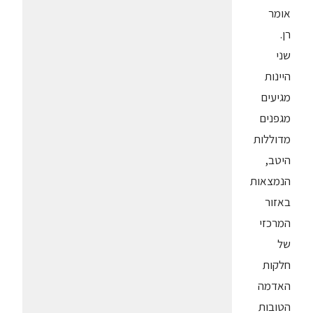
אומר
רן.
שני
היינות
מגיעים
מגפנים
מדוללות
היטב,
הנמצאות
באזור
המרכזי
של
חלקות
האדמה
הטובות