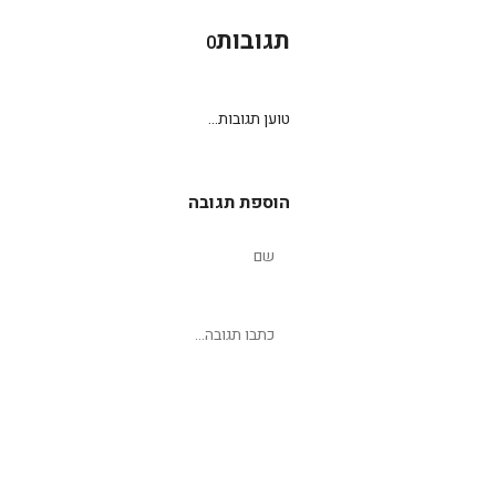
תגובות
0
טוען תגובות...
הוספת תגובה
שליחת תגובה