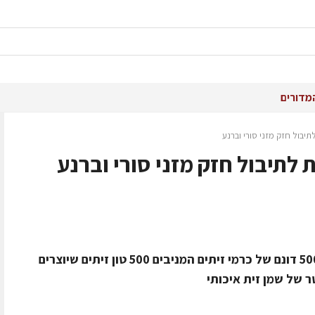
מדורים
יבול חזק מזני סורי וברנע
לתיבול חזק מזני סורי וברנע
שמני הזית של משק אחיה מיוצרים מ- 500 דונם של כרמי זיתים המניבים 500 טון זיתים שיוצרים