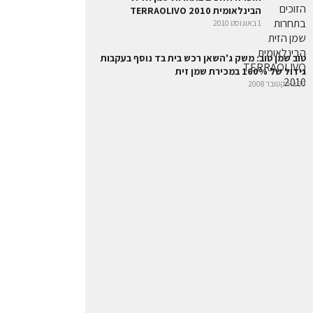
הבינלאומית TERRAOLIVO 2010
1 באוגוסט 2010
טוב שמן טוב: משק ג'השאן רכש בית בד נוסף בעקבות
גידול של 160% במכירת שמן זית
30 באוקטובר 2008