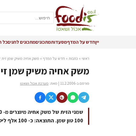
יין
חדש על המדף
מסעדות
מתכונים
מתכונים לחגים
כל ה
ראשי
»
כתבות
»
חדש על המדף
»
משק אחיה משיק שמן זית לת
משק אחיה משיק שמן זית 
פורסם ב-11.2.2006 | מאת:
מערכת אכול ושאטו
100 טון שמן. התוצאה: כ- 100 אלף ליטר של שמן זית איכותי