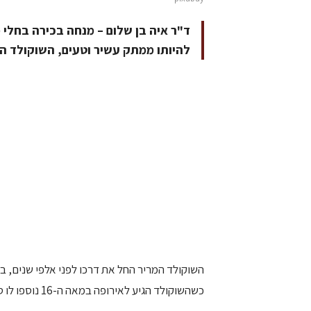
ד"ר איה בן שלום – מנחה בכירה בחלי 
להיותו ממתק עשיר וטעים, השוקולד ה
השוקולד המריר החל את דרכו לפני אלפי שנים, ב
כשהשוקולד הגיע לאירופה במאה ה-16 נוספו לו סוכר וחלב, והוא עבר טרנספורמציה לממתק שהוא היום.