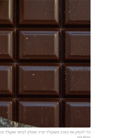
pixabay