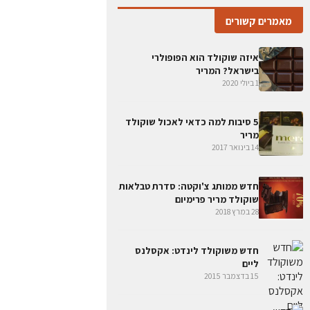
מאמרים קשורים
איזה שוקולד הוא הפופולרי
בישראל? המריר
1 ביולי 2020
5 סיבות למה כדאי לאכול שוקולד
מריר
14 בינואר 2017
חדש ממותג צ'וקטה: סדרת טבלאות
שוקולד מריר פרימיום
28 במרץ 2018
חדש משוקולד לינדט: אקסלנס
ליים
15 בדצמבר 2015