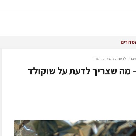
מדורים
צריך לדעת על שוקולד מריר
 מה שצריך לדעת על שוקולד