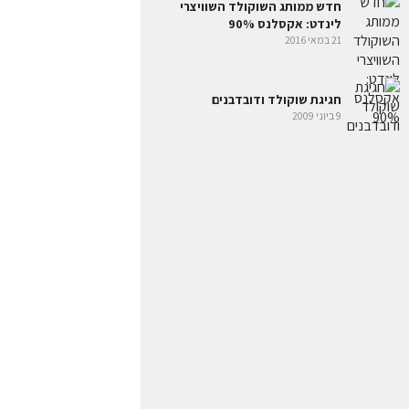
חדש ממותג השוקולד השוויצרי
לינדט: אקסלנס 90%
21 במאי 2016
חגיגת שוקולד ודובדבנים
9 ביוני 2009