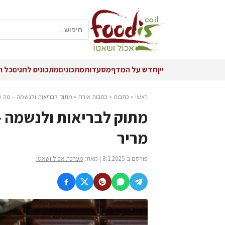
יין
חדש על המדף
מסעדות
מתכונים
מתכונים לחגים
כל ה
ראשי
»
כתבות
»
כתבות אורח
»
מתוק לבריאות ולנשמה – מה ש
מתוק לבריאות ולנשמה –
מריר
פורסם ב-8.1.2025 | מאת:
מערכת אכול ושאטו