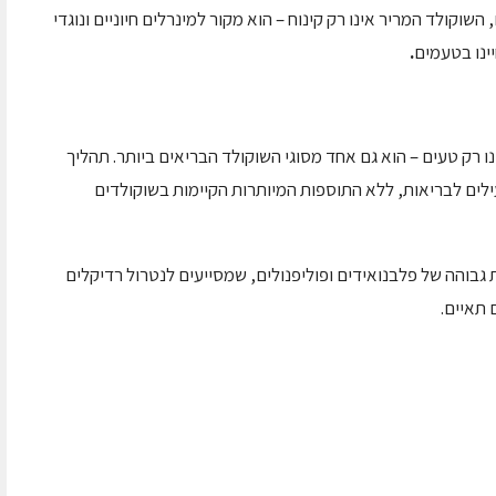
השוקולד המריר אינו רק קינוח – הוא מקור למינרלים חיוניים ונוגדי
ינו בטעמים
.
חות 70% מוצקי קקאו, אינו רק טעים – הוא גם אחד מסוגי השוקולד הבריאים ביותר. תהליך
ילים לבריאות, ללא התוספות המיותרות הקיימות בשוקולדים
גבוהה של פלבנואידים ופוליפנולים, שמסייעים לנטרול רדיקלים
 תאיים.