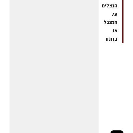
הנצלים
על
המנגל
או
בתנור