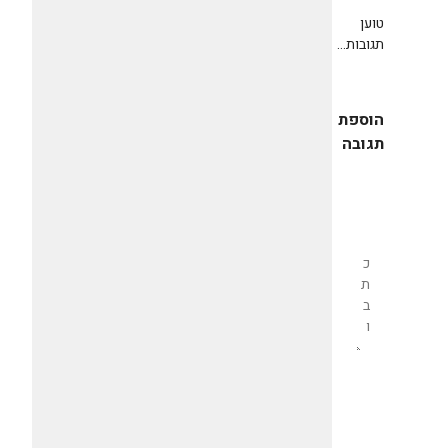
טוען
תגובות...
הוספת
תגובה
שליחת
תגובה