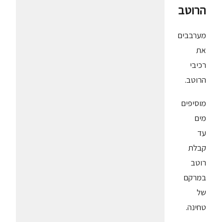
הרוטב
מערבבים
את
רכיבי
הרוטב.
מוסיפים
מים
עד
קבלת
רוטב
במרקם
של
טחינה.