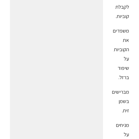
לקבלת
קוביות.
משפדים
את
הקוביות
על
שיפוד
ברזל.
מברישים
בשמן
זית.
מניחים
על