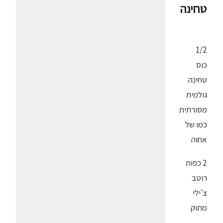
טחינה
1/2
כוס
טחינה
גולמית
מסורתית
כמו של
אחוה
2 כפות
רוטב
צ'ילי
מתוק