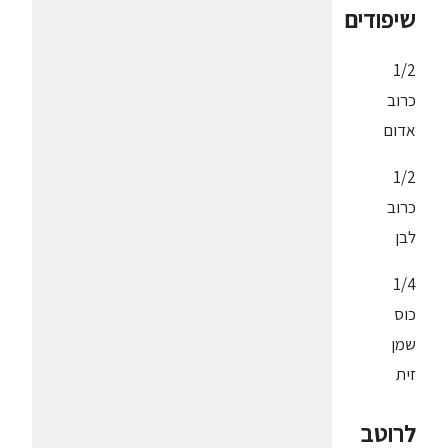
שיפודים
1/2
כרוב
אדום
1/2
כרוב
לבן
1/4
כוס
שמן
זית
לרוטב