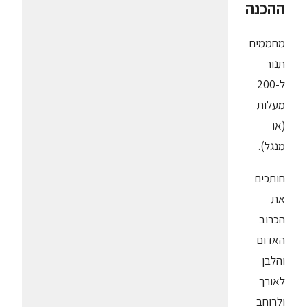
ההכנה
מחממים
תנור
ל-200
מעלות
(או
מנגל).
חותכים
את
הכרוב
האדום
והלבן
לאורך
ולרוחב