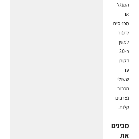
המנגל
או
מכניסים
לתנור
למשך
כ-20
דקות
עד
ששולי
הכרוב
נצרבים
קלות.
מכינים
את