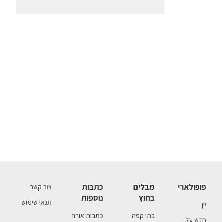
פופולארי
מבלים
כתבות
צור קשר
בחוץ
נוספות
תנאי שימוש
יין
בתי קפה
כתבות אורח
חדש על