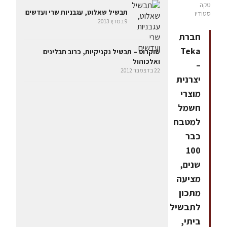
טקה
תבשיל שאלוט, עגבניות שרי ועדשים
סטודיו
9 במרץ 2013
חברת
Teka
שוקרוט – תבשיל נקניקיות, כרוב תבלינים
ואלכוהול
–
22 בדצמבר 2012
יצרנית
מוצרי
חשמל
למטבח
כבר
100
שנים,
מציעה
מתכון
לתבשיל
ביתי,