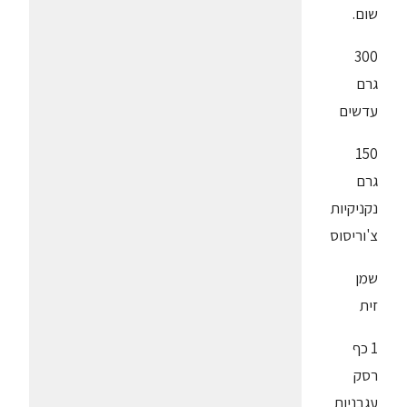
שום.
300
גרם
עדשים
150
גרם
נקניקיות
צ'וריסוס
שמן
זית
1 כף
רסק
עגבניות