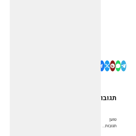
תגובות
0
טוען
תגובות...