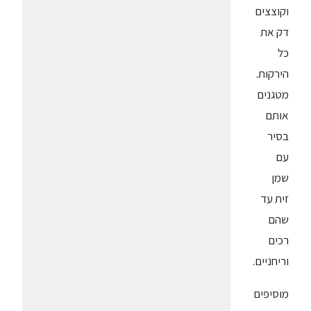
וקוצצים
דק את
כל
הירקות.
מטגנים
אותם
בסיר
עם
שמן
זית עד
שהם
רכים
וריחניים.
מוסיפים