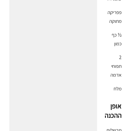
פפריקה
מתוקה
½ כף
כמון
2
תפוחי
אדמה
מלח
אופן
ההכנה
מבשלים