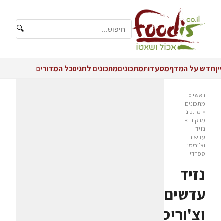
🔍
יין
חדש על המדף
מסעדות
מתכונים
מתכונים לחגים
כל המדורים
ראשי
»
מתכונים
»
מתכוני
מרקים
»
נזיד
עדשים
וצ'וריסו
ספרדי
נזיד
עדשים
וצ'וריסו