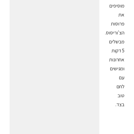
מוסיפים
את
פרוסות
הצ'וריסוס.
מבשלים
5 דקות
אחרונות
ומגישים
עם
לחם
טוב
בצד.