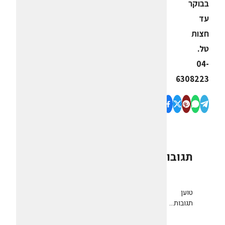
בבוקר
עד
חצות
טל.
04-
6308223
תגובות
0
טוען
תגובות...