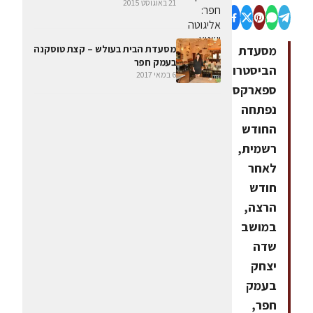
21 באוגוסט 2015
מסעדת הבית בעולש – קצת טוסקנה
מסעדת
בעמק חפר
הביסטרו
6 במאי 2017
ספארקס
נפתחה
החודש
רשמית,
לאחר
חודש
הרצה,
במושב
שדה
יצחק
בעמק
חפר,