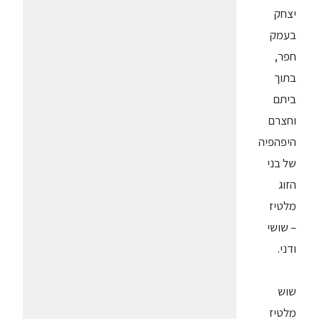
יצחק
בעמק
חפר,
בתוך
ביתם
וחצרם
היפהפיה
של בני
הזוג
מלטיז
– שושי
ודני.
שוש
מלטיז