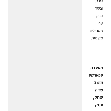
הירק,
ובשר
הבקר
טרי
משחיטה
מקומית.
מסעדת
ספארקס
מושב
שדה
יצחק,
עמק