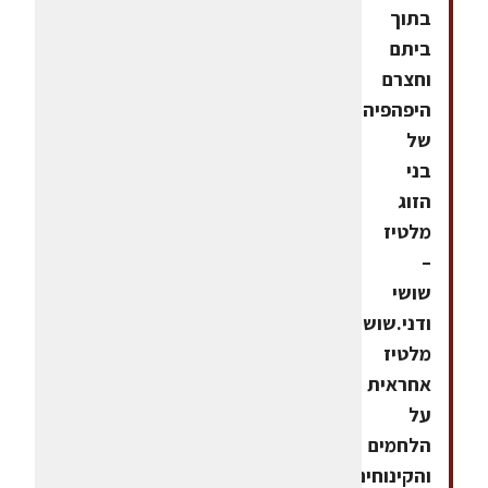
בתוך
ביתם
וחצרם
היפהפיה
של
בני
הזוג
מלטיז
–
שושי
ודני.שוש
מלטיז
אחראית
על
הלחמים
והקינוחים