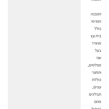
המבנה
הפנימי
כולל
בית עץ
מהודר
בעל
שני
מפלסים,
והחצר
כוללת
עצים,
תבלינים
מהם
בגידול