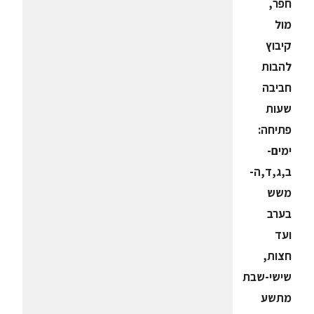
חפר,
מול
קיבוץ
להבות
חביבה
שעות
פתיחה:
ימים-
ב,ג,ד,ה-
משש
בערב
ועד
חצות,
שישי-שבת
מתשע