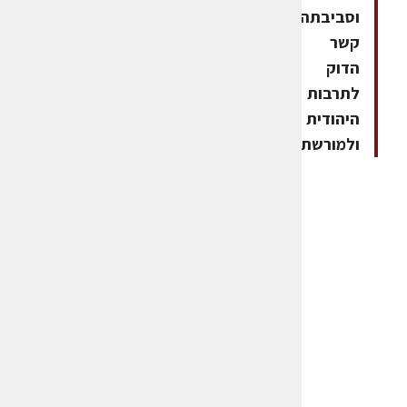
וסביבתה
קשר
הדוק
לתרבות
היהודית
ולמורשתה