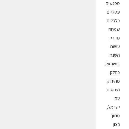
מפגשים
עסקיים
כלכלים
שמחוז
מדריד
עושה
השנה
בישראל,
כחלק
מהידוק
היחסים
עם
ישראל,
מתוך
רצון