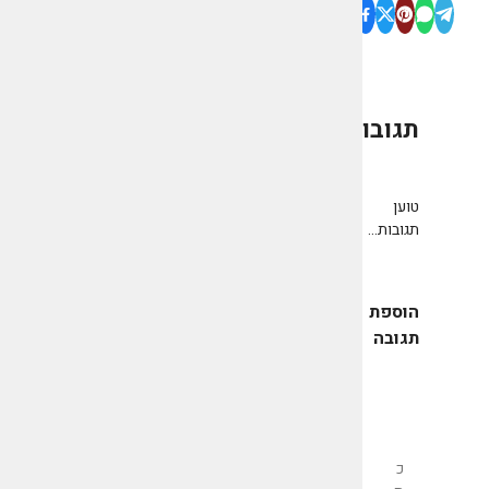
תגובות
0
טוען
תגובות...
הוספת
תגובה