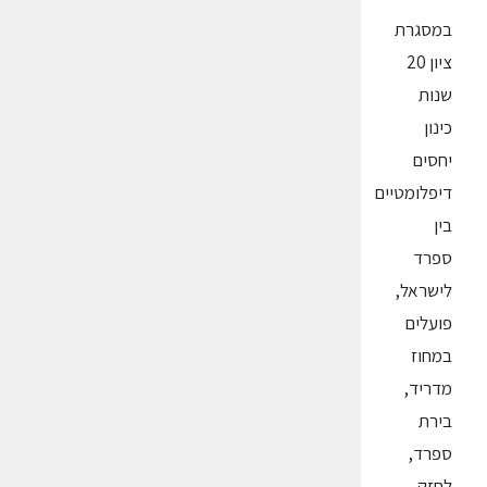
במסגרת
ציון 20
שנות
כינון
יחסים
דיפלומטיים
בין
ספרד
לישראל,
פועלים
במחוז
מדריד,
בירת
ספרד,
לחזק