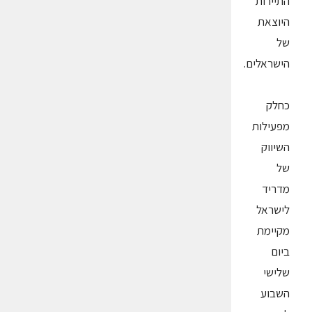
התיירות
היוצאת
של
הישראלים.
כחלק
מפעילות
השיווק
של
מדריד
לישראל
מקיימת
ביום
שלישי
השבוע