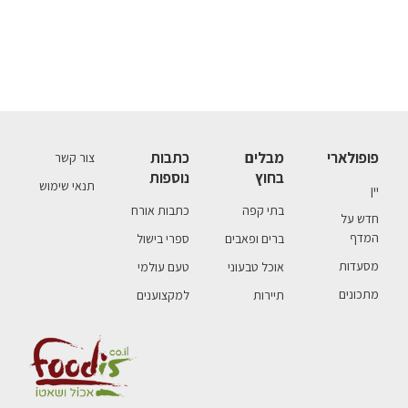
פופולארי
מבלים
כתבות
צור קשר
בחוץ
נוספות
תנאי שימוש
יין
בתי קפה
כתבות אורח
חדש על
המדף
ברים ופאבים
ספרי בישול
מסעדות
אוכל טבעוני
טעם עולמי
מתכונים
תיירות
למקצוענים