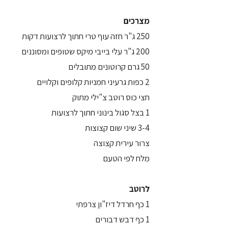
מצרכים
250 ג"ר חזה עוף טרי חתוך לרצועות דקות
200 ג"ר עלי בייבי מיקס שטופים ומסוננים
50 גרם קרוטונים מתובלים
2 כפות גרעיני חמניות קלופים וקלויים
חצי כוס רוטב צ"ילי מתוק
1 בצל סגול בינוני חתוך לרצועות
3-4 שיני שום קצוצות
צרור עירית קצוצה
מלח לפי הטעם
לרוטב
1 כף חרדל דיז"ון צרפתי
1 כף דבש דבורים