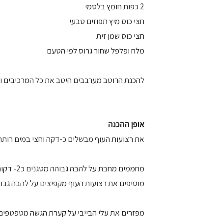
2 כפות חומץ בלסמי
חצי כוס מיץ תפוזים טבעי
חצי כוס שמן זית
מלח ופלפל שחור גרוס לפי הטעם
להכנת הרוטב מערבבים היטב את כל המרכיבים ויו
אופן ההכנה
את רצועות העוף מבשלים כ-דקה וחצי במים רותח
מחממים מחבת על להבה גבוהה מטגנים כ2- דקות את הבצל והשום
מוסיפים את רצועות העוף מקפיצים על להבה גבו
מפזרים את עלי הבייבי על קערת הגשה מטפטפים