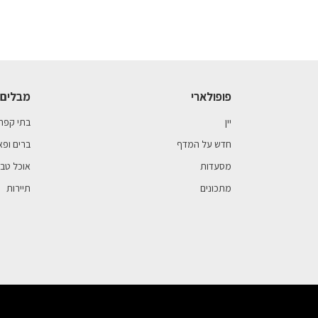
פופולארי
מבלים 
יין
בתי קפה
חדש על המדף
ברים ופא
מסעדות
אוכל טבע
מתכונים
תיירות