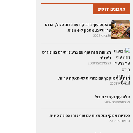
מתכונים חדשים
טאקוס עוף ברביקיו עם כרוב סגול, אננס
טרי וליים: מתכון ל-4 מנות
30 ביוני 2026
רצועות חזה עוף עם גרעיני תירס בוויניגרט
ג'ינג'ר
23 בדצמבר 2008
חזה עוף מוקפץ עם פטריות שי-טאקה טריות
2 באפריל 2008
סלט עוף ועשבי תיבול
29 בספטמבר 2007
פטריות אנוקי מוקפצות עם עוף גזר ואפונה סינית
4 באוגוסט 2008