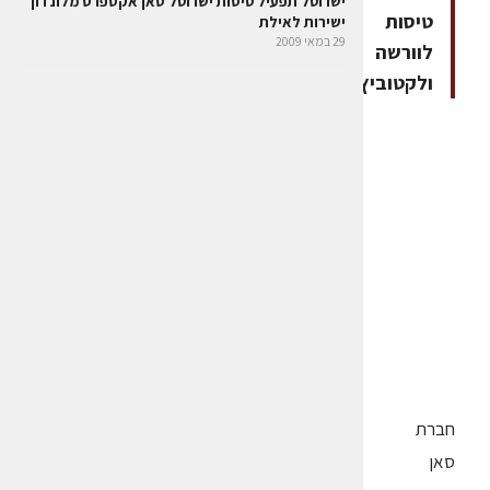
ישרוטל תפעיל טיסות ישרוטל סאן אקספרס מלונדון
טיסות
ישירות לאילת
29 במאי 2009
לוורשה
ולקטוביץ
חברת
סאן