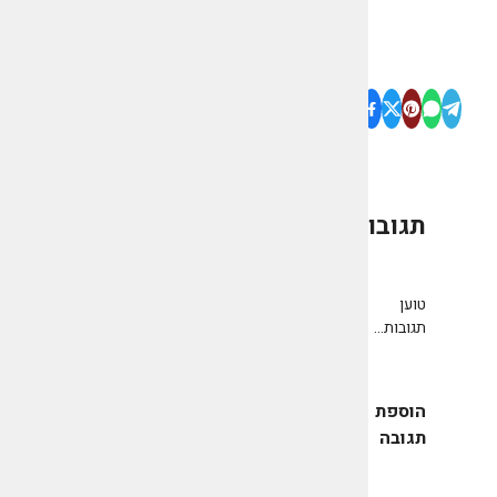
תגובות
0
טוען
תגובות...
הוספת
תגובה