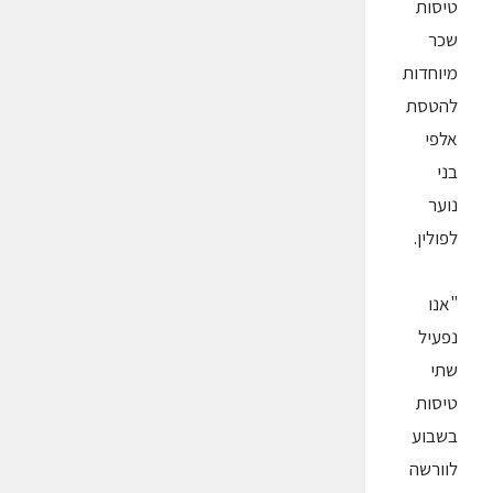
טיסות
שכר
מיוחדות
להטסת
אלפי
בני
נוער
לפולין.
"אנו
נפעיל
שתי
טיסות
בשבוע
לוורשה