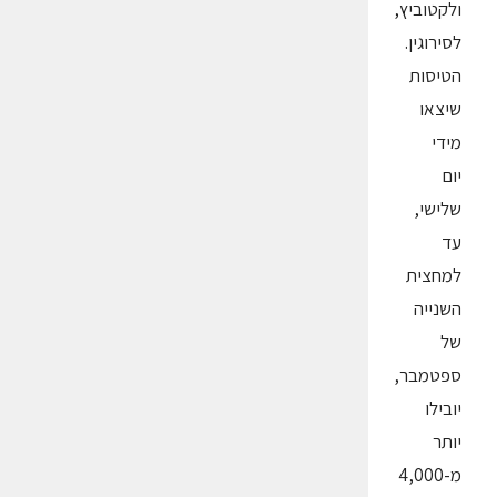
ולקטוביץ,
לסירוגין.
הטיסות
שיצאו
מידי
יום
שלישי,
עד
למחצית
השנייה
של
ספטמבר,
יובילו
יותר
מ-4,000