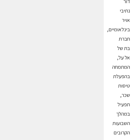
דור
נתיבי
אויר
בינלאומיים,
חברת
בת של
אל על,
המתמחה
בהפעלת
טיסות
שכר,
תפעיל
במהלך
השבועות
הקרובים