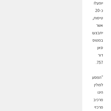
יופעלו
כ-20
טיסות,
אשר
יתבצעו
במטוס
סאן
דור
757.
"המסע
לפולין
הינו
מרכיב
מרכזי