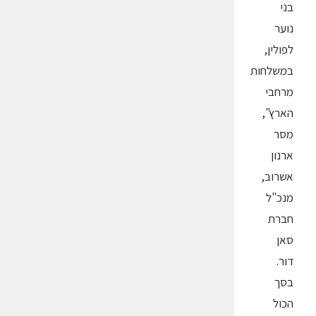
בני
נוער
לפולין,
במשלחות
מרחבי
הארץ",
מסר
ארנון
אשרוב,
מנכ"ל
חברת
סאן
דור.
בסך
הכול