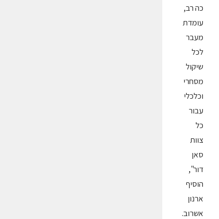
כה רב,
עומדת
מעבר
לכל
שיקול
מסחרי
וכלכלי
עבור
כל
צוות
סאן
דור",
הוסיף
ארנון
אשרוב.