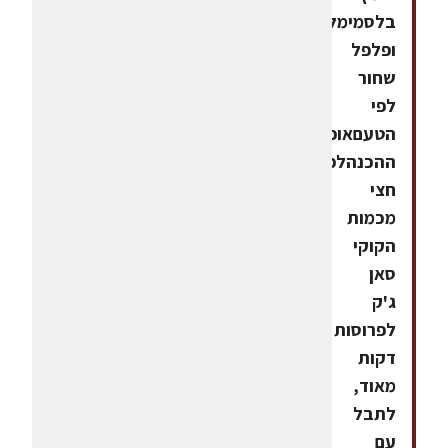
בלסמימלח
ופלפל
שחור
לפי
הטעםאופן
ההכנהלפרוס
חצי
מכמות
הקוקי
סאן
ג'ק
לפרוסות
דקות
מאוד,
לתבל
עם