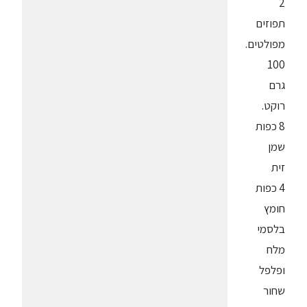
2
תפוזים
מפולטים.
100
גרם
רוקט.
8 כפות
שמן
זית
4 כפות
חומץ
בלסמי
מלח
ופלפל
שחור