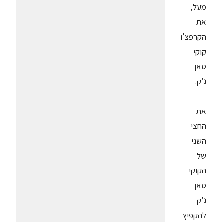
מעל,
את
הקרפצ'ו
קוקי
סאן
ג'ק.
את
החצי
השני
של
הקוקי
סאן
ג'ק
להקפיץ