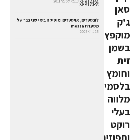
13 באוקטובר 2011
סאן
ג'ק
לובסטרים, אויסטרים ומוסיקה בימי שני בבר של
מסעדת messa
מוקפץ
15 ביולי 2005
בשמן
זית
וחומץ
בלסמי,
מלווה
בעלי
רוקט
ותפוזים