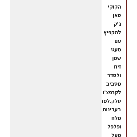
הקוקי
סאן
ג'ק
להקפיץ
עם
מעט
שמן
זית
ולסדר
מסביב
לקרפצ'ו
סלק.לפזר
בעדינות
מלח
ופלפל
מעל