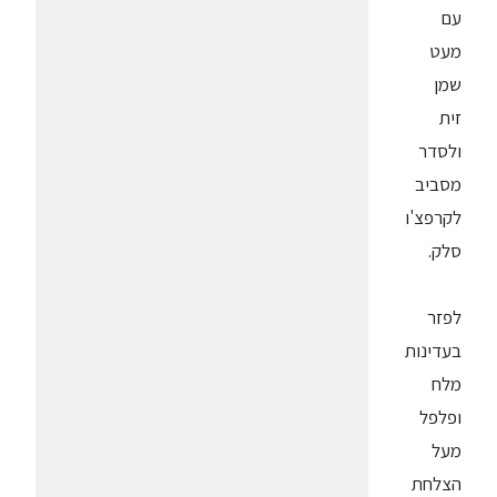
עם
מעט
שמן
זית
ולסדר
מסביב
לקרפצ'ו
סלק.
לפזר
בעדינות
מלח
ופלפל
מעל
הצלחת