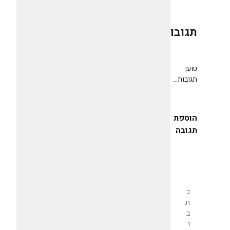
תגובות
0
טוען
תגובות...
הוספת
תגובה