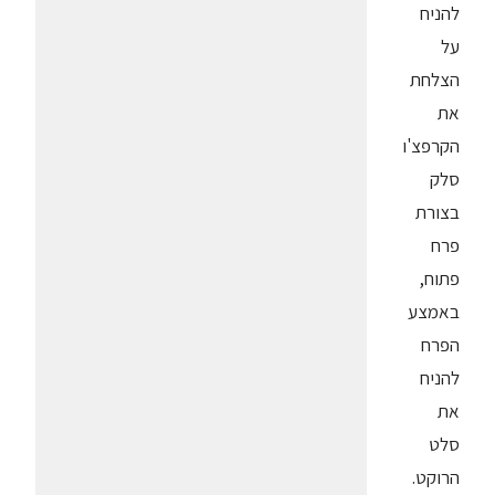
להניח
על
הצלחת
את
הקרפצ'ו
סלק
בצורת
פרח
פתוח,
באמצע
הפרח
להניח
את
סלט
הרוקט.