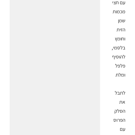
עם חצי
מכמות
שמן
הזית
וחומץ
בלסמי,
להוסיף
פלפל
ומלח.
לתבל
את
הסלק
הפרוס
עם