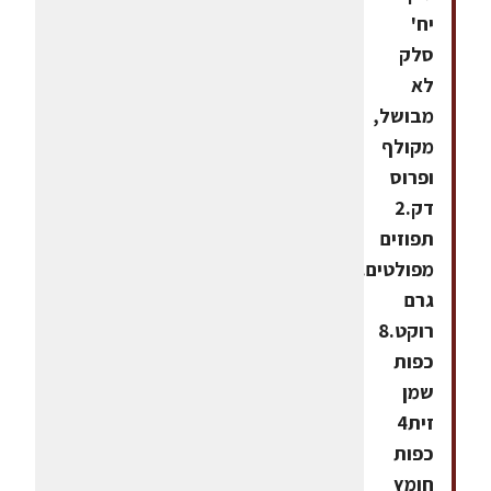
יח'
סלק
לא
מבושל,
מקולף
ופרוס
דק.2
תפוזים
מפולטים.100
גרם
רוקט.8
כפות
שמן
זית4
כפות
חומץ