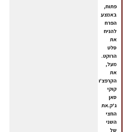
פתוח,
באמצע
הפרח
להניח
את
סלט
הרוקט.
מעל,
את
הקרפצ'ו
קוקי
סאן
ג'ק.את
החצי
השני
של