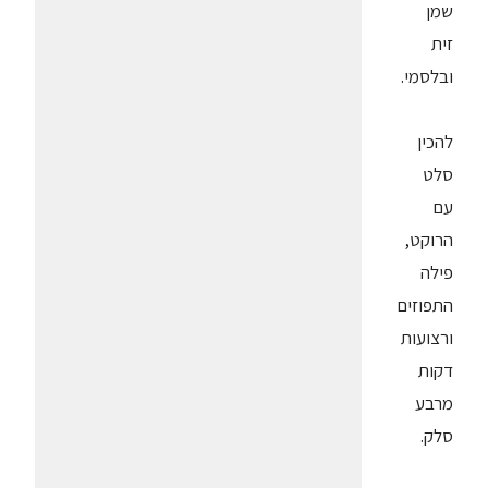
שמן
זית
ובלסמי.
להכין
סלט
עם
הרוקט,
פילה
התפוזים
ורצועות
דקות
מרבע
סלק.