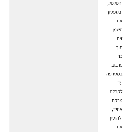
והפלפל,
ובטפטוף
את
השמן
זית
תוך
כדי
ערבוב
במטרפה
עד
לקבלת
מרקם
אחיד,
ולהוסיף
את