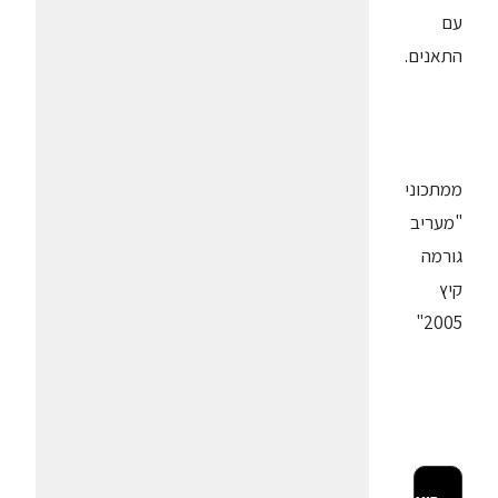
עם
התאנים.
ממתכוני
"מעריב
גורמה
קיץ
2005"