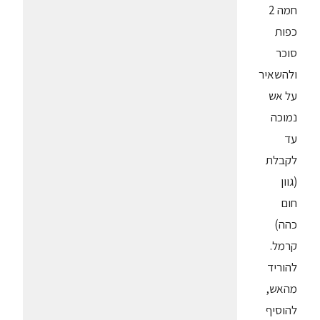
חמה 2
כפות
סוכר
ולהשאיר
על אש
נמוכה
עד
לקבלת
(גוון
חום
כהה)
קרמל.
להוריד
מהאש,
להוסיף