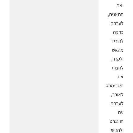
ואת
התאנים,
לערבב
כדקה
להוריד
מהאש
ולקרר,
לחצות
את
השרימפס
לאורך,
לערבב
עם
הוינגרט
ולהגיש