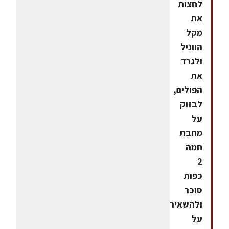
לחצות
את
מקל
הווניל
ולגרד
את
הפולים,
לבזוק
על
מחבת
חמה
2
כפות
סוכר
ולהשאיר
על