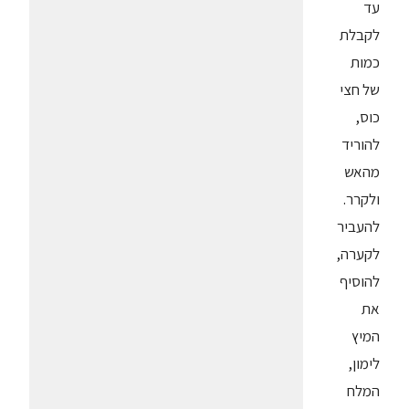
עד
לקבלת
כמות
של חצי
כוס,
להוריד
מהאש
ולקרר.
להעביר
לקערה,
להוסיף
את
המיץ
לימון,
המלח