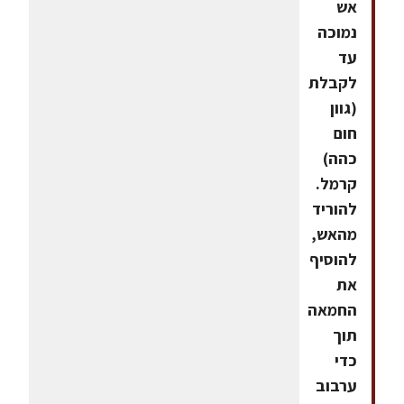
אש
נמוכה
עד
לקבלת
(גוון
חום
כהה)
קרמל.
להוריד
מהאש,
להוסיף
את
החמאה
תוך
כדי
ערבוב