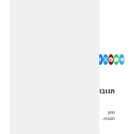
תגובות
0
טוען
תגובות...