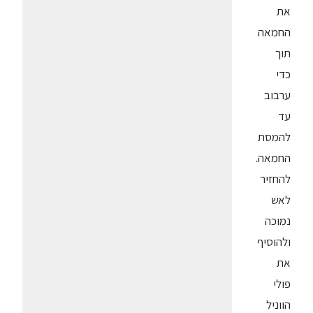
את
החמאה
תוך
כדי
ערבוב
עד
להמסת
החמאה.
להחזיר
לאש
נמוכה
ולהוסיף
את
פולי
הווניל