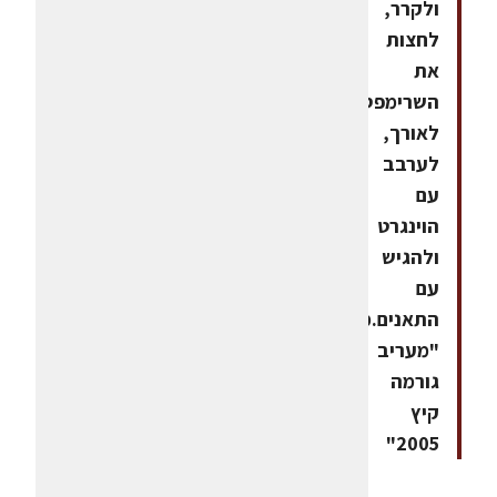
ולקרר,
לחצות
את
השרימפס
לאורך,
לערבב
עם
הוינגרט
ולהגיש
עם
התאנים.ממתכוני
"מעריב
גורמה
קיץ
2005"