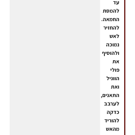
עד
להמסת
החמאה.
להחזיר
לאש
נמוכה
ולהוסיף
את
פולי
הווניל
ואת
התאנים,
לערבב
כדקה
להוריד
מהאש