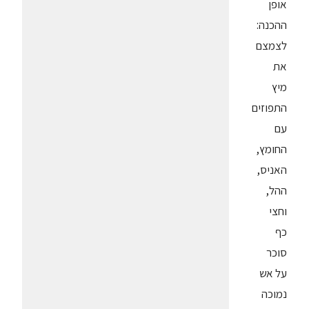
אופן
ההכנה:
לצמצם
את
מיץ
התפוזים
עם
החומץ,
האניס,
ההל,
וחצי
כף
סוכר
על אש
נמוכה