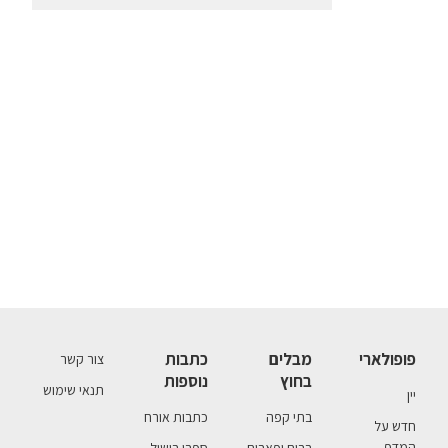
פופולארי
מבלים
כתבות
צור קשר
בחוץ
נוספות
תנאי שימוש
יין
בתי קפה
כתבות אורח
חדש על
המדף