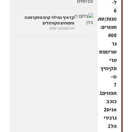
ל-
6
קדאיף במילוי קרם מסקרפונה
מנות/סועדים
ותפוחים מקורמלים
חומרים:
16 בספטמבר 2009
400
גר
שרימפס
טרי
ונקימיץ
מ–
7
תפוזים1
כוכב
אניס2
גרגירי
הל1