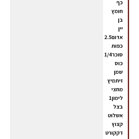
כף
חומץ
בן
יין
אדום2.5
כפות
סוכר1/4
כוס
שמן
זיתמיץ
מחצי
לימון1
בצל
אשלוט
קצוץ
דקקורט