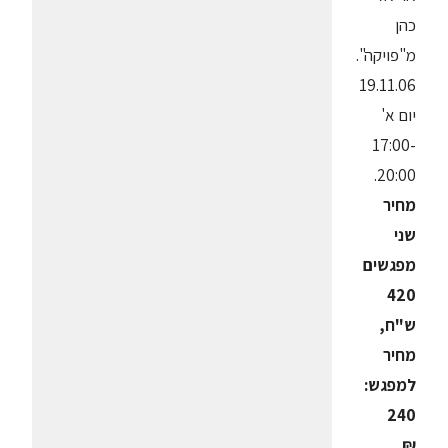
כהן
מ"פויקה".
19.11.06
יום א'
17:00-
20:00.
מחיר
שני
מפגשים
420
ש"ח,
מחיר
למפגש:
240
₪