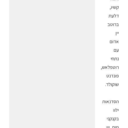
קשיו,
דלעת
ברוטב
יין
אדום
עם
נתחי
רוטפלאש,
פונדנט
שוקולד.
הסדנאות
ילוו
בקנקני
מים, יין