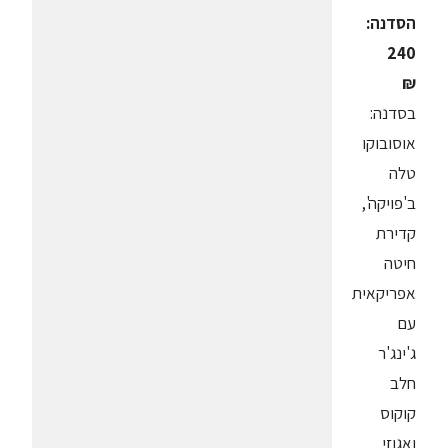
הסדנה:
240
₪
בסדנה:
אוסובוקו
טלה
ב'פויקה',
קדירת
חיטה
אפריקאית
עם
ג'ינג'ר
חלב
קוקוס
ואגוזי