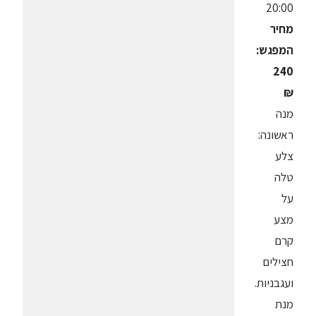
20:00
מחיר
המפגש:
240
₪
מנה
ראשונה:
צלע
טלה
על
מצע
קרם
חצילים
ועגבניות.
מנת