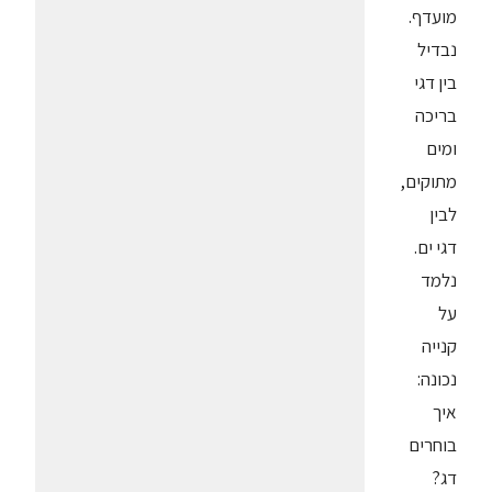
מועדף.
נבדיל
בין דגי
בריכה
ומים
מתוקים,
לבין
דגי ים.
נלמד
על
קנייה
נכונה:
איך
בוחרים
דג?