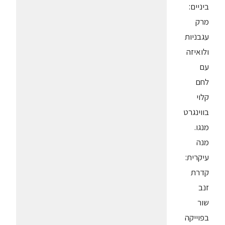
ביניים:
מרק
עגבניות
ולואיזה
עם
לחם
קלוי
בווינגרט
מנגו.
מנה
עיקרית:
קדרת
זנב
שור
בפוייקה