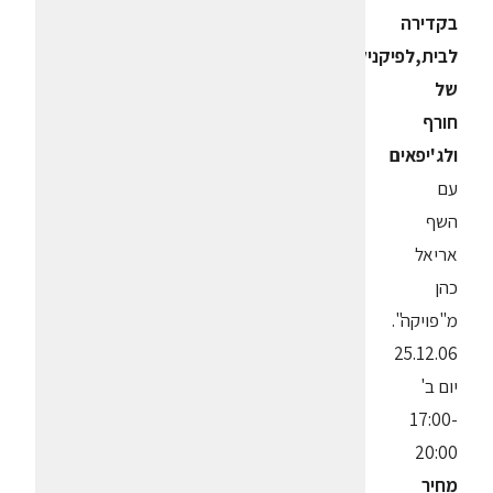
בקדירה
לבית,לפיקניק
של
חורף
ולג'יפאים
עם
השף
אריאל
כהן
מ"פויקה".
25.12.06
יום ב'
17:00-
20:00
מחיר