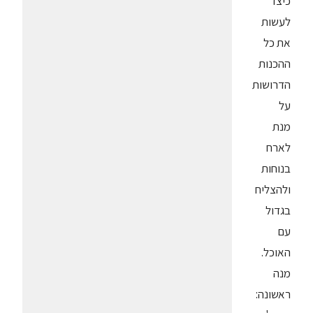
כיצד
לעשות
את כל
ההכנות
הדרושות
על
מנת
לארח
בנוחות
ולהצליח
בגדול
עם
האוכל.
מנה
ראשונה: