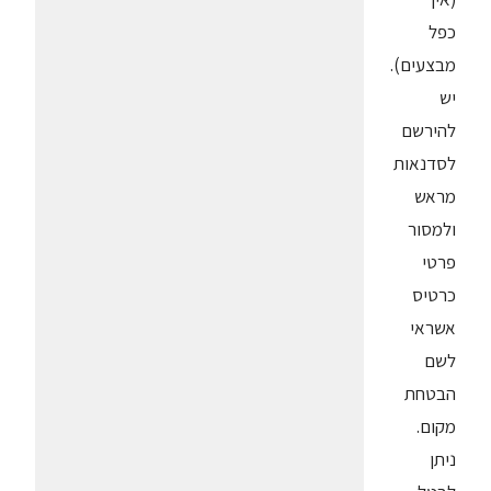
כפל
מבצעים).
יש
להירשם
לסדנאות
מראש
ולמסור
פרטי
כרטיס
אשראי
לשם
הבטחת
מקום.
ניתן