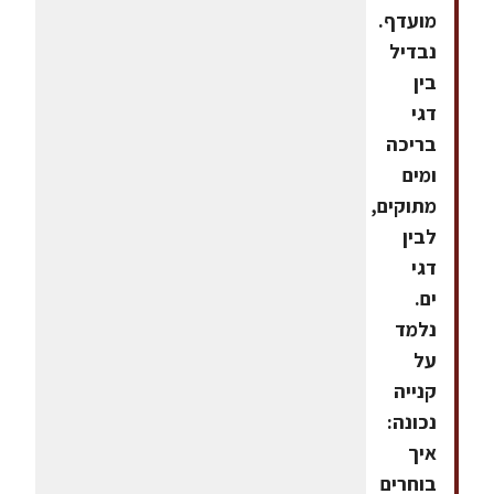
מועדף.
נבדיל
בין
דגי
בריכה
ומים
מתוקים,
לבין
דגי
ים.
נלמד
על
קנייה
נכונה:
איך
בוחרים