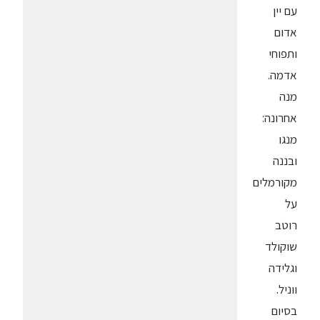
עם יין
אדום
ותפוחי
אדמה.
מנה
אחרונה:
מנגו
ובננה
מקורמלים
על
רוטב
שוקולד
וגלידה
ווניל.
בסיום