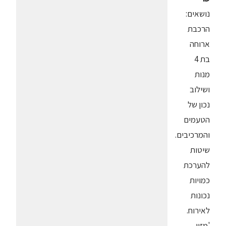
נושאים:
הרכבת
ארוחה
בת 4
מנות
ושילוב
נכון של
הטעמים
והמרכיבים.
שיטות
להערכת
כמויות
נכונות
לאירוח.
'מזון