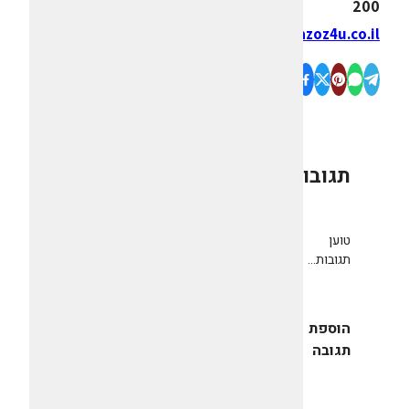
200
www.gazoz4u.co.il
תגובות
0
טוען
תגובות...
הוספת
תגובה