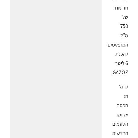
חדשות
של
750
מ"ל
המתאימים
להכנת
6 ליטר
GAZOZ.
לרגל
חג
הפסח
ישווקו
הטעמים
החדשים