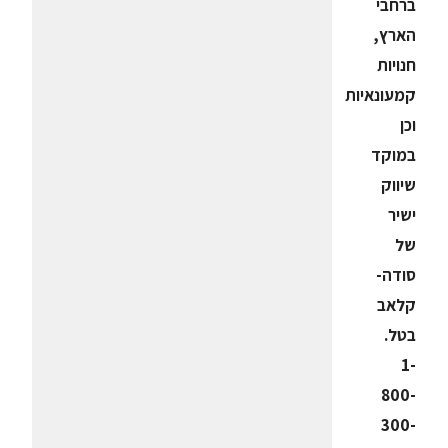
ברחבי
הארץ,
חנויות
קמעונאיות
וכן
במוקד
שיווק
ישיר
של
סודה-
קלאב
בטל.
1-
800-
300-