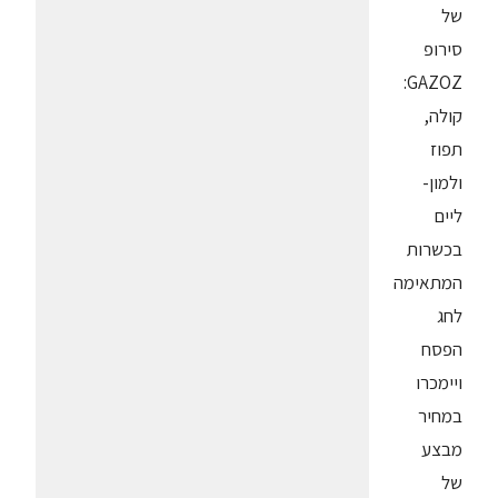
של
סירופ
GAZOZ:
קולה,
תפוז
ולמון-
ליים
בכשרות
המתאימה
לחג
הפסח
ויימכרו
במחיר
מבצע
של