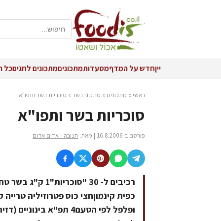
יין
חדש על המדף
מסעדות
מתכונים
מתכונים לחגים
כל ה
ראשי
»
מתכונים
»
מתכוני בשר
»
סוכריות בשר ותפו"א
סוכריות בשר ותפו"א
פורסם ב-16.8.2006 | מאת:
תנובה - אדום אדום
כפית קינמוןחצי כוס פטרוזיליה טרייה 