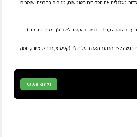
דור. מגלגלים את הכדורים בשומשום, מניחים בתבנית ושומרים
 עד להזהבה עדינה (חשוב להקפיד לא לטגן בשמן חם מידי).
ת הגשה לצד הרוטב האהוב על הילד (קטשופ, חרדל, מיונז, חמוץ
גלה ב-CalGal