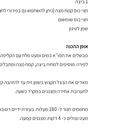
1 ביצה
חצי כוס קמח מצה (ניתן להשתמש גם בפירורי לחם
חצי כוס שומשום
שמן לטיגון
אופן ההכנה
מבשלים את תפו"א במים ומעט מלח עם הקליפה כח
לפירה. מוסיפים למחית ביצה, קמח מצה ומתבלים
מאדים את הבצל הקצוץ בשמן זית עד להזהבה קל
לתערובת אחידה ומצננים במקרר כשעה.
מחממים תנור ל- 180 מעלות. בעזר
מעט וצולים כ- 4 דקות. מצננים קמעה.