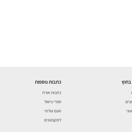
בחוץ
כתבות נוספות
כתבות אורח
בים
ספרי בישול
וני
טעם עולמי
למקצוענים