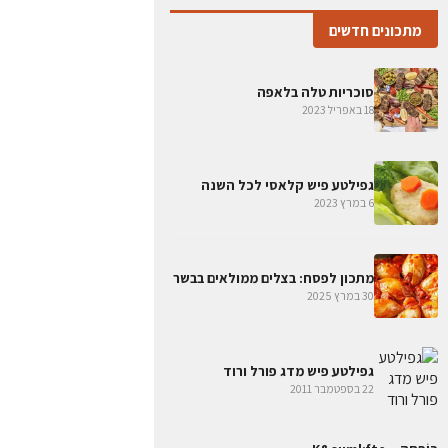
מתכונים חדשים
סוכריות טלה בלאפה
18 באפריל 2023
גפילטע פיש קלאסי לכל השנה
6 במרץ 2023
מתכון לפסח: בצלים ממולאים בבשר
30 במרץ 2025
גפילטע פיש מדג פורל ורוד
22 בספטמבר 2011