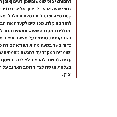
לחם)חצי כוס שומשוםשמן לטיגוןאופן
כחצי שעה או עד לריכוך מלא. מצננים מ
קמח מצה ומתבלים במלח ובפלפל. משה
להזהבה קלה. מכניסים לקערה את הבצ
כדור בשר במעט מחית תפו"א לצורת כד
ושומרים במקרר עד להגשה.מחממים שמ
עדינה (חשוב להקפיד לא לטגן בשמן חם 
בצלחת הגשה לצד הרוטב האהוב על היל
וכו').