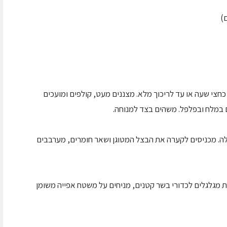
)
צי שעה או עד לריכוך מלא. מצננים מעט, קולפים ומועכים
 במלח ובפלפל. משהים בצד למנוחה.
ה. מכניסים לקערה את הבצל המטוגן ושאר חומרים, מערבבים
ת ידיים רטובות מגלגלים לכדורי בשר קטנים, מניחים על משטח אפייה משומן