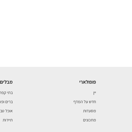
פופולארי
מבלים 
יין
בתי קפה
חדש על המדף
ברים ופא
מסעדות
אוכל טבע
מתכונים
תיירות