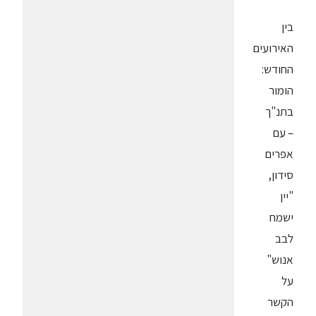
בין
האירועים
החודש:
הומור
בתנ"ך
– עם
אפרים
סידון,
"יין
ישמח
לבב
אנוש"
על
הקשר