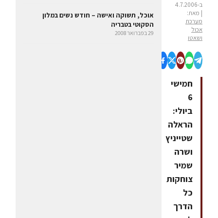
ב-4.7.2006
| מאת:
אוכל, תשוקה ואישה – חודש נשים במלון
מערכת
הסקוטי בטבריה
אכול
29 בפברואר 2008
ושאטו
חמישי
6
ביולי:
הראלה
שטייניץ
ושרה
שמיר
צוחקות
כל
הדרך