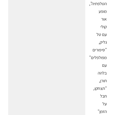
הטלפתיה",
מופע
אור
קולי
עם טל
גליק,
"סיפורים
מפולפלים"
עם
בלהה
תורן,
"תצחקו,
חבל
על
הזמן"