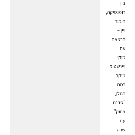
בין
רומנטיקה,
הומור
ויין –
הרצאה
עם
מוקי
ויינשטוק
מיקב
רמת
הגולן,
"סדנת
צחוק"
עם
שרה