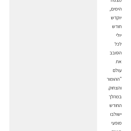
מצפה
הימים,
יוקדש
חודש
יולי
לכל
הסובב
את
עולם
"ההומור
והצחוק.
במהלך
החודש
ישולבו
מופעי