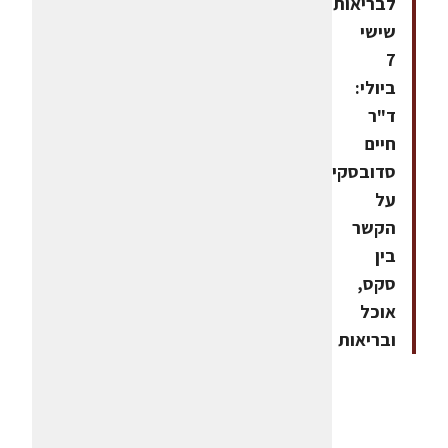
לבריאות;
שישי
7
ביולי:
ד"ר
חיים
סדובסקי
על
הקשר
בין
סקס,
אוכל
ובריאות