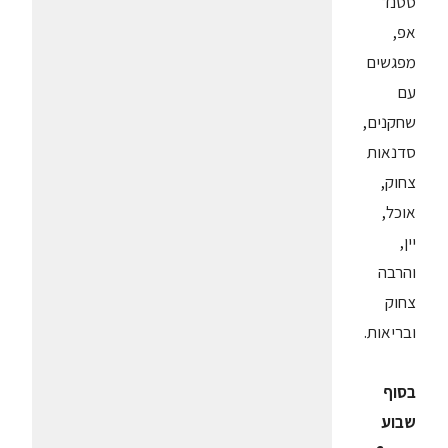
סטנד
אפ,
מפגשים
עם
שחקנים,
סדנאות
צחוק,
אוכל,
יין,
והרבה
צחוק
ובריאות.
בסוף
שבוע