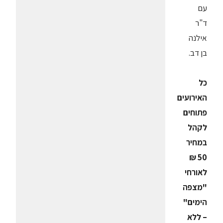
עם
ד"ר
אילנה
בן דב.
כל
האירועים
פתוחים
לקהל
במחיר
50 ₪
לאורחי
"מצפה
הימים"
– ללא