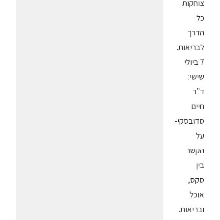
צוחקות
כל
הדרך
לבריאות.
7 ביולי
שישי:
ד"ר
חיים
סדובסקי-
על
הקשר
בין
סקס,
אוכל
ובריאות.