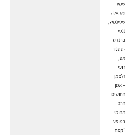
שמיר
ואראלה
שטינמיץ,
ננסי
ברנדס
-סטנד
אפ,
רועי
זלצמן
– אמן
החושים
הרב
תחומי
במופע
"קסם