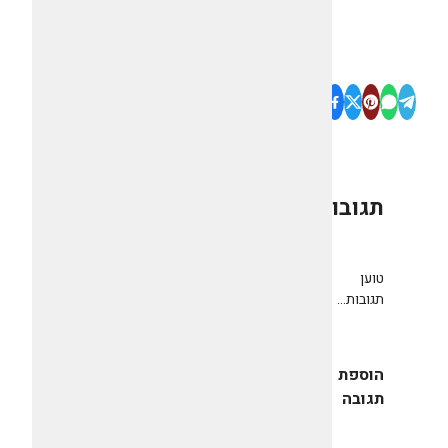
תגובות
0
טוען
תגובות...
הוספת
תגובה