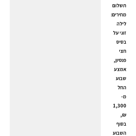
תשלום
מחירים:
לילה
זוגי על
בסיס
חצי
פנסיון,
אמצע
שבוע
החל
מ-
1,300
₪,
בסוף
השבוע