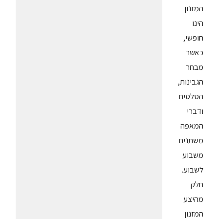
המזנון
הינו
חופשי,
כאשר
מבחר
הגבינות,
הסלטים
ודברי
המאפה
משתנים
משבוע
לשבוע.
חלק
מהיצע
המזנון