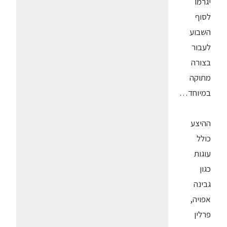
יגרמו
לסוף
השבוע
לעבור
בצורה
מתוקה
במיוחד…
ההיצע
כולל
עוגות
כגון
גבינה
אפויה,
פרלין