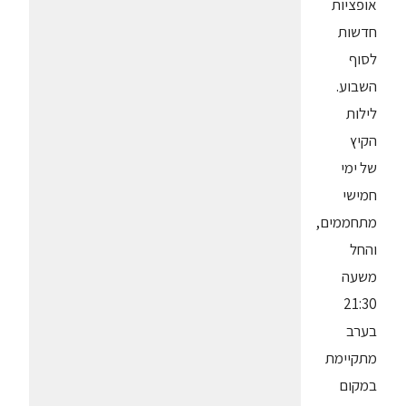
אופציות
חדשות
לסוף
השבוע.
לילות
הקיץ
של ימי
חמישי
מתחממים,
והחל
משעה
21:30
בערב
מתקיימת
במקום