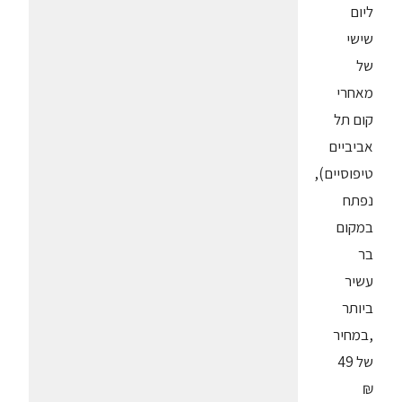
ליום
שישי
של
מאחרי
קום תל
אביביים
טיפוסיים),
נפתח
במקום
בר
עשיר
ביותר
,במחיר
של 49
₪