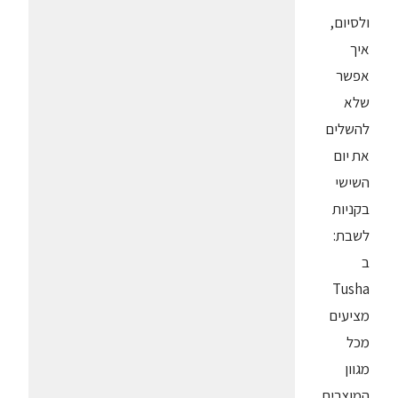
ולסיום,
איך
אפשר
שלא
להשלים
את יום
השישי
בקניות
לשבת:
ב
Tusha
מציעים
מכל
מגוון
המוצרים