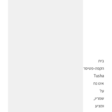
בית
הקפה-פטיסרי
Tusha
אינו נח
על
שמריו,
ומציע