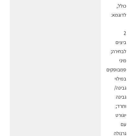
כולל,
לדוגמא:
2
ביצים
לבחירה;
מיני
סמבוסקים
במילוי
גבינה/
גבינה
ותרד;
יוגורט
עם
גרנולה