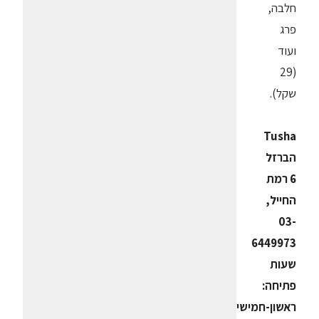
חלבה,
פרג
ועוד
(29
שקל).
Tusha
הברזל
6 רמת
החייל,
03-
6449973
שעות
פתיחה:
ראשון-חמישי