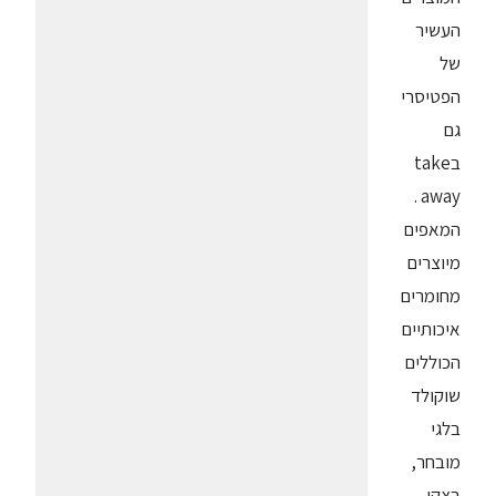
העשיר
של
הפטיסרי
גם
בtake
away .
המאפים
מיוצרים
מחומרים
איכותיים
הכוללים
שוקולד
בלגי
מובחר,
בצקי