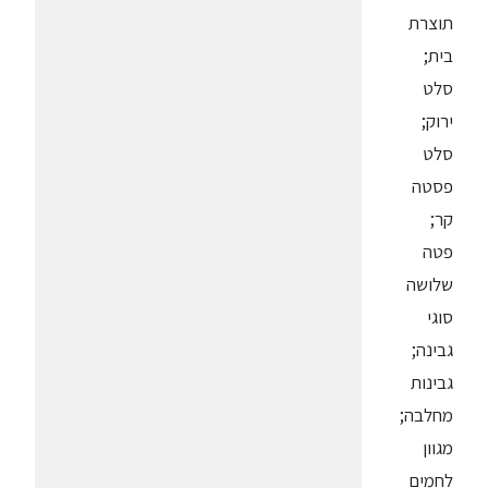
תוצרת
בית;
סלט
ירוק;
סלט
פסטה
קר;
פטה
שלושה
סוגי
גבינה;
גבינות
מחלבה;
מגוון
לחמים