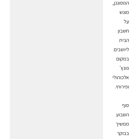
המסוגנן,
מוגש
על
חשבון
הבית
ליושבים
במקום
פונץ'
אלכוהולי
ופירותי.
סוף
השבוע
ממשיך
בבוקר