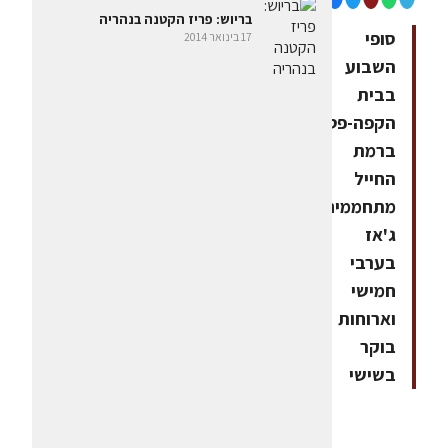
בריוש: פריז הקטנה בנהריה
סופי
17 בינואר 2014
השבוע
בבית
הקפה-פטיסרי
ברמת
החייל
מתחממים:
ג'אז
בערבי
חמישי
וארוחות
בוקר
בשישי