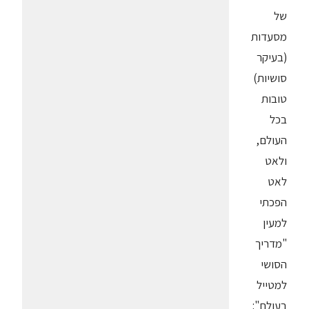
של
מסעדות
(בעיקר
סושיות)
טובות
בכל
העולם,
ולאט
לאט
הפכתי
למעין
"מדריך
הסושי
למטייל
בעולם":