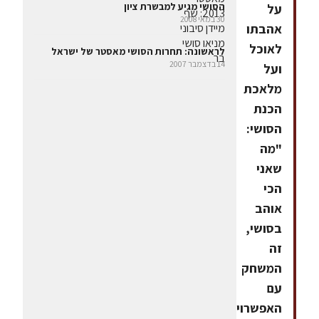
הסושי מגיע למבשרת ציון
על
30 במאי 2008
אהבתו
לאוכל
לראשונה: תחרות הסושי מאסטר של ישראל
14 בדצמבר 2007
ועל
מלאכת
הכנת
הסושי:
"מה
שאני
הכי
אוהב
בסושי,
זה
המשחק
עם
האפשרויות