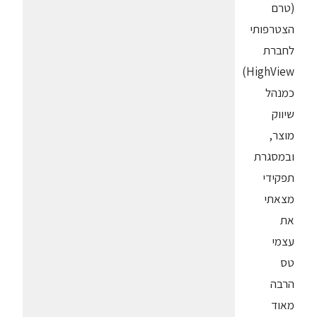
(טרם
הצטרפותי
לחברת
HighView)
כמנהל
שיווק
מוצר,
ובמסגרת
תפקידי
מצאתי
את
עצמי
טס
הרבה
מאוד