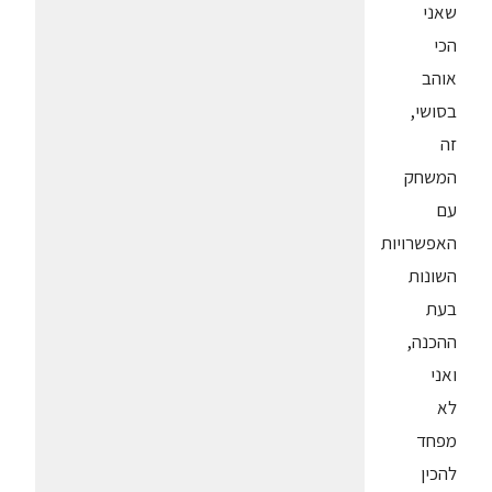
שאני
הכי
אוהב
בסושי,
זה
המשחק
עם
האפשרויות
השונות
בעת
ההכנה,
ואני
לא
מפחד
להכין