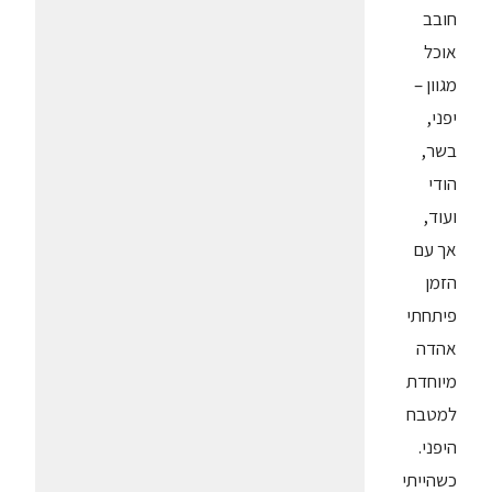
חובב
אוכל
מגוון –
יפני,
בשר,
הודי
ועוד,
אך עם
הזמן
פיתחתי
אהדה
מיוחדת
למטבח
היפני.
כשהייתי