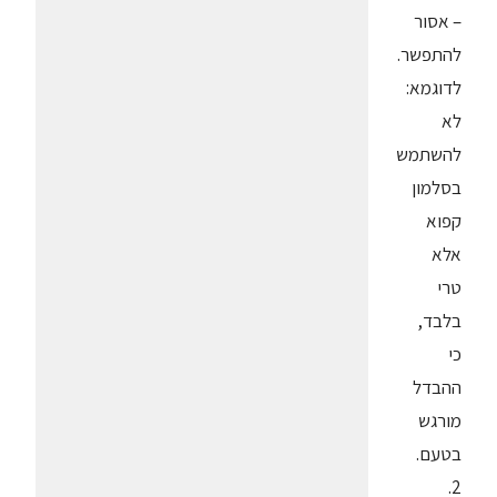
– אסור
להתפשר.
לדוגמא:
לא
להשתמש
בסלמון
קפוא
אלא
טרי
בלבד,
כי
ההבדל
מורגש
בטעם.
2.