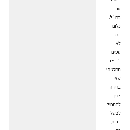
או
בחו"ל,
כלום
כבר
לא
טעים
לך. אז
החלטתי
שאין
ברירה:
צריך
להתחיל
לבשל
בבית.