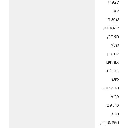
לצערי
לא
שמעתי
להמלצת
האתר,
שלא
להזמין
אורחים
בהכנת
סושי
הראשונה.
כך או
כך, עם
הזמן
השתפרתי,