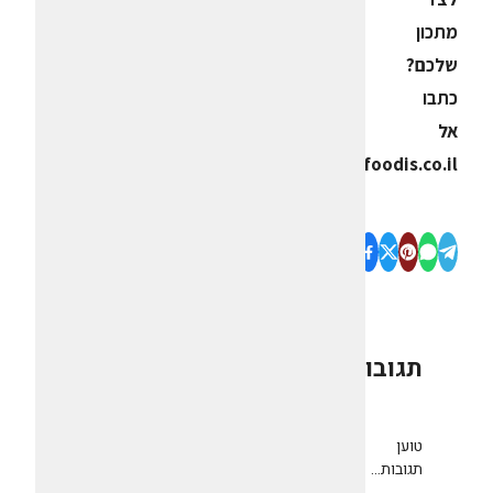
מתכון
שלכם?
כתבו
אל
editor@foodis.co.il
תגובות
0
טוען
תגובות...