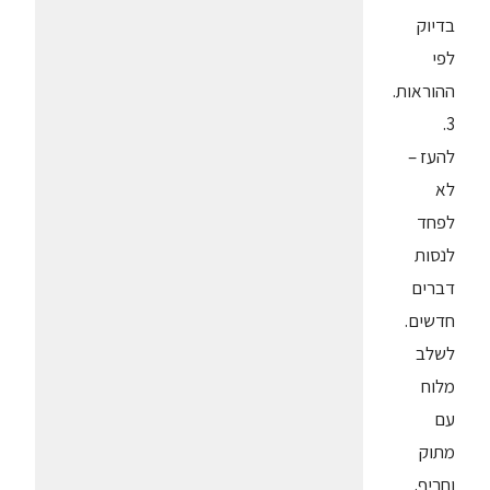
בדיוק
לפי
ההוראות.
3.
להעז –
לא
לפחד
לנסות
דברים
חדשים.
לשלב
מלוח
עם
מתוק
וחריף.