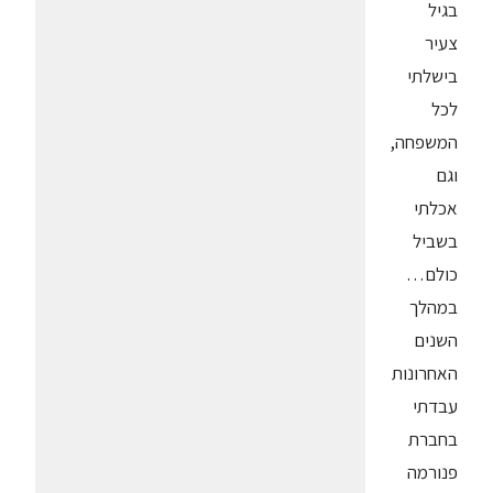
בגיל
צעיר
בישלתי
לכל
המשפחה,
וגם
אכלתי
בשביל
כולם…
במהלך
השנים
האחרונות
עבדתי
בחברת
פנורמה