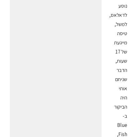
נוסע
לדאלאס,
למשל,
טיסה
מייגעת
של 17
שעות,
הדבר
שניחם
אותי
היה
הביקור
ב-
Blue
Fish,