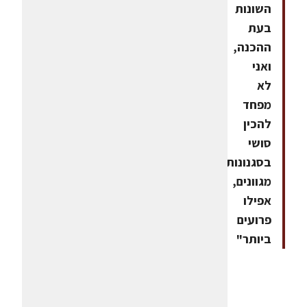
השונות
בעת
ההכנה,
ואני
לא
מפחד
להכין
סושי
בסגנונות
מגוונים,
אפילו
פרועים
ביותר"