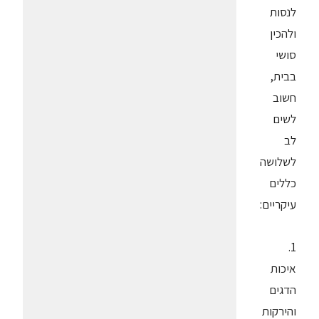
לנסות
ולהכין
סושי
בבית,
חשוב
לשים
לב
לשלושה
כללים
עיקריים:
1.
איכות
הדגים
והירקות