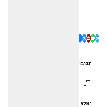
תגובות
0
טוען
תגובות...
הוספת