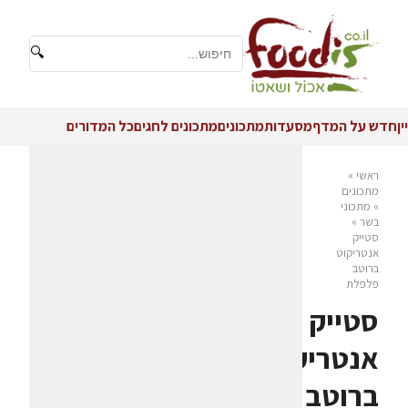
🔍
יין
חדש על המדף
מסעדות
מתכונים
מתכונים לחגים
כל המדורים
ראשי
»
מתכונים
»
מתכוני
בשר
»
סטייק
אנטריקוט
ברוטב
פלפלת
סטייק
אנטריקוט
ברוטב