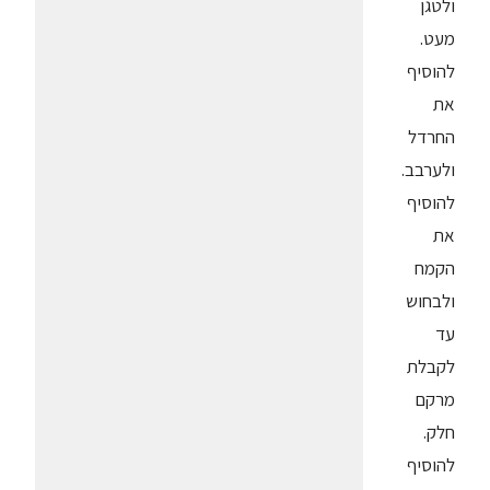
ולטגן
מעט.
להוסיף
את
החרדל
ולערבב.
להוסיף
את
הקמח
ולבחוש
עד
לקבלת
מרקם
חלק.
להוסיף