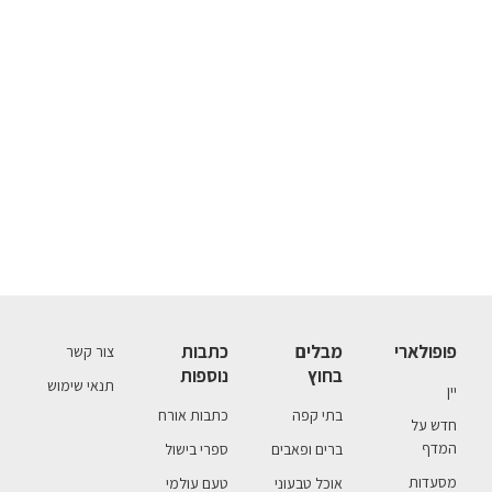
פופולארי
מבלים
כתבות
צור קשר
בחוץ
נוספות
תנאי שימוש
יין
בתי קפה
כתבות אורח
חדש על
המדף
ברים ופאבים
ספרי בישול
מסעדות
אוכל טבעוני
טעם עולמי