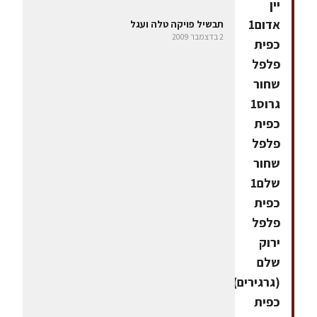
יין
אדום1
תבשיל פויקה טלה ועגל
2 בדצמבר 2009
כפית
פלפל
שחור
גרוס1
כפית
פלפל
שחור
שלם1
כפית
פלפל
ירוק
שלם
(גרגירים)1
כפית