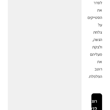
לסדר
את
הסטייקים
על
צלחת
הגשה,
ולצקת
מעליהם
את
רוטב
הפלפלת.
רוצה
לדעת