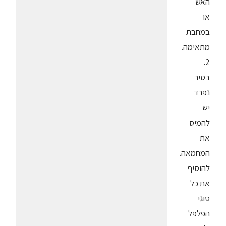
האש
או
במחבת
מתאימה.
2.
בסיר
נפרד
יש
להמיס
את
המחמאה.
להוסיף
את כל
סוגי
הפלפל