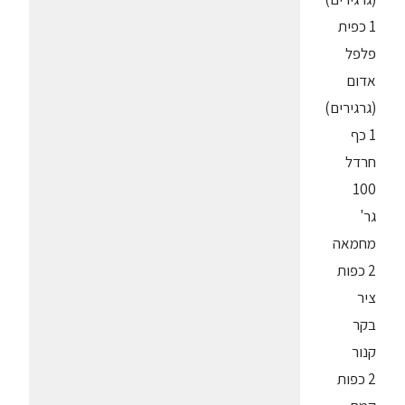
1 כפית
פלפל
אדום
(גרגירים)
1 כף
חרדל
100
גר'
מחמאה
2 כפות
ציר
בקר
קנור
2 כפות