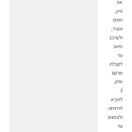
את
היין,
המים
והציר,
ולערבב
היטב
עד
לקבלת
מרקם
חלק.
3.
להביא
לרתיחה
ולצמצם
עד