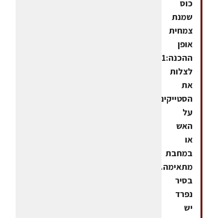
כוס
שמנת
צמחית
אופן
ההכנה:1.
לצלות
את
הסטייקים
על
האש
או
במחבת
מתאימה.2.
בסיר
נפרד
יש