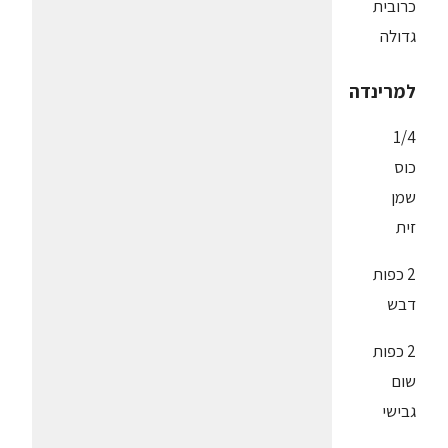
כרובית
גדולה
למרינדה
1/4
כוס
שמן
זית
2 כפות
דבש
2 כפות
שום
גבישי