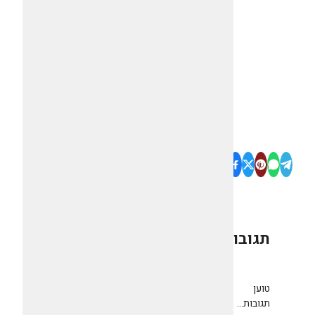
תגובות
0
טוען
תגובות...