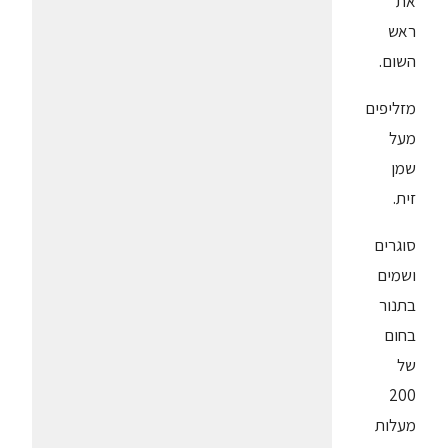
את
ראש
השום.
מזליפים
מעל
שמן
זית.
סוגרים
ושמים
בתנור
בחום
של
200
מעלות