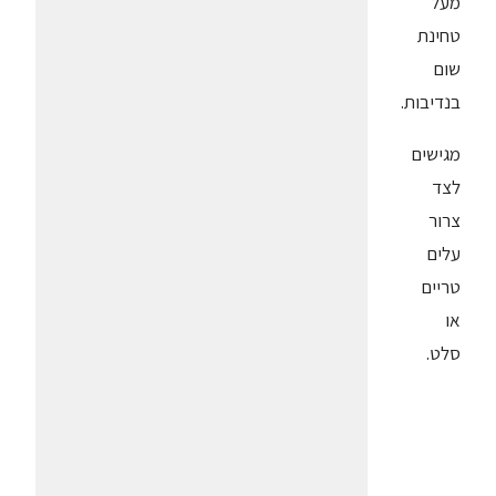
מעל
טחינת
שום
בנדיבות.
מגישים
לצד
צרור
עלים
טריים
או
סלט.