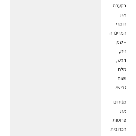
בקערה
את
חומרי
המרינדה
– שמן
זית,
דבש,
מלח
ושום
גבישי.
מניחים
את
פרוסות
הכרובית