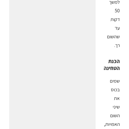
למשך
50
דקות
עד
שהשום
רך.
הכנת
הטחינה
שמים
בכוס
את
שיני
השום
האפויות,