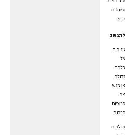
פטרוזיליה
וטוחנים
הכול.
להגשה
מניחים
על
צלחת
גדולה
או מגש
את
פרוסות
הכרוב.
מזלפים