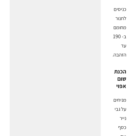
כניסים
לתנור
מחומם
ב- 190
עד
הזהבה.
הכנת
שום
אפוי
מניחים
על גבי
נייר
כסף