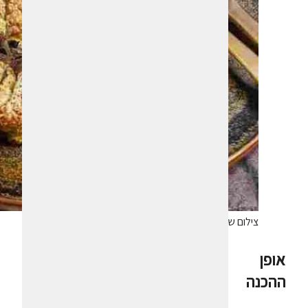
צילום שירן כהן
אופן
ההכנה