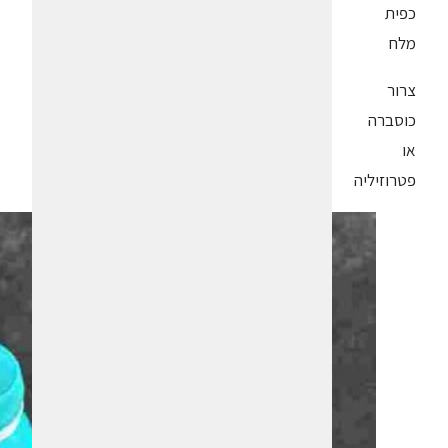
כפית
מלח
צרור
כוסברה
או
פטרוזיליה