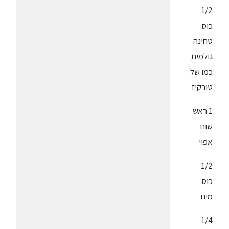
1/2
כוס
טחינה
גולמית
כמו של
טורקיז
1 ראש
שום
אפוי
1/2
כוס
מים
1/4