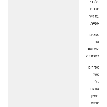
על גבי
תבנית
עם נייר
אפייה.
מצפים
את
הפרוסות
במרינדה.
מפזרים
מעל
עלי
אורגנו
ותימין
טריים.