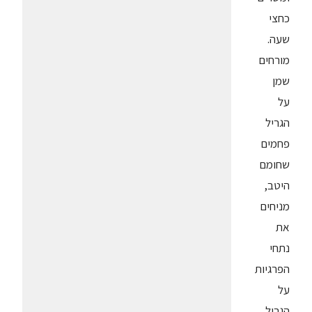
כחצי
שעה.
מורחים
שמן
על
הגריל
פחמים
שחומם
היטב,
מניחים
את
נתחי
הפרגיות
על
הגריל