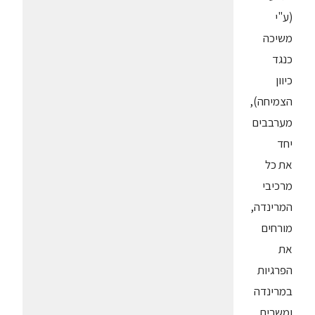
(ע"י
משיכה
כנגד
כיוון
הצמיחה),
מערבבים
יחד
את כל
מרכיבי
המרינדה,
מורחים
את
הפרגיות
במרינדה
ומשרים