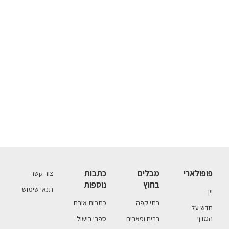
פופולארי
מבלים
כתבות
צור קשר
בחוץ
נוספות
תנאי שימוש
יין
בתי קפה
כתבות אורח
חדש על
המדף
ברים ופאבים
ספרי בישול