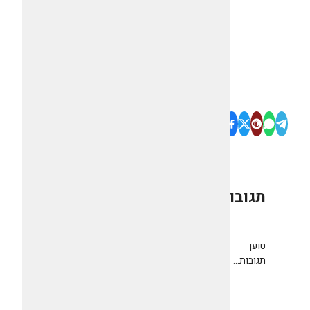
תגובות
0
טוען
תגובות...