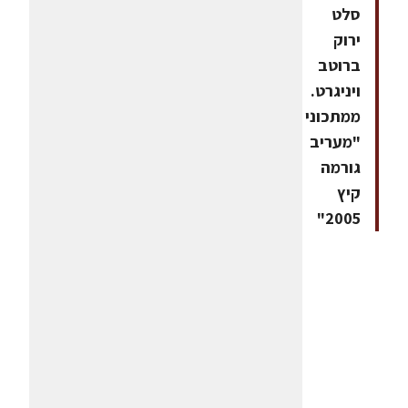
סלט
ירוק
ברוטב
ויניגרט.
ממתכוני
"מעריב
גורמה
קיץ
2005"