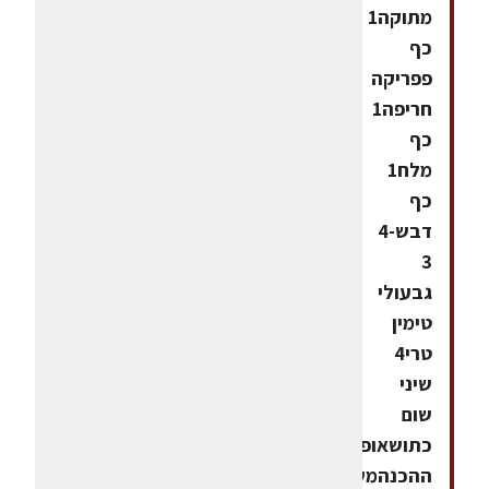
מתוקה1
כף
פפריקה
חריפה1
כף
מלח1
כף
דבש4-
3
גבעולי
טימין
טרי4
שיני
שום
כתושאופן
ההכנהמשחררים