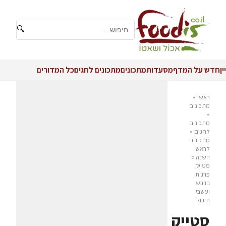
🔍
יין
חדש על המדף
מסעדות
מתכונים
מתכונים לחגים
כל המדורים
ראשי
»
מתכונים
»
מתכונים
לחגים
»
מתכונים
לראש
השנה
»
סטייק
פרגית
בדבש
ועשבי
תיבול
סטייק