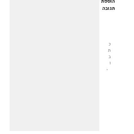
הוספת
תגובה
שליחת
תגובה