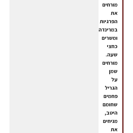
מורחים
את
הפרגיות
במרינדה
ומשרים
כחצי
שעה.
מורחים
שמן
על
הגריל
פחמים
שחומם
היטב,
מניחים
את