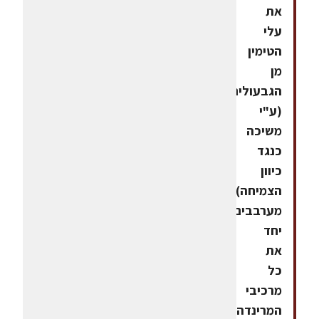
את
עלי
הטימין
מן
הגבעולים
(ע"י
משיכה
כנגד
כיוון
הצמיחה),
מערבבים
יחד
את
כל
מרכיבי
המרינדה,