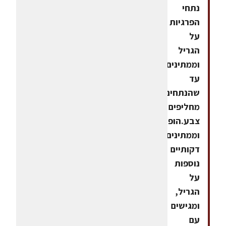
נתחי
הפרגיות
על
הגריל
וממתינים
עד
שהנתחים
מחליפים
צבע.הופכים
וממתינים
דקותיים
נוספות
על
הגריל,
ומגישים
עם