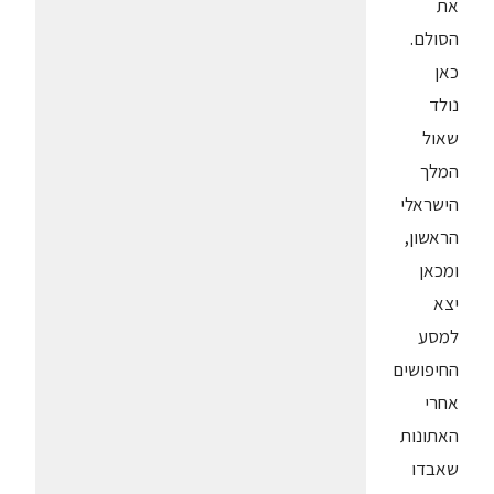
את
הסולם.
כאן
נולד
שאול
המלך
הישראלי
הראשון,
ומכאן
יצא
למסע
החיפושים
אחרי
האתונות
שאבדו