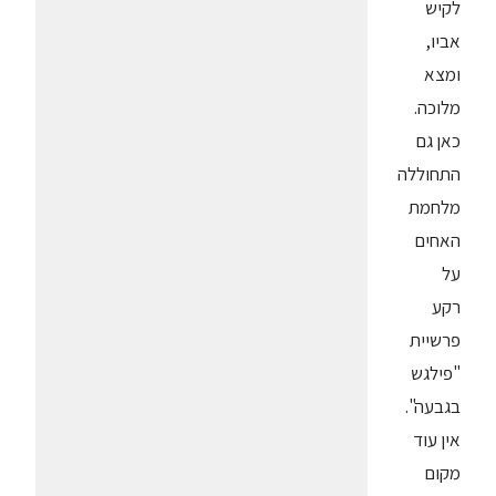
לקיש
אביו,
ומצא
מלוכה.
כאן גם
התחוללה
מלחמת
האחים
על
רקע
פרשיית
"פילגש
בגבעה".
אין עוד
מקום