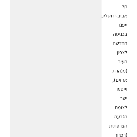
תל
אביב-ירושלים
ייפנו
בכניסה
החדשה
לצפון
העיר
(מנהרת
ארזים),
וייסעו
ישר
לצומת
הגבעה
הצרפתית
(רמזור