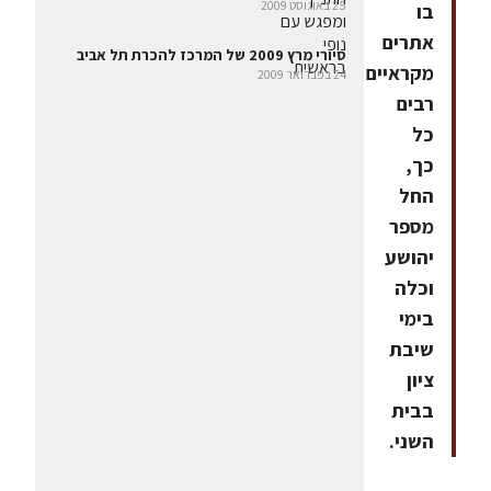
25 באוגוסט 2009
בו
אתרים
סיורי מרץ 2009 של המרכז להכרת תל אביב
מקראיים
24 בפברואר 2009
רבים
כל
כך,
החל
מספר
יהושע
וכלה
בימי
שיבת
ציון
בבית
השני.