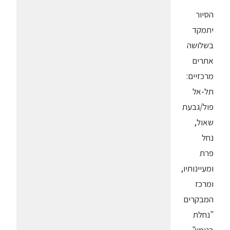
הסיור
יתמקד
בשלושה
אתרים
מרכזיים:
תל-אל
פול/גבעת
שאול,
נחל
פרת
ומעיינותיו,
ומרכז
המבקרים
"נחלת