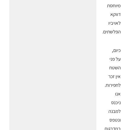
מיוחסת
דווקא
לאויביו
הפלשתים.
כיום,
על פני
השטח
אין זכר
לחפירות.
אנו
ניכנס
למבנה
ונטפס
במדרגות