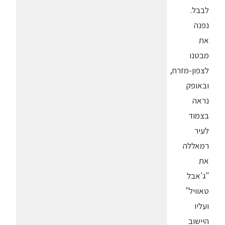
לבבל.
נפנה
את
מבטנו
לצפון-מזרח,
ובאופק
נראה
בצמוד
לעיר
רמאללה
את
"ג'אבל
טאוויל"
ועליו
היישוב