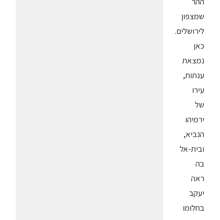
ההר
שמצפון
לירושלים.
כאן
נמצאת
ענתות,
עירו
של
ירמיהו
הנביא,
ובית-אל
בה
ראה
יעקב
בחלומו