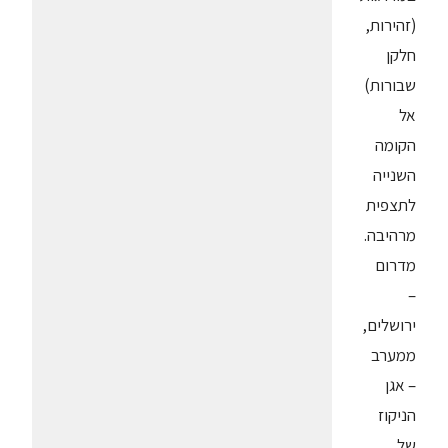
(זהירות,
חלקן
שבורות)
אל
הקומה
השנייה
לתצפית
מרהיבה.
מדרום
–
ירושלים,
ממערב
– אגן
הניקוז
של