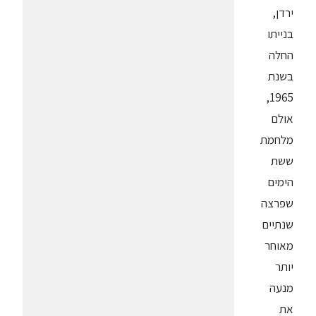
ירדן,
בנייתו
החלה
בשנת
1965,
אולם
מלחמת
ששת
הימים
שפרצה
שנתיים
מאוחר
יותר
מנעה
את