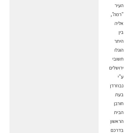
העיר
"רמה",
אליה
בין
היתר
הוגלו
תשובי
ירושלים
ע"י
נבוזרדן
בעת
חורבן
הבית
הראשון
בדרכם