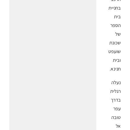
בחניית
בית
הספר
של
שכונת
שועפט
ובית
חנינא.
נעלה
רגלית
בדרך
עפר
טובה
אל