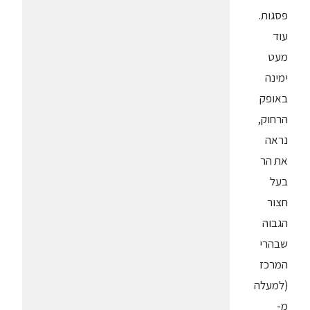
פסגות.
עוד
מעט
ימינה
באופק
הרחוק,
נראה
את הר
בעל
חצור
הגבוה
שבהרי
המרכז
(למעלה
מ-