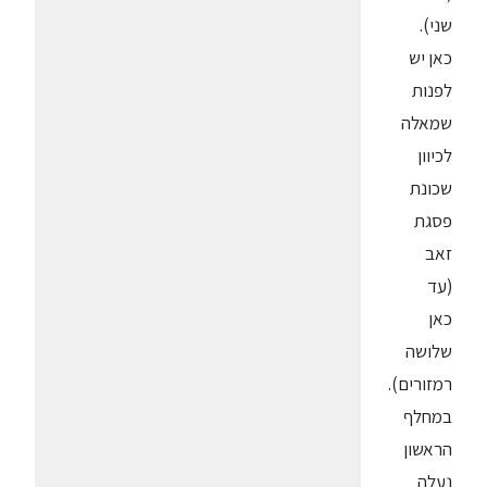
שני).
כאן יש
לפנות
שמאלה
לכיוון
שכונת
פסגת
זאב
(עד
כאן
שלושה
רמזורים).
במחלף
הראשון
נעלה