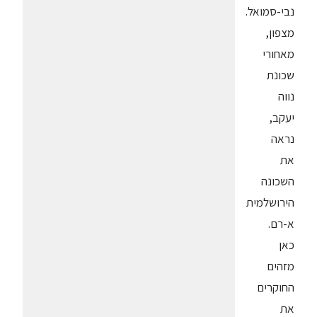
נבי-סמואל.
מצפון,
מאחורי
שכונת
נווה
יעקב,
נראה
את
השכונה
הירושלמית
א-רם.
כאן
מזהים
החוקרים
את