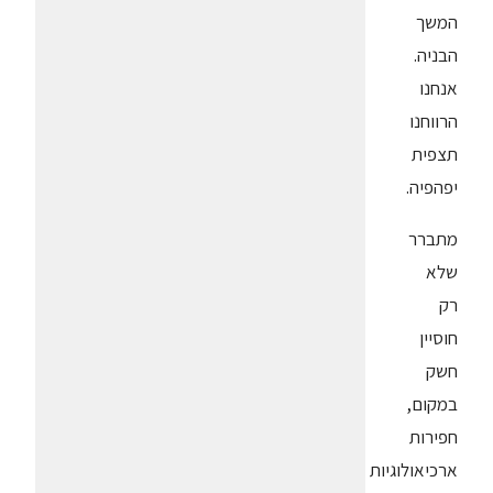
המשך
הבניה.
אנחנו
הרווחנו
תצפית
יפהפיה.
מתברר
שלא
רק
חוסיין
חשק
במקום,
חפירות
ארכיאולוגיות