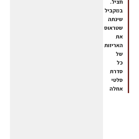
חציל.
במקביל
שינתה
שטראוס
את
האריזות
של
כל
סדרת
סלטי
אחלה