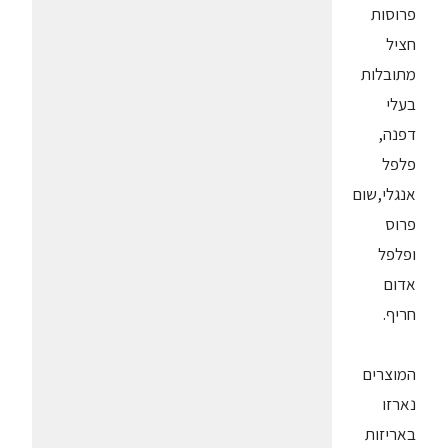
פרוסות
חציל
מתובלות
בעלי
דפנה,
פלפל
אנגלי,שום
פרוס
ופלפל
אדום
חריף.
המוצרים
נארזו
באריזות