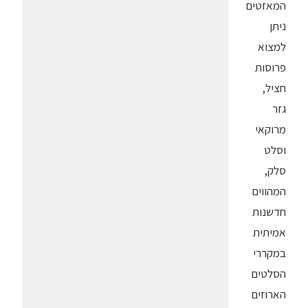
המאזטים
ניתן
למצוא
פרוסות
חציל,
גזר
מרוקאי
וסלט
סלק,
המהווים
חדשנות
אמיתית
במקררי
הסלטים
הארוזים