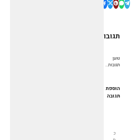
תגובות
0
טוען
תגובות...
הוספת
תגובה