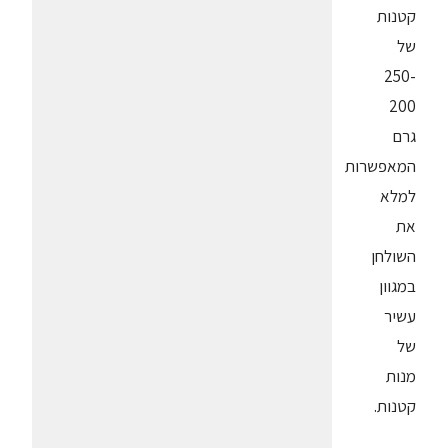
קטנות
של
250-
200
גרם
המאפשרות
למלא
את
השולחן
במגוון
עשיר
של
מנות
קטנות.