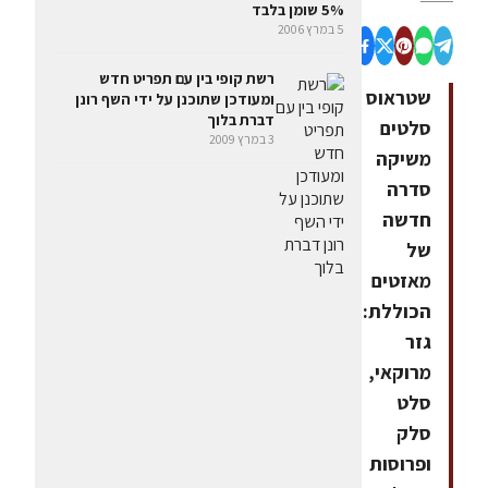
5% שומן בלבד
5 במרץ 2006
רשת קופי בין עם תפריט חדש
שטראוס
ומעודכן שתוכנן על ידי השף רונן
דברת בלוך
סלטים
3 במרץ 2009
משיקה
סדרה
חדשה
של
מאזטים
הכוללת:
גזר
מרוקאי,
סלט
סלק
ופרוסות