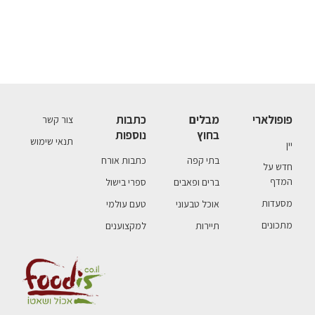
פופולארי
מבלים
כתבות
צור קשר
בחוץ
נוספות
תנאי שימוש
יין
בתי קפה
כתבות אורח
חדש על
המדף
ברים ופאבים
ספרי בישול
מסעדות
אוכל טבעוני
טעם עולמי
מתכונים
תיירות
למקצוענים