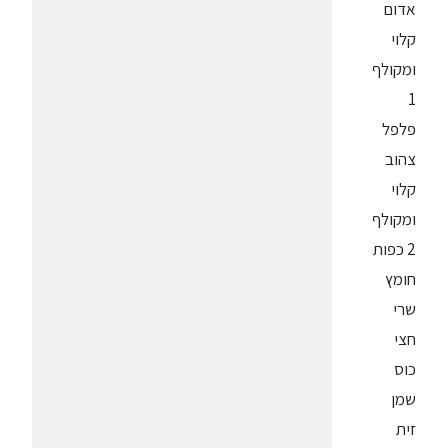
אדום
קלוי
ומקולף
1
פלפל
צהוב
קלוי
ומקולף
2 כפות
חומץ
שרי
חצי
כוס
שמן
זית