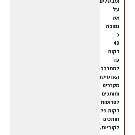
ומבשלים
על
אש
נמוכה
כ-
40
דקות
עד
להתרככות
הארטישוקים,
מקררים
וחותכים
לפרוסות
דקות.פלפלים
חותכים
לקוביות,