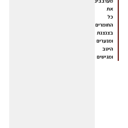
מערבבים
את
כל
החומרים
בצנצנת
ומנערים
היטב
ומגישים