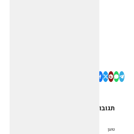
תגובות
0
טוען