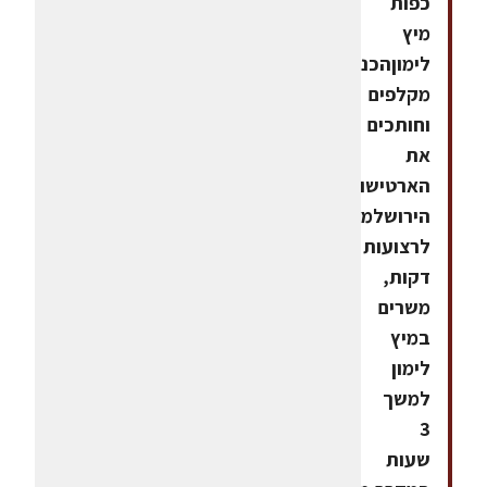
כפות
מיץ
לימוןהכנה
מקלפים
וחותכים
את
הארטישוקים
הירושלמים
לרצועות
דקות,
משרים
במיץ
לימון
למשך
3
שעות