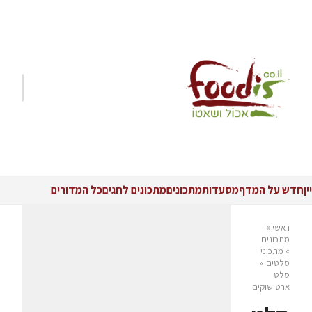
יין
חדש על המדף
מסעדות
מתכונים
מתכונים לחגים
כל המדורים
ראשי
»
מתכונים
»
מתכוני
סלטים
»
סלט
ארטישוקים