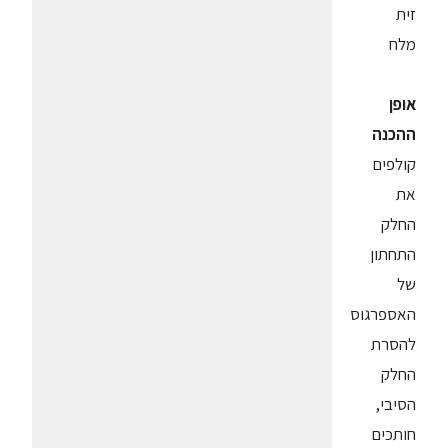
זית
מלח
אופן
ההכנה
קולפים
את
החלק
התחתון
של
האספרגוס
להסרת
החלק
הסיבי,
חותכים