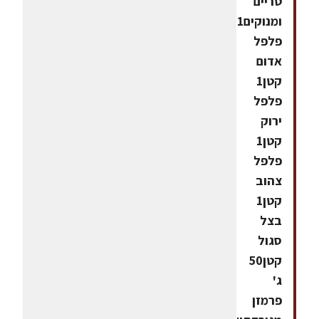
טריים
ומנוקים1
פלפל
אדום
קטן1
פלפל
ירוק
קטן1
פלפל
צהוב
קטן1
בצל
סגול
קטן50
ג'
פרמזן