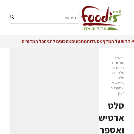
🔍
יין
חדש על המדף
מסעדות
מתכונים
מתכונים לחגים
כל המדורים
ראשי
»
מתכונים
»
מתכוני
סלטים
»
סלט
ארטישוק
ואספרגוס
רענן
סלט
ארטישוק
ואספרגוס