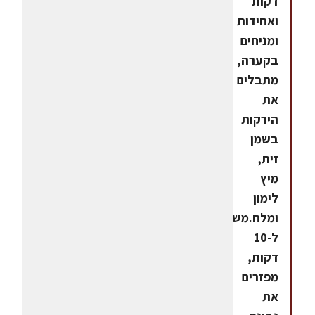
דקות
ואחידות
ומניחים
בקערה,
מתבלים
את
הירקות
בשמן
זית,
מיץ
לימון
ומלח.משהים
ל-10
דקות,
מפזרים
את