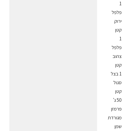
1
פלפל
ירוק
קטן
1
פלפל
צהוב
קטן
1 בצל
סגול
קטן
50 ג'
פרמזן
מגורדת
שמן