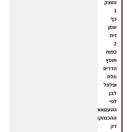
ומוצק
1
כף
שמן
זית
2
כפות
חומץ
הדרים
מלח
ופלפל
לבן
לפי
הטעםאופן
ההכנהקוצצים
דק