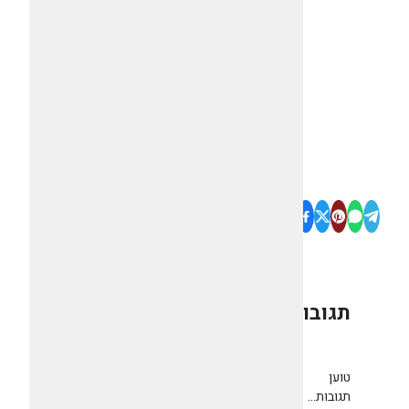
תגובות
0
טוען
תגובות...