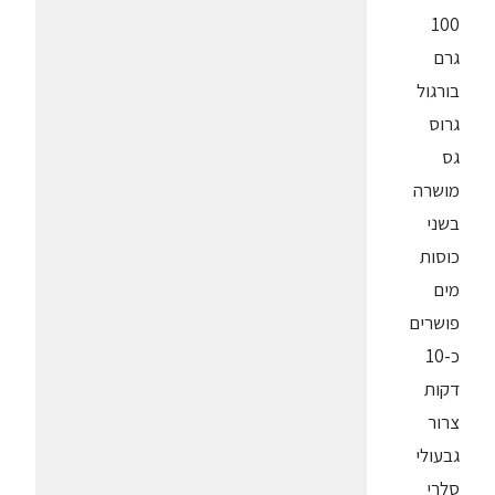
100
גרם
בורגול
גרוס
גס
מושרה
בשני
כוסות
מים
פושרים
כ-10
דקות
צרור
גבעולי
סלרי