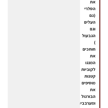
את
הסלרי
(גם
העלים
וגם
הגבעול
)
חותכים
את
המנגו
לקוביות
קטנות
מוסיפים
את
הבורגול
ומערבבים