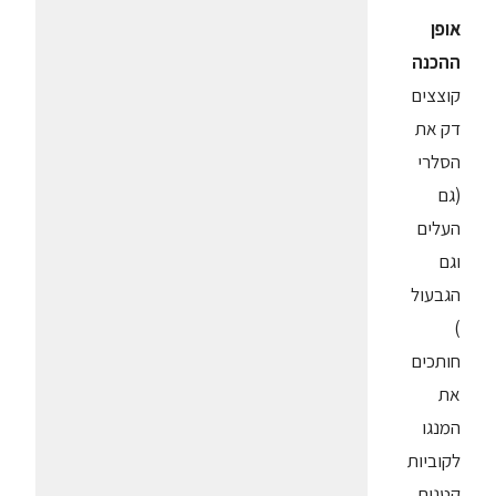
אופן
ההכנה
קוצצים
דק את
הסלרי
(גם
העלים
וגם
הגבעול
)
חותכים
את
המנגו
לקוביות
קטנות