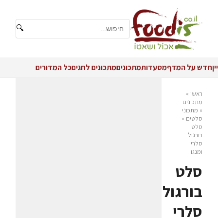
🔍
יין
חדש על המדף
מסעדות
מתכונים
מתכונים לחגים
כל המדורים
ראשי
»
מתכונים
»
מתכוני
סלטים
»
סלט
בורגול
סלרי
ומנגו
סלט
בורגול
סלרי