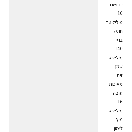
כתושה
10
מיליליטר
חומץ
בן יין
140
מיליליטר
שמן
זית
מאיכות
טובה
16
מיליליטר
מיץ
לימון