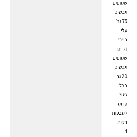
שטופים
ויבשים
75 גר'
עלי
בייבי
נקיים
שטופים
ויבשים
20 גר'
בצל
סגול
פרוס
לטבעות
דקות
4