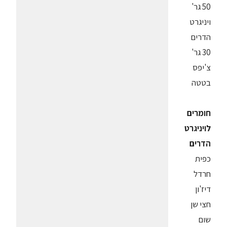
50 גר'
ויניגרט
הדרים
30 גר'
צ'יפס
בטטה
חומרים
לויניגרט
הדרים
כפית
חרדל
דיז'ון
חצי שן
שום