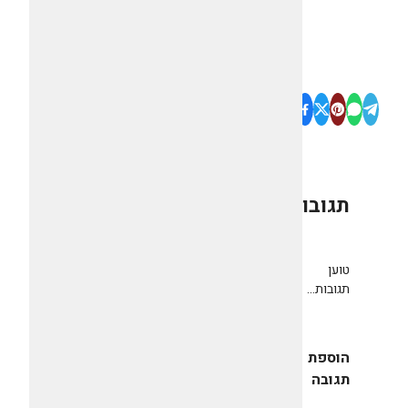
תגובות
0
טוען
תגובות...
הוספת
תגובה