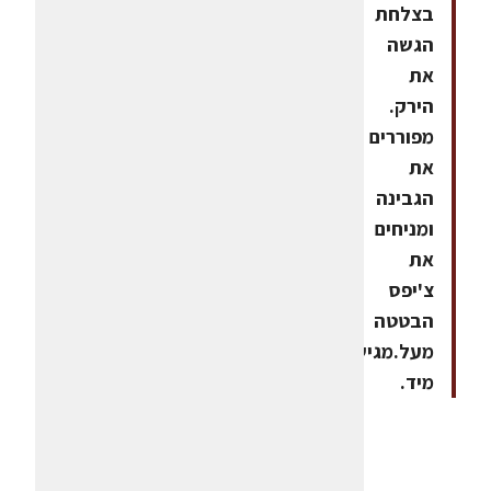
בצלחת
הגשה
את
הירק.
מפוררים
את
הגבינה
ומניחים
את
צ'יפס
הבטטה
מעל.מגישים
מיד.