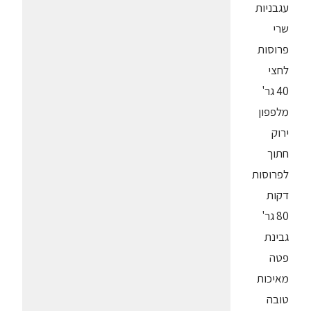
עגבניות
שרי
פרוסות
לחצי
40 גר'
מלפפון
ירוק
חתוך
לפרוסות
דקות
80 גר'
גבינת
פטה
מאיכות
טובה