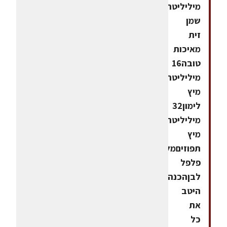
מיליליטר
שמן
זית
מאיכות
טובה16
מיליליטר
מיץ
לימון32
מיליליטר
מיץ
תפוזיםמלח
פלפל
לבןהכנהמערבבים
היטב
את
כל