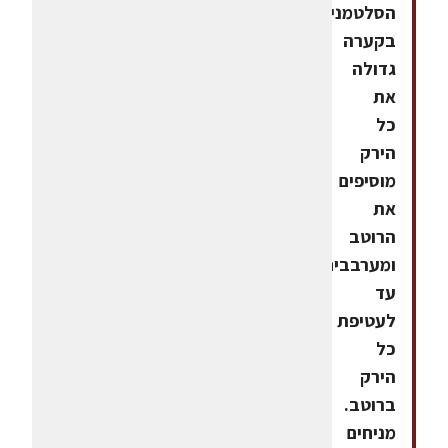
הסלטמניחים
בקערה
גדולה
את
כל
הירק
מוסיפים
את
הרוטב
ומערבבים
עד
לעטיפת
כל
הירק
ברוטב.
מניחים