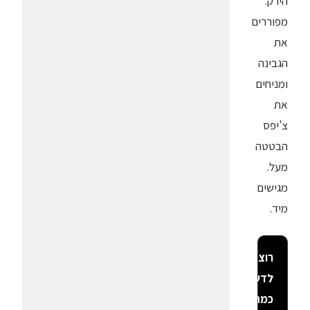
הירק.
מפוררים
את
הגבינה
ומניחים
את
צ'יפס
הבטטה
מעל.
מגישים
מיד.
רוצה
לדעת
כמה