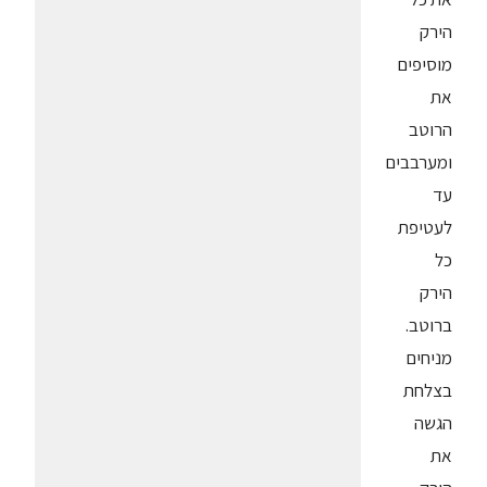
הירק
מוסיפים
את
הרוטב
ומערבבים
עד
לעטיפת
כל
הירק
ברוטב.
מניחים
בצלחת
הגשה
את