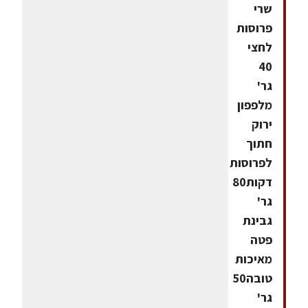
שרי
פרוסות
לחצי
40
גר'
מלפפון
ירוק
חתוך
לפרוסות
דקות80
גר'
גבינת
פטה
מאיכות
טובה50
גר'