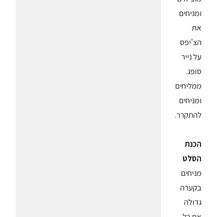
ומניחים
את
הצ'יפס
על נייר
סופג.
ממליחים
ומניחים
להתקרר.
הכנת
הסלט
מניחים
בקערה
גדולה
את כל