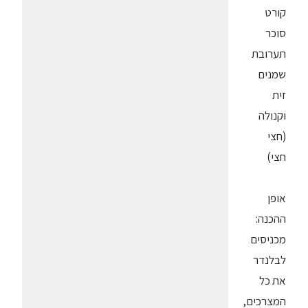
קורט
סוכר
תערובת
שמנים
זית
וקנולה
(חצי
חצי)
אופן
ההכנה:
מכניסים
לבלנדר
את כל
המצרכים,