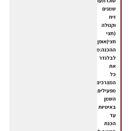
סוכרתערובת
שמנים
זית
וקנולה
(חצי
חצי)אופן
ההכנה:מכניסים
לבלנדר
את
כל
המצרכים,
מפעילים,ומוזגים
השמן
באיטיות
עד
הכנת