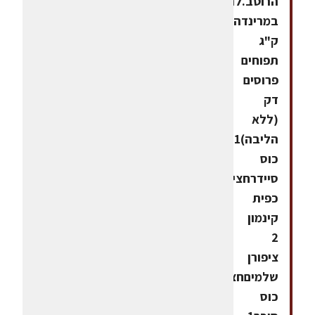
הרוטב.לתפוחים
במרינדהחומרים:1
ק"ג
תפוחים
פרוסים
דק
(ללא
הליבה)1
כוס
סיידרחצי
כפית
קינמון
2
ציפורן
שלמיםחצי
כוס