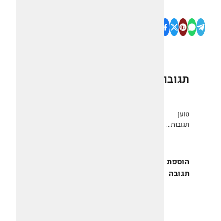
תגובות
0
טוען
תגובות...
הוספת
תגובה