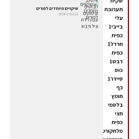
שקית
תערובת
שיקויים מיוחדים לפורים
13 במרץ 2014
עלי
בייבי1
כפית
חרדל1
כפית
דבש1
כוס
סיידר1
כף
חומץ
בלסמי
חצי
כפית
מלחקורט