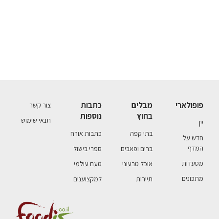
פופולארי
מבלים
כתבות
צור קשר
בחוץ
נוספות
תנאי שימוש
יין
בתי קפה
כתבות אורח
חדש על
המדף
ברים ופאבים
ספרי בישול
מסעדות
אוכל טבעוני
טעם עולמי
מתכונים
תיירות
למקצוענים