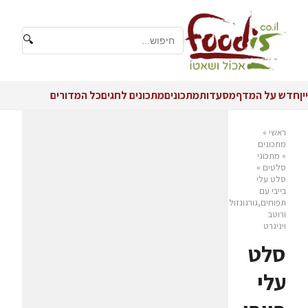
🔍
יין
חדש על המדף
מסעדות
מתכונים
מתכונים לחגים
כל המדורים
ראשי
»
מתכונים
»
מתכוני
סלטים
»
סלט עלי
בייבי עם
תפוחים,גורגונזולה
ורוטב
ויניגרט
סלט
עלי