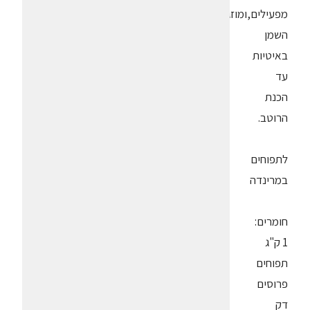
מפעילים,ומוזגים
השמן
באיטיות
עד
הכנת
הרוטב.
לתפוחים
במרינדה
חומרים:
1 ק"ג
תפוחים
פרוסים
דק