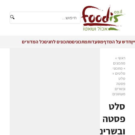
🔍
יין
חדש על המדף
מסעדות
מתכונים
מתכונים לחגים
כל המדורים
ראשי
»
מתכונים
»
מתכוני
סלטים
»
סלט
פסטה
ובשרים
מעושנים
סלט
פסטה
ובשרים