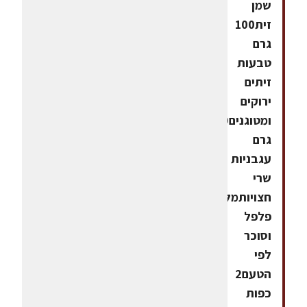
שמן
זית100
גרם
טבעות
זיתים
ירוקים
ומטוגנים200
גרם
עגבניות
שרי
חצויותמלח,
פלפל
וסוכר
לפי
הטעם2
כפות