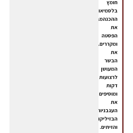
חומץ
בלסמיאופן
ההכנהמבשלים
את
הפסטה
ומקררים.חותכים
את
הבשר
המעושן
לרצועות
דקות
ומוסיפים
את
העגבניות,
הבזיליקום
והזיתים.