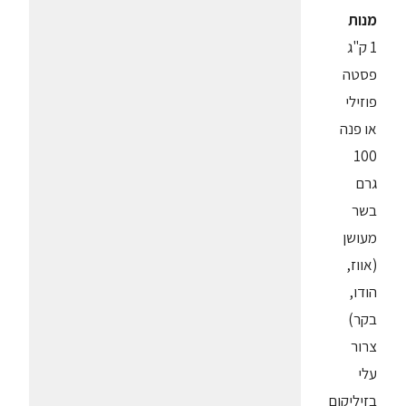
מנות
1 ק"ג
פסטה
פוזילי
או פנה
100
גרם
בשר
מעושן
(אווז,
הודו,
בקר)
צרור
עלי
בזיליקום