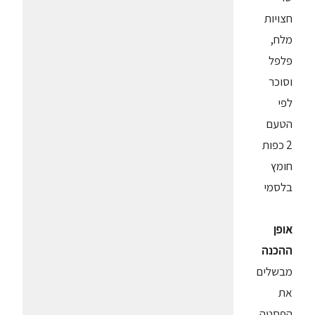
חצויות
מלח,
פלפל
וסוכר
לפי
הטעם
2 כפות
חומץ
בלסמי
אופן
ההכנה
מבשלים
את
הפסטה