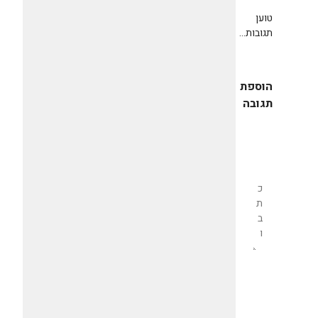
טוען
תגובות...
הוספת
תגובה
שליחת
תגובה