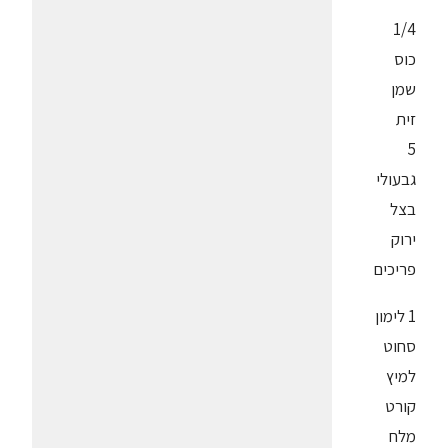
1/4
כוס
שמן
זית
5
גבעולי
בצל
ירוק
פריכים
1 לימון
סחוט
למיץ
קורט
מלח