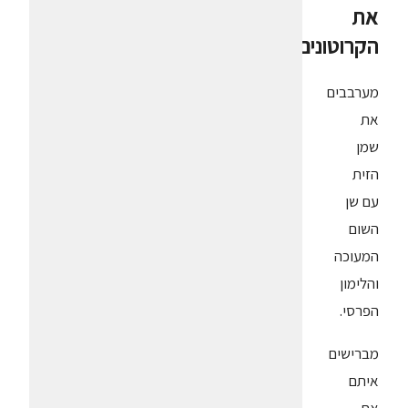
את
הקרוטונים
מערבבים
את
שמן
הזית
עם שן
השום
המעוכה
והלימון
הפרסי.
מברישים
איתם
את