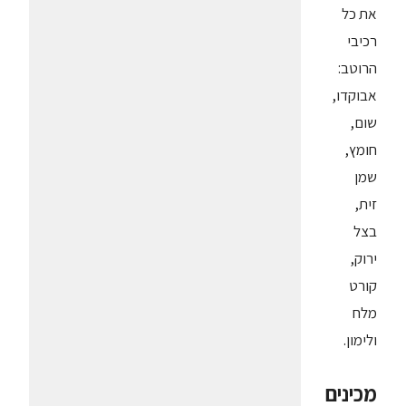
את כל
רכיבי
הרוטב:
אבוקדו,
שום,
חומץ,
שמן
זית,
בצל
ירוק,
קורט
מלח
ולימון.
מכינים