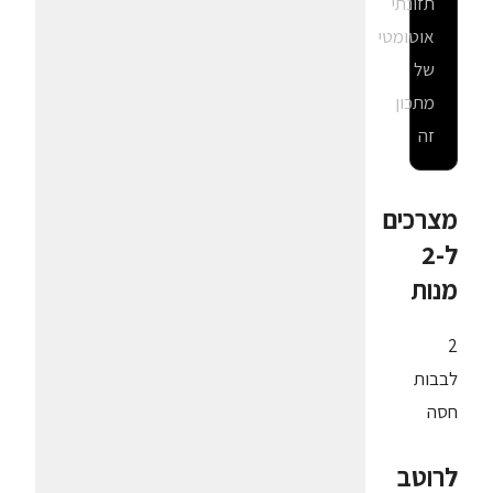
תזונתי
אוטומטי
של
מתכון
זה
מצרכים
ל-2
מנות
2
לבבות
חסה
לרוטב