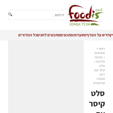
🔍
יין
חדש על המדף
מסעדות
מתכונים
מתכונים לחגים
כל המדורים
ראשי
»
מתכונים
»
מתכוני
סלטים
»
סלט
קיסר עם
רוטב
אבוקדו
וקרוטונים
סלט
קיסר