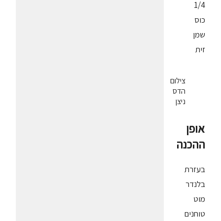
1/4
כוס
שמן
זית
צילום
הדס
ניצן
אופן
ההכנה
בעזרת
בלנדר
מוט
טוחנים