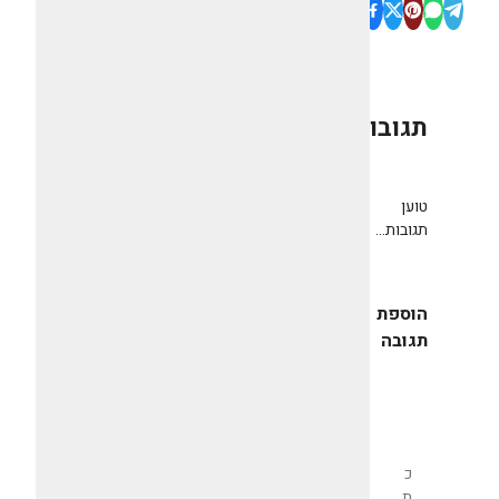
תגובות
0
טוען
תגובות...
הוספת
תגובה