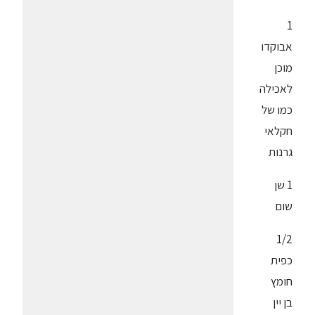
1
אבוקדו
מוכן
לאכילה
כמו של
חקלאי
גרנות
1 שן
שום
1/2
כפית
חומץ
בן יין