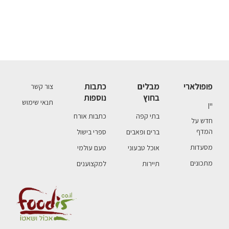
פופולארי
מבלים
כתבות
צור קשר
בחוץ
נוספות
תנאי שימוש
יין
בתי קפה
כתבות אורח
חדש על
המדף
ברים ופאבים
ספרי בישול
מסעדות
אוכל טבעוני
טעם עולמי
מתכונים
תיירות
למקצוענים