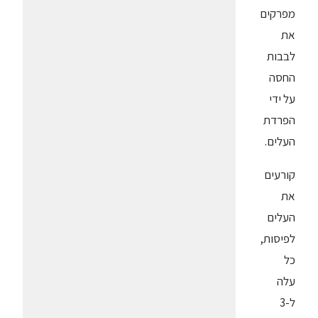
מפרקים
את
לבבות
החסה
על ידי
הפרדת
העלים.
קורעים
את
העלים
לפיסות,
כל
עלה
ל-3