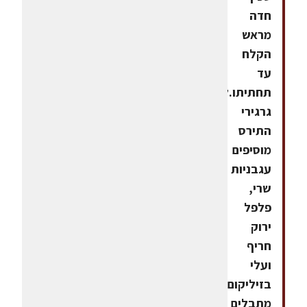
חדה
מראש
הקלח
עד
תחתיתו.לקערת
גרגירי
התירס
מוסיפים
עגבניות
שרי,
פלפל
ירוק
חריף
ועלי
בזיליקום.
מתבלים