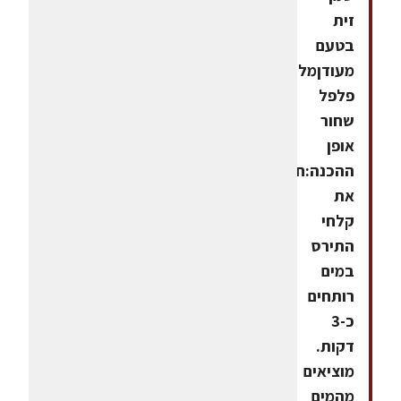
זית
בטעם
מעודןמלח,
פלפל
שחור
אופן
ההכנה:חולטים
את
קלחי
התירס
במים
רותחים
כ-3
דקות.
מוציאים
מהמים