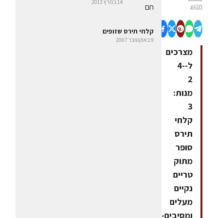
14 במרץ 2013
תקוע
קלחי תירס שזופים
9 באוקטובר 2007
מצרכים
ל-4-
2
מנות:
3
קלחי
תירס
סופר
מתוק
טריים
נקיים
מעלים
ומסיבים4-