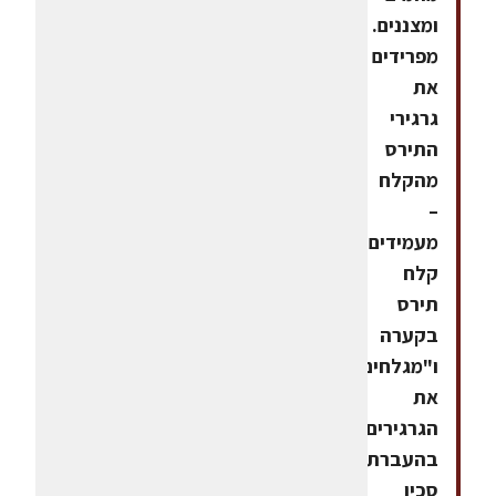
ומצננים.
מפרידים
את
גרגירי
התירס
מהקלח
–
מעמידים
קלח
תירס
בקערה
ו"מגלחים"
את
הגרגירים
בהעברת
סכין