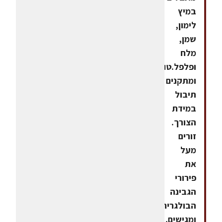
במיץ
לימון,
שמן,
מלח
ופלפל.טועמים
ומתקנים
תיבול
במידת
הצורך.
זורים
מעל
את
פירורי
הגבינה
הבולגרית
ומגישים.