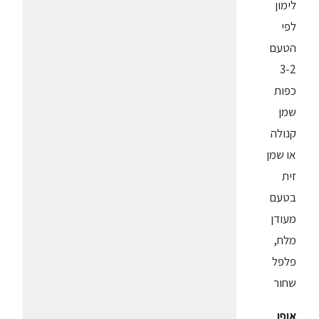
לימון
לפי
הטעם
3-2
כפות
שמן
קנולה
או שמן
זית
בטעם
מעודן
מלח,
פלפל
שחור
אופן