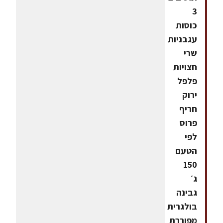
3
כוסות
עגבניות
שרי
חצויות
פלפל
ירוק
חריף
פרוס
לפי
הטעם
150
ג׳
גבינה
בולגרית
מפוררת