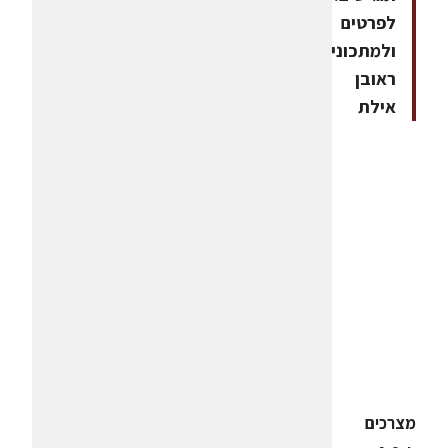
לפרטים
ולמתכוניםצילום
ראובן
אילת
מצרכים