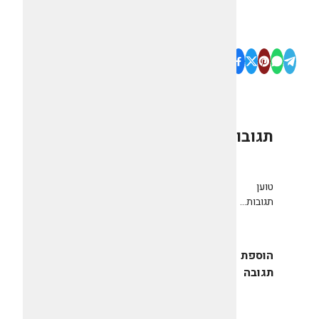
תגובות
0
טוען
תגובות...
הוספת
תגובה