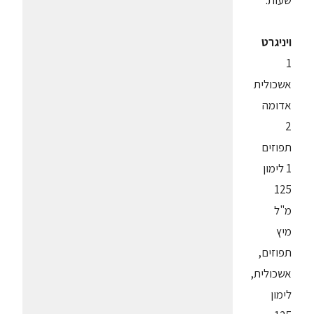
שעות.
ויניגרט
1
אשכולית
אדומה
2
תפוזים
1 לימון
125
מ"ל
מיץ
תפוזים,
אשכולית,
לימון