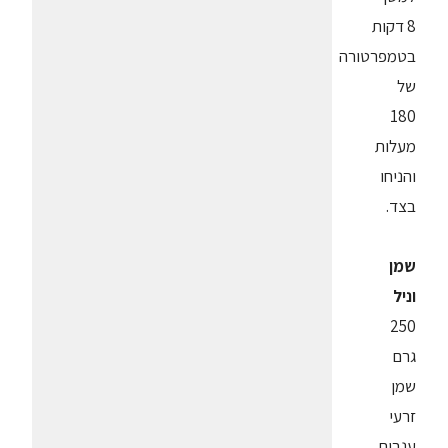
8 דקות
בטמפרטורה
של
180
מעלות
והניחו
בצד.
שמן
וניל
250
גרם
שמן
זרעי
ענבים