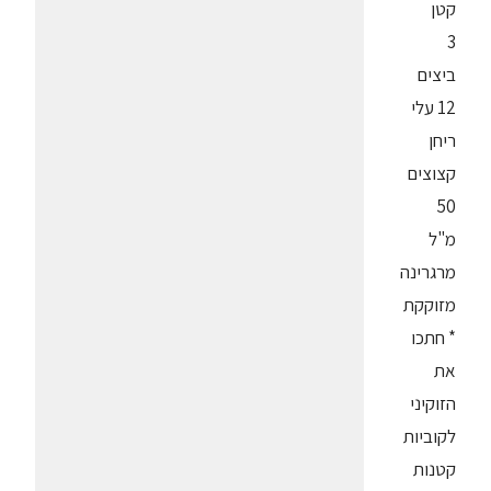
קטן
3
ביצים
12 עלי
ריחן
קצוצים
50
מ"ל
מרגרינה
מזוקקת
* חתכו
את
הזוקיני
לקוביות
קטנות