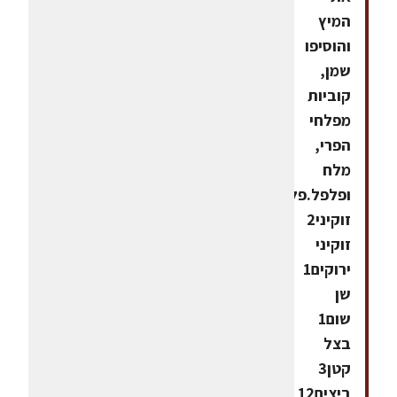
המיץ
והוסיפו
שמן,
קוביות
מפלחי
הפרי,
מלח
ופלפל.פלאן
זוקיני2
זוקיני
ירוקים1
שן
שום1
בצל
קטן3
ביצים12