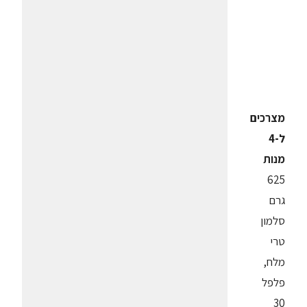
מצרכים
ל-4
מנות
625
גרם
סלמון
טרי
מלח,
פלפל
30