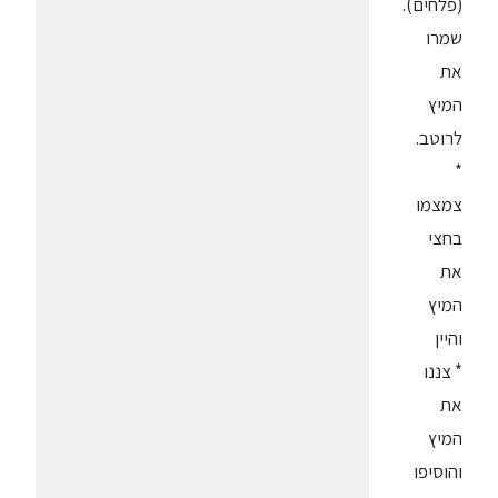
(פלחים).
שמרו
את
המיץ
לרוטב.
*
צמצמו
בחצי
את
המיץ
והיין
* צננו
את
המיץ
והוסיפו