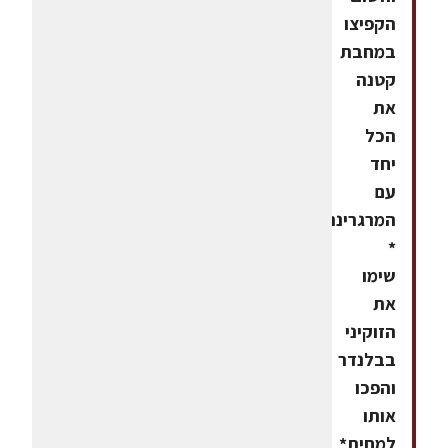
הקפיצו
במחבת
קטנה
את
הכל
יחד
עם
המרגרינה
*
שימו
את
הזוקיני
בבלנדר
והפכו
אותו
למחית*