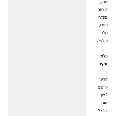
שמן,
קוביות
מפלחי
הפרי,
מלח
ופלפל.
פלאן
זוקיני
2
זוקיני
ירוקים
1 שן
שום
1 בצל