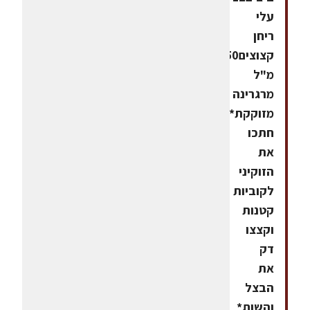
עלי
ריחן
קצוצים50
מ"ל
מרגרינה
מזוקקת*
חתכו
את
הזוקיני
לקוביות
קטנות
וקצצו
דק
את
הבצל
והשום.*