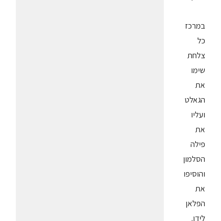
במרכז
כל
צלחת
שימו
את
הגאלט
ועליו
את
פילה
הסלמון
והוסיפו
את
הפלאן
לידו.