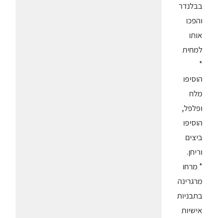
בבלנדר
והפכו
אותו
למחית
*
הוסיפו
מלח
ופלפל,
הוסיפו
ביצים
וריחן.
* מרחו
מרגרינה
בתבניות
אישיות