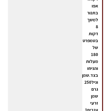
אפו
בתנור
למשך
8
דקות
בטמפרטורה
של
180
מעלות
והניחו
בצד.שמן
וניל250
גרם
שמן
זרעי
ענבים1