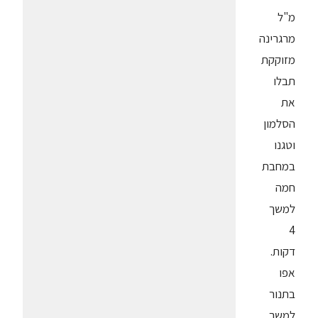
מ"ל
מרגרינה
מזוקקת
תבלו
את
הסלמון
וטגנו
במחבת
חמה
למשך
4
דקות.
אפו
בתנור
למשך