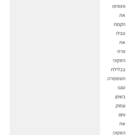
והוסיפו
את
הקמח.
טבלו
את
פרח
הזוקיני
בבלילת
הטמפורה.
טגנו
בשמן
עמוק
וחם
את
הזוקיני.