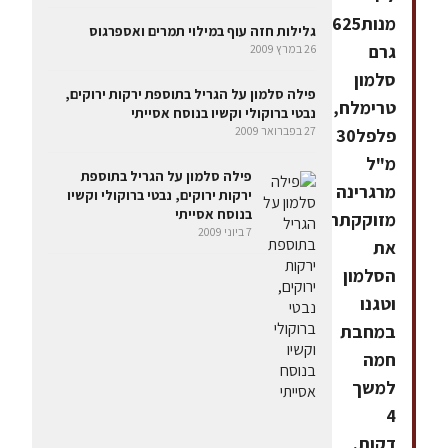
מנות625
גלילות חזה עוף במילוי תמרים ואספרגוס
גרם
26 במרץ 2009
סלמון
פילה סלמון על הגריל בתוספת ירקות ירוקים,
טרימלח,
נבטי ברוקולי וקשיו בנוסח אסייתי
27 בפברואר 2009
פלפל30
מ"ל
פילה סלמון על הגריל בתוספת
מרגרינה
ירקות ירוקים, נבטי ברוקולי וקשיו
בנוסח אסייתי
מזוקקתתבלו
7 ביוני 2009
את
הסלמון
וטגנו
במחבת
חמה
למשך
4
דקות.