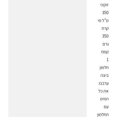
זוקיני
350
מ"ל מי
קרח
350
גרם
קמח
1
חלמון
ביצה
ערבבו
את כל
המים
עם
החלמון