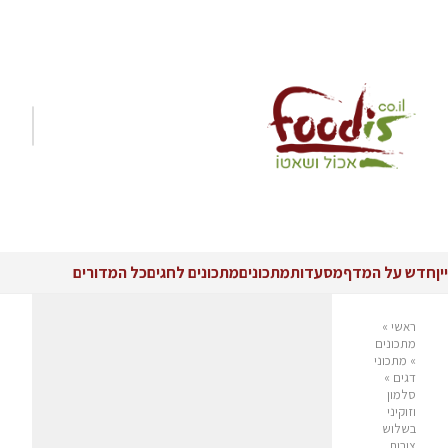
יין
חדש על המדף
מסעדות
מתכונים
מתכונים לחגים
כל המדורים
ראשי
»
מתכונים
»
מתכוני
דגים
»
סלמון
וזוקיני
בשלוש
צורות