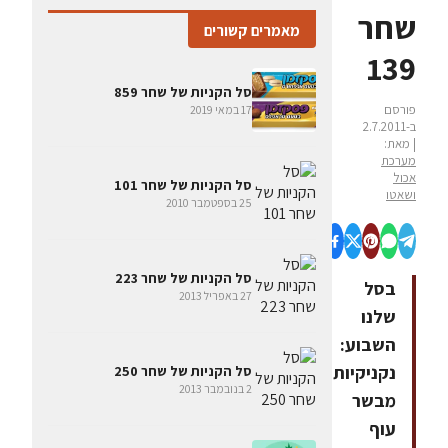
שחר
מאמרים קשורים
139
סל הקניות של שחר 859
פורסם
17 במאי 2019
ב-2.7.2011
| מאת:
מערכת
אכול
סל הקניות של שחר 101
ושאטו
25 בספטמבר 2010
סל הקניות של שחר 223
בסל
27 באפריל 2013
שלנו
השבוע:
נקניקיות
סל הקניות של שחר 250
2 בנובמבר 2013
מבשר
עוף