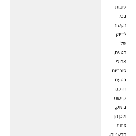
טובות
בכל
הקשור
לדיוק
של
הטעם,
אם כי
סוכריות
בטעם
זה כבר
קיימות
בשוק,
ולכן הן
פחות
חדשניות.