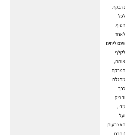
נדבקת
לכל
חטיף.
לאחר
שמצליחים
לקלף
אותה,
המרקם
מתגלה
כרך
ודביק
מדי,
ועל
האצבעות
נותרת