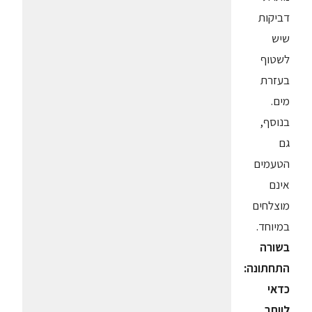
דביקות
שיש
לשטוף
בעזרת
מים.
בנוסף,
גם
הטעמים
אינם
מוצלחים
במיוחד.
בשורה
התחתונה:
כדאי
לוותר.