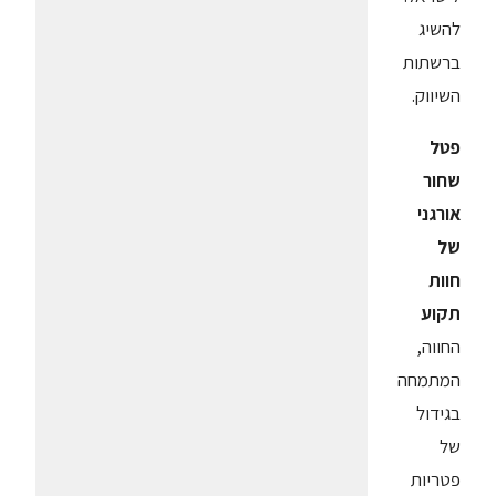
להשיג
ברשתות
השיווק.
פטל
שחור
אורגני
של
חוות
תקוע
החווה,
המתמחה
בגידול
של
פטריות