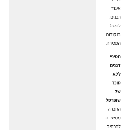
איגוד
רבנים.
להשיג
בנקודות
המכירה.
חטיפי
דגנים
ללא
סוכר
של
שופרסל
החברה
ממשיכה
להרחיב