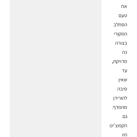
את
טעם
הסחלב
המקורי
בצורה
כה
מדויקת,
עד
שאין
סיבה
להורידן
מהמדף.
גם
הקפוצ'ינו
היו