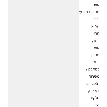
טעם
מתוק-חמצמץ,
וככל
שהוא
טרי
יותר,
טעמו
מתוק
יותר.
כמתבקש
מפירות
הנמכרים
במארז,
חלקם
היו