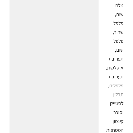
מלח
שום,
פלפל
שחור,
פלפל
שום,
תערובת
איטלקית,
תערובת
פלפלים,
תבלין
לסטייק
וסוכר
קינמון.
המטחנות