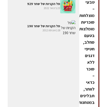
טבעי
סל הקניות של שחר 929
–
23 בינואר 2021
מוצלחות,
סוכריות
סל הקניות של שחר 190
מומלצות
18 באוגוסט 2012
בטעם
סחלב,
חטיפי
דגנים
ללא
סוכר
–
כדאי
לוותר,
תבלינים
במטחנות