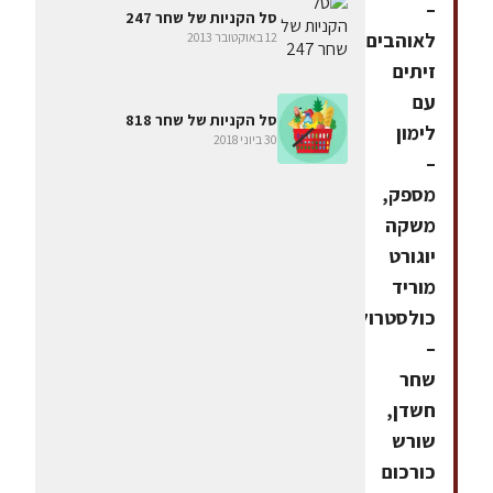
–
סל הקניות של שחר 247
לאוהבים,
12 באוקטובר 2013
זיתים
עם
סל הקניות של שחר 818
לימון
30 ביוני 2018
–
מספק,
משקה
יוגורט
מוריד
כולסטרול
–
שחר
חשדן,
שורש
כורכום