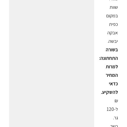
שוות
במקום
כפית
אבקה
יבשה.
בשורה
התחתונה:
למרות
המחיר
כדאי
להשקיע.
₪
ל-120
גר.
כשר