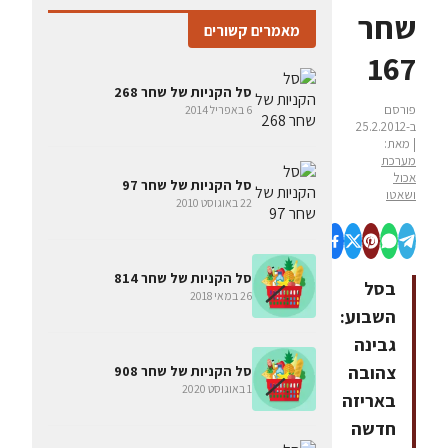
שחר
מאמרים קשורים
167
סל הקניות של שחר 268
פורסם
6 באפריל 2014
ב-25.2.2012
| מאת:
מערכת
אכול
סל הקניות של שחר 97
ושאטו
22 באוגוסט 2010
סל הקניות של שחר 814
בסל
26 במאי 2018
השבוע:
גבינה
צהובה
סל הקניות של שחר 908
1 באוגוסט 2020
באריזה
חדשה