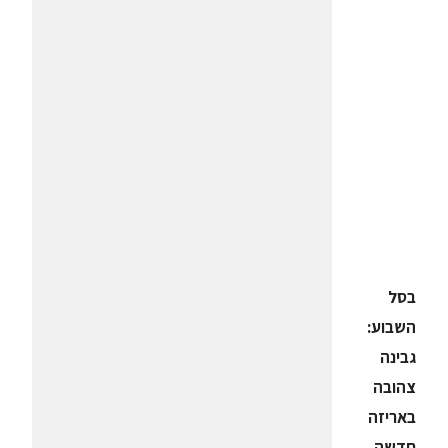
בסל
השבוע:
גבינה
צהובה
באריזה
חדשה