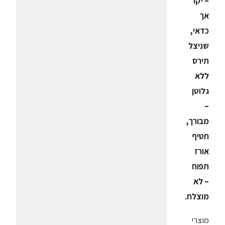
– יקר
אך
כדאי,
שניצל
תירס
ללא
גלוטן
–
מבורך,
חטיף
אורז
תפוח
– לא
מוצלח.
מוצרי