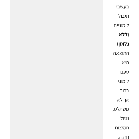
בעשבי
תיבול
לימוניים
(
ללא
גלוטן
).
התוצאה
היא
טעם
לימוני
ברור
אך לא
משתלט,
נטול
חמיצות
חזקה.