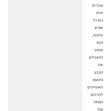
עובדים
איתו
כמו כל
שורש
טיפוסי,
והוא
מוסיף
למאכלים
את
הצבע
והטעם
האופייניים
לכורכום.
המחיר
שלו