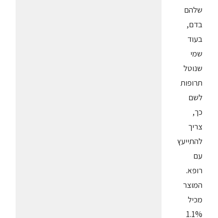
שלהם
בדם,
בעוד
שמי
שנוטל
תרופות
לשם
כך,
צריך
להתייעץ
עם
רופא.
המוצר
מכיל
1.1%