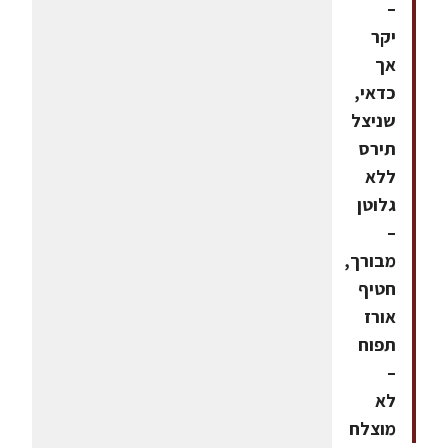
–
יקר
אך
כדאי,
שניצל
תירס
ללא
גלוטן
–
מבורך,
חטיף
אורז
תפוח
–
לא
מוצלח