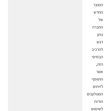
המוצר
החדש
של
החברה
נותן
דגש
להרכיב
הבסיסי
הזה,
אשר
התווסף
לזיתים
המגולענים
הודות
לשימוש