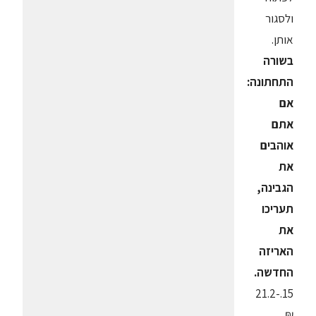
ולסגור
אותן.
בשורה
התחתונה:
אם
אתם
אוהבים
את
הגבינה,
תעריכו
את
האריזה
החדשה.
15.-21.2
₪