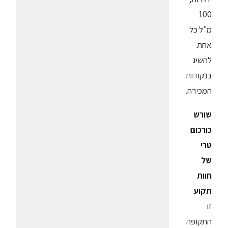
100
מ"ל כל
אחת.
להשיג
בנקודות
המכירה.
שורש
כורכום
טרי
של
חוות
תקוע
זו
התקופה