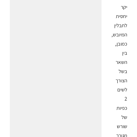
יקר
יחסית
לתבלין
המיובש,
כמובן,
בין
השאר
בשל
הצורך
לשים
2
כפיות
של
שורש
מגורר