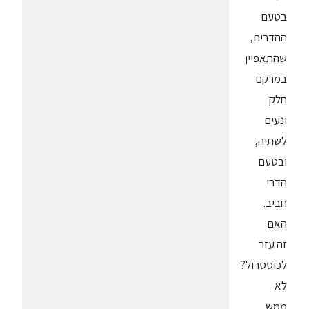
בטעם
ההדרים,
שהתאפיין
במרקם
חלק
ונעים
לשתיה,
ובטעם
הדרי
חביב.
האם
זה עזר
לכוסטרול?
לא
ממש