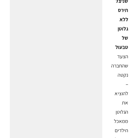
שניצל
תירס
ללא
גלוטן
של
טבעול
הצעד
שהחברה
נקטה
–
להוציא
את
הגלוטן
ממאכל
הילדים