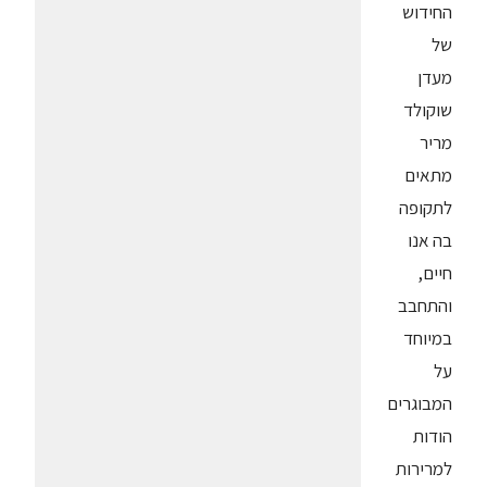
החידוש
של
מעדן
שוקולד
מריר
מתאים
לתקופה
בה אנו
חיים,
והתחבב
במיוחד
על
המבוגרים
הודות
למרירות