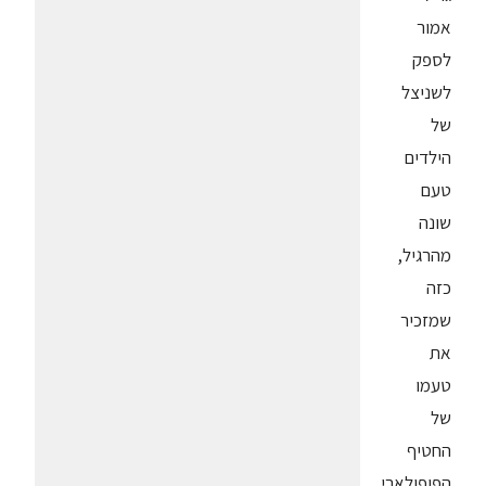
אמור
לספק
לשניצל
של
הילדים
טעם
שונה
מהרגיל,
כזה
שמזכיר
את
טעמו
של
החטיף
הפופולארי.