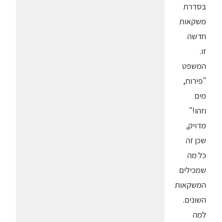
בסדרת
משקאות
חדשה
זו.
המשפט
"פירות,
מים
וזהו!"
מדויק,
שכן זה
כל מה
שמכילים
המשקאות
השונים.
למה