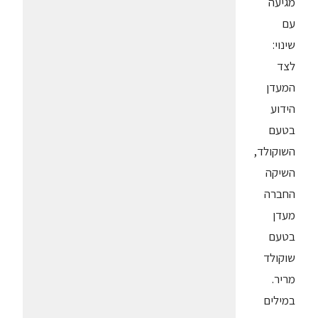
מגיעה
עם
שינוי:
לצד
המעדן
הידוע
בטעם
השוקולד,
השיקה
החברה
מעדן
בטעם
שוקולד
מריר.
במילים