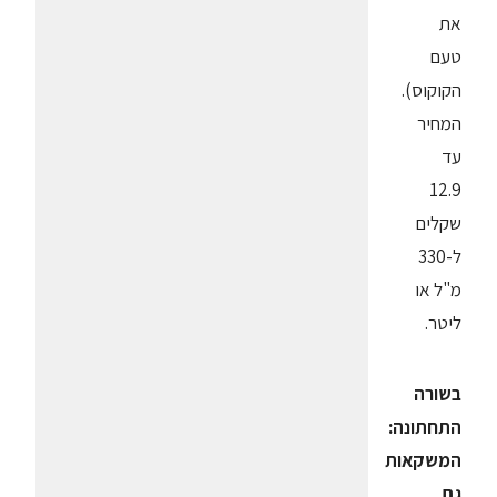
את
טעם
הקוקוס).
המחיר
עד
12.9
שקלים
ל-330
מ"ל או
ליטר.
בשורה
התחתונה:
המשקאות
גם