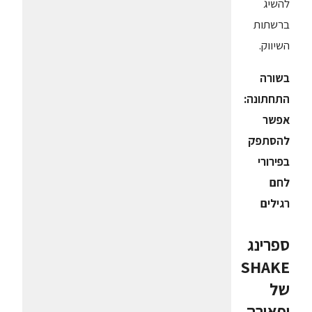
להשיג
ברשתות
השיווק.
בשורה
התחתונה:
אפשר
להסתפק
בפירורי
לחם
רגילים
ספרינג
SHAKE
של
יפאורה