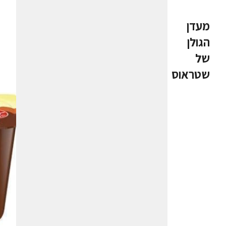
מעדן
הגולן
של
שטראוס