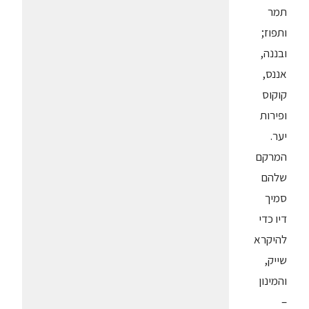
תמר
ותפוז;
ובננה,
אננס,
קוקוס
ופירות
יער.
המרקם
שלהם
סמיך
דיו כדי
להיקרא
שייק,
והמינון
–