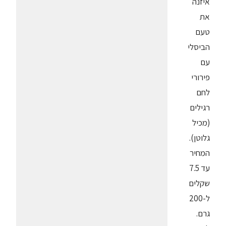
איזנה
את
טעם
הביסלי
עם
פירורי
לחם
רגילים
(מכיל
גלוטן).
המחיר
עד 7.5
שקלים
ל-200
גרם.