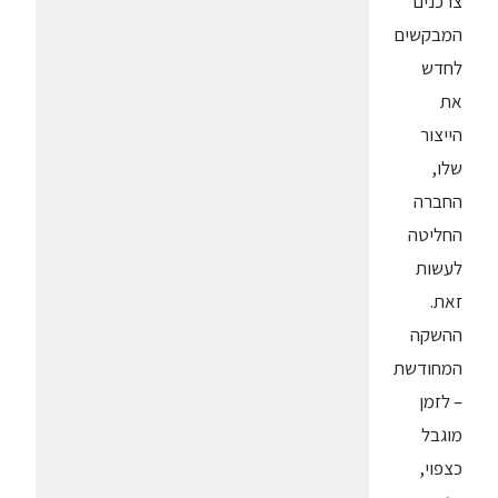
צרכנים
המבקשים
לחדש
את
הייצור
שלו,
החברה
החליטה
לעשות
זאת.
ההשקה
המחודשת
– לזמן
מוגבל
כצפוי,