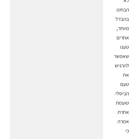
לא
הבחינו
בהבדל
מיוחד,
אחרים
טענו
שאפשר
להרגיש
את
טעם
הביסלי.
טועמת
אחרת
אמרה
כי