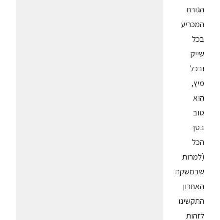
הגורם
המכריע
בכל
שייק
ובכל
מיץ,
הוא
טוב
בסך
הכל
(למרות
שבמשקה
האחרון
התקשינו
לזהות