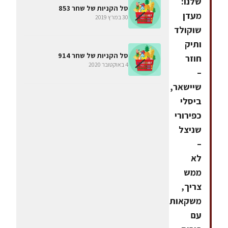
שלנו:
סל הקניות של שחר 853
מעדן
30 במרץ 2019
שוקולד
ותיק
סל הקניות של שחר 914
חוזר
4 באוקטובר 2020
–
שיישאר,
ביסלי
כפירורי
שניצל
–
לא
ממש
צריך,
משקאות
עם