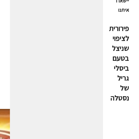
יישארו
איתנו
פירורית
לציפוי
שניצל
בטעם
ביסלי
גריל
של
נסטלה