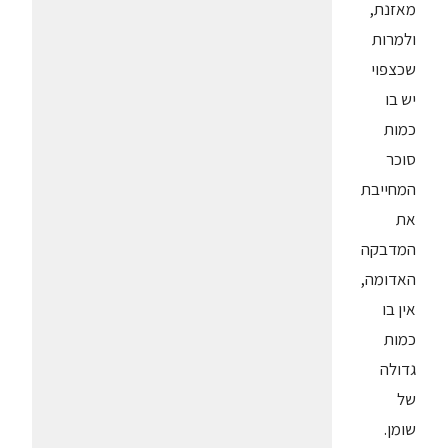
מאזנת,
ולמרות
שכצפוי
יש בו
כמות
סוכר
המחייבת
את
המדבקה
האדומה,
אין בו
כמות
גדולה
של
שומן.