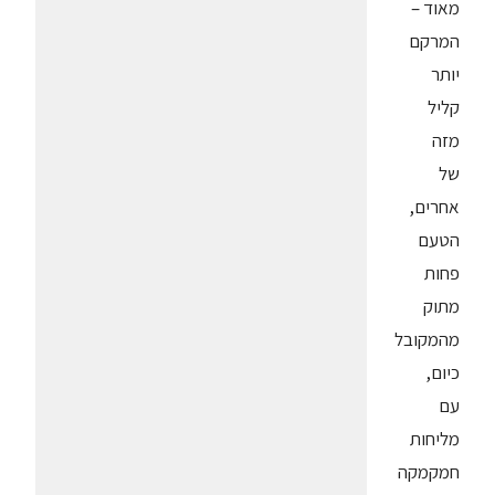
מאוד –
המרקם
יותר
קליל
מזה
של
אחרים,
הטעם
פחות
מתוק
מהמקובל
כיום,
עם
מליחות
חמקמקה