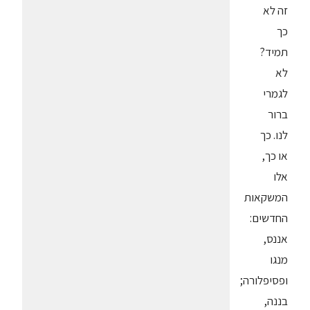
זה לא
כך
תמיד?
לא
לגמרי
ברור
לנו. כך
או כך,
אלו
המשקאות
החדשים:
אננס,
מנגו
ופסיפלורה;
בננה,