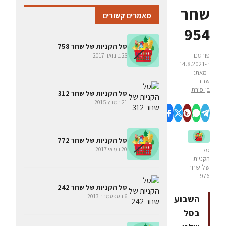
שחר
מאמרים קשורים
954
סל הקניות של שחר 758
פורסם
28 בינואר 2017
ב-14.8.2021
| מאת:
שחר
בן-פורת
סל הקניות של שחר 312
21 במרץ 2015
סל הקניות של שחר 772
20 במאי 2017
סל
הקניות
של שחר
976
סל הקניות של שחר 242
6 בספטמבר 2013
השבוע
בסל