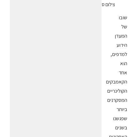
צילום סטודיו שטראוס
שובו
של
המעדן
הידוע
למדפים,
הוא
אחד
הקאמבקים
הקולינריים
המסקרנים
ביותר
שפגשנו
בשנים
האחרונות.