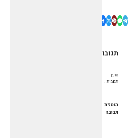
תגובות
0
טוען
תגובות...
הוספת
תגובה