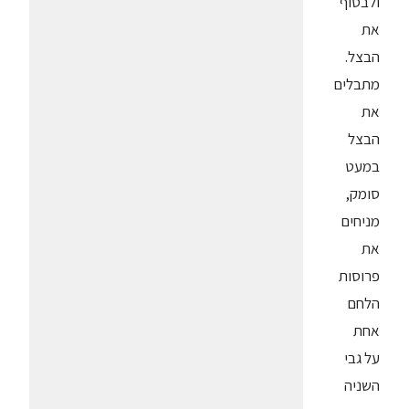
ולבסוף
את
הבצל.
מתבלים
את
הבצל
במעט
סומק,
מניחים
את
פרוסות
הלחם
אחת
על גבי
השניה