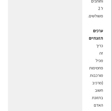
וחותכים
ל 2
משולשים.
ערכים
תזונתיים
כריך
זה
מכיל
פחמימות
מורכבות
(מרכיב
חשוב
בתזונת
האדם