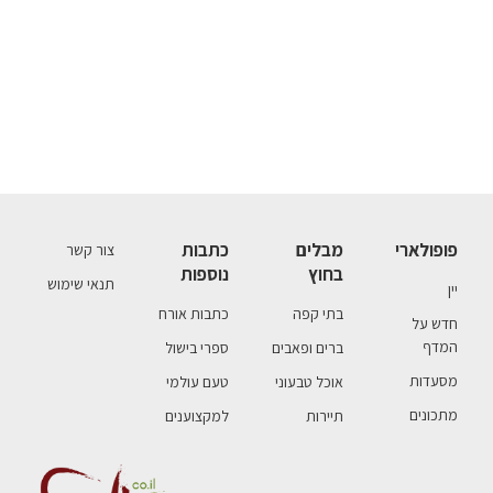
פופולארי
מבלים
כתבות
צור קשר
בחוץ
נוספות
תנאי שימוש
יין
בתי קפה
כתבות אורח
חדש על
המדף
ברים ופאבים
ספרי בישול
מסעדות
אוכל טבעוני
טעם עולמי
מתכונים
תיירות
למקצוענים