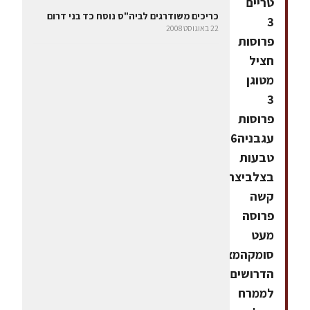
טריים
כריכים משודרגים לביה"ס נוסח כד בני דרום
3
22 באוגוסט 2008
פרוסות
חציל
מטוגן
3
פרוסות
עגבניה6
טבעות
בצלביצה
קשה
פרוסה
מעט
סומקהמצרכים
הדרושים
לממרח