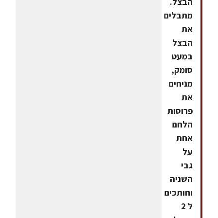
הבצל.
מתבלים
את
הבצל
במעט
סומק,
מניחים
את
פרוסות
הלחם
אחת
על
גבי
השניה
וחותכים
ל 2