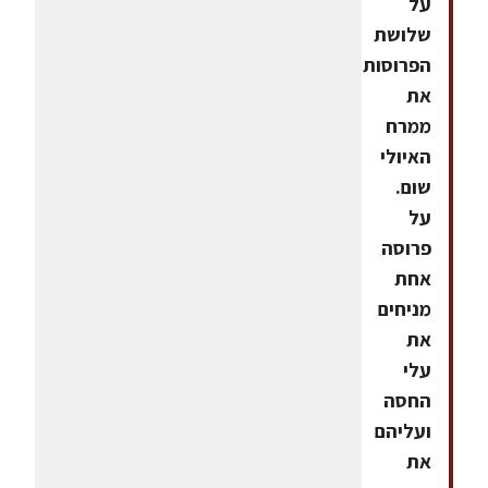
על
שלושת
הפרוסות
את
ממרח
האיולי
שום.
על
פרוסה
אחת
מניחים
את
עלי
החסה
ועליהם
את