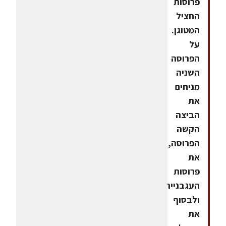
פרוסות
החציל
המטוגן.
על
הפרוסה
השניה
מניחים
את
הביצה
הקשה
הפרוסה,
את
פרוסות
העגבנייה
ולבסוף
את