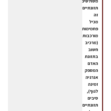
משולשים.ערכים
תזונתייםכריך
זה
מכיל
פחמימות
מורכבות
(מרכיב
חשוב
בתזונת
האדם
המספק
אנרגיה
זמינה
לגוף),
סיבים
תזונתיים,