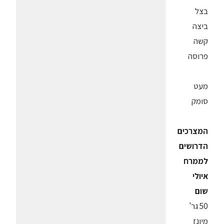
בצל
ביצה
קשה
פרוסה
מעט
סומק
המצרכים
הדרושים
לממרח
איולי
שום
50 גר'
מיונז