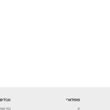
פופולארי
מבלים 
יין
בתי קפה