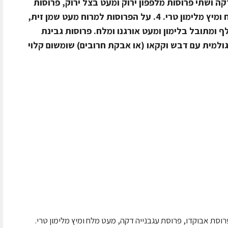
קה ושתי פרוסות מלפפון ירוק ומעט בצל ירוק, פרוסות
דקות מביצה חומה (חמינדוס) מעט מלח ומיץ מלימון טרי. 4. על הפרוסות למרוח מעט שמן זית,
 ומתובל בלימון ומעט אורגנו ומלח. פרוסות גבינת
 ממרח טחינה גולמית עם דבש וקקאו (או אבקת חרובים) שומשום קלוי