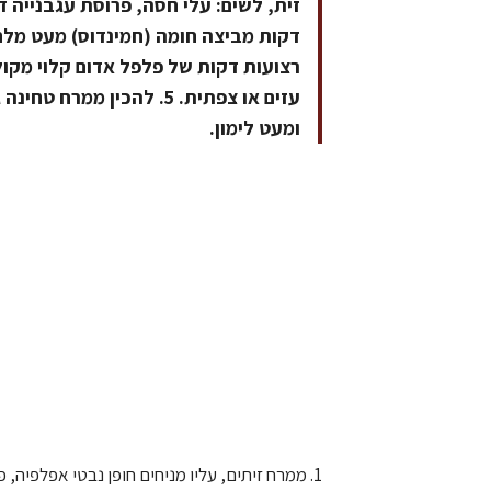
זית, לשים: עלי חסה, פרוסת עגבנייה ד
רצועות דקות של פלפל אדום קלוי מקולף
עזים או צפתית. 5. להכין
ומעט לימון.
1. ממרח זיתים, עליו מניחים חופן נבטי אפלפיה, פרוסת אבוקדו, פרוסת עגבנייה דקה, מעט מלח ומיץ מלימון טרי.