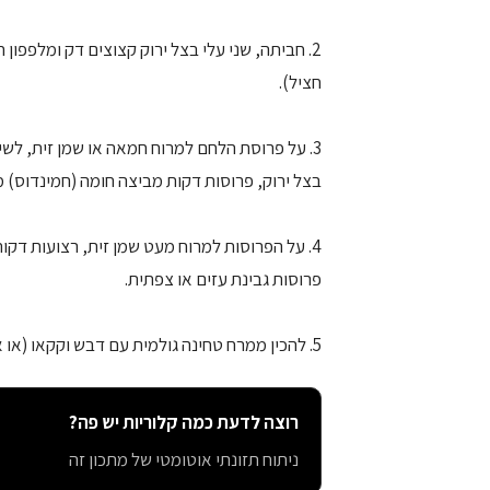
2. חביתה, שני עלי בצל ירוק קצוצים דק ומלפפו
חציל).
3. על פרוסת הלחם למרוח חמאה או שמן זית, לשי
בצל ירוק, פרוסות דקות מביצה חומה (חמינדוס) מ
4. על הפרוסות למרוח מעט שמן זית, רצועות דקות
פרוסות גבינת עזים או צפתית.
5. להכין ממרח טחינה גולמית עם דבש וקקאו (או אבקת חרובים) שומשום קלוי ומעט לימון.
רוצה לדעת כמה קלוריות יש פה?
ניתוח תזונתי אוטומטי של מתכון זה