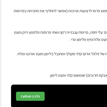
ן חמוץ פרוס לרצועות ארוכות (אפשר להחליף את החביתה בפרוסות
ם: עלי חסה, פרוסת עגבנייה דקה ושתי פרוסות מלפפון ירוק ומעט
עט מלח ומיץ מלימון טרי.
 של פלפל אדום קלוי מקולף ומתובל בלימון ומעט אורגנו ומלח.
גלה ב-CalGal