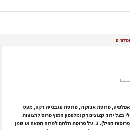
מדורים
 הימים
טי אפלפיה, פרוסת אבוקדו, פרוסת עגבנייה דקה, מעט
. 2. חביתה, שני עלי בצל ירוק קצוצים דק ומלפפון חמוץ פרוס לרצועות
ארוכות (אפשר להחליף את החביתה בפרוסות חציל). 3. על פרוסת הלחם למרוח חמאה או שמן