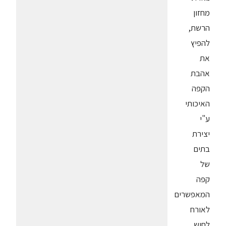
מחזון
הרשת,
להפיץ
את
אהבת
הקפה
האיכותי
ע"י
יצירת
בתים
של
קפה
המאפשרים
לאורח
לחוש