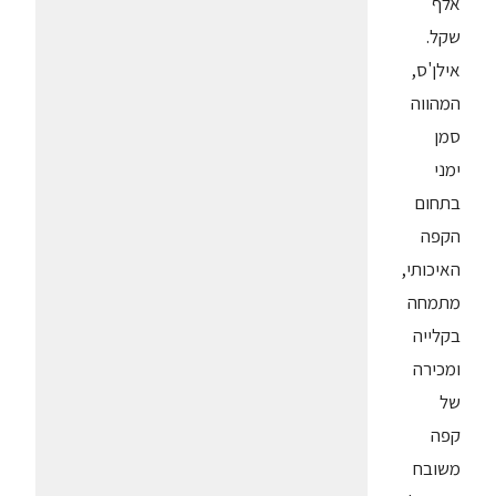
אלף
שקל.
אילן'ס,
המהווה
סמן
ימני
בתחום
הקפה
האיכותי,
מתמחה
בקלייה
ומכירה
של
קפה
משובח