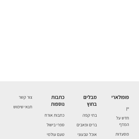
פופולארי
מבלים
כתבות
צור קשר
בחוץ
נוספות
תנאי שימוש
יין
בתי קפה
כתבות אורח
חדש על
המדף
ברים ופאבים
ספרי בישול
מסעדות
אוכל טבעוני
טעם עולמי