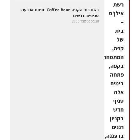
רשת
רשת בתי הקפה Coffee Bean תפתח ארבעה
אילן'ס
סניפים חדשים
–
28 בספטמבר 2005
בית
של
קפה,
המתמחה
בקפה,
פתחה
בימים
אלה
סניף
חדש
בקניון
רננים
ברעננה,