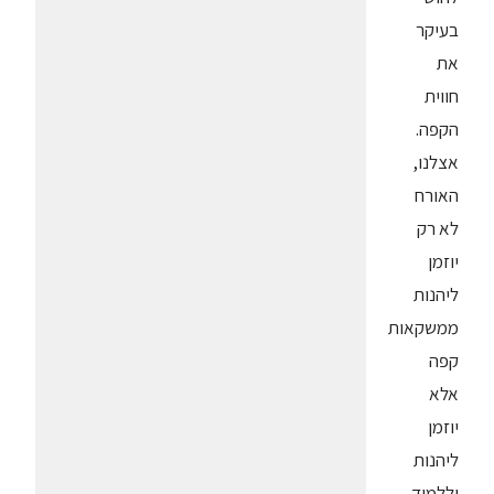
בעיקר
את
חווית
הקפה.
אצלנו,
האורח
לא רק
יוזמן
ליהנות
ממשקאות
קפה
אלא
יוזמן
ליהנות
וללמוד