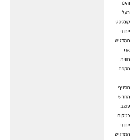
והינו
בעל
קונספט
ייחודי
המדגיש
את
חווית
הקפה.
הסניף
החדש
עוצב
כמקום
ייחודי
המדגיש