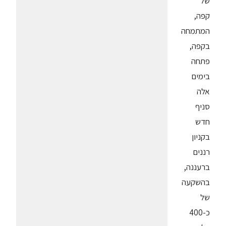
של
קפה,
המתמחה
בקפה,
פתחה
בימים
אלה
סניף
חדש
בקניון
רננים
ברעננה,
בהשקעה
של
כ-400