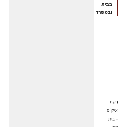
בבית
ובמשרד
רשת
אילן'ס
– בית