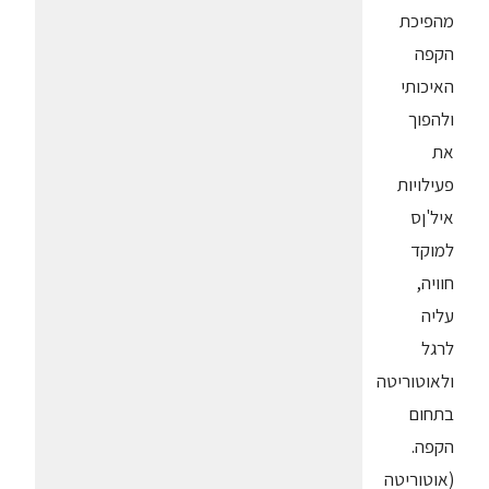
מהפיכת
הקפה
האיכותי
ולהפוך
את
פעילויות
איל'ןס
למוקד
חוויה,
עליה
לרגל
ולאוטוריטה
בתחום
הקפה.
(אוטוריטה