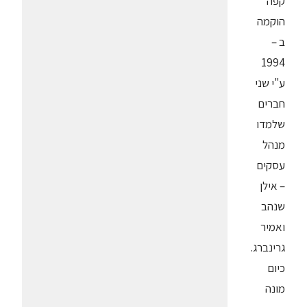
קפה
הוקמה
ב –
1994
ע"י שני
חברים
שלמדו
מנהל
עסקים
– אילן
שנהב
ואמיר
גרינברג.
כיום
מונה