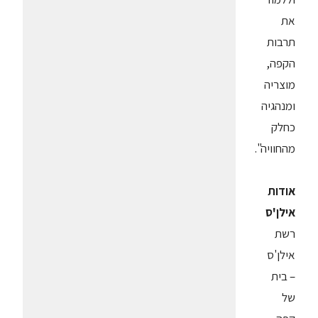
את
תרבות
הקפה,
מוצריה
ומנהגיה
כחלק
מהחוויה".
אודות
אילן'ס
רשת
אילן'ס
– בית
של