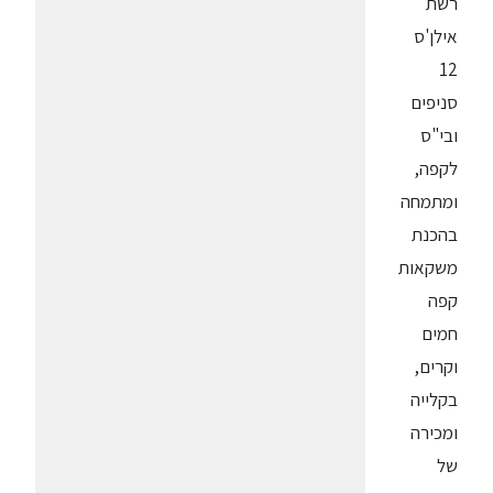
רשת
אילן'ס
12
סניפים
ובי"ס
לקפה,
ומתמחה
בהכנת
משקאות
קפה
חמים
וקרים,
בקלייה
ומכירה
של