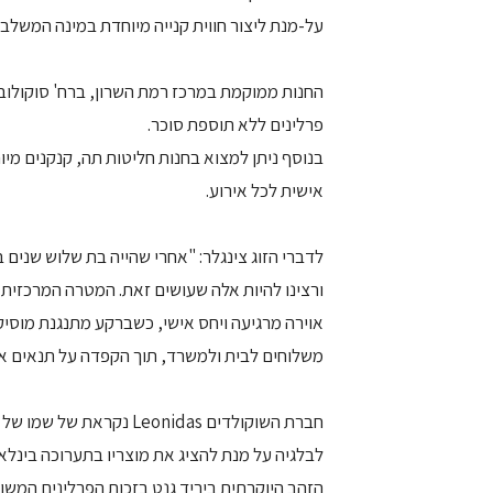
על-מנת ליצור חווית קנייה מיוחדת במינה המשלבת
פרלינים ללא תוספת סוכר.
בנוסף ניתן למצוא בחנות חליטות תה, קנקנים מיו
אישית לכל אירוע.
ורצינו להיות אלה שעושים זאת. המטרה המרכזית
אוירה מרגיעה ויחס אישי, כשברקע מתנגנת מוסי
משלוחים לבית ולמשרד, תוך הקפדה על תנאים או
הזהב היוקרתית ביריד גנט בזכות הפרלינים המשוב