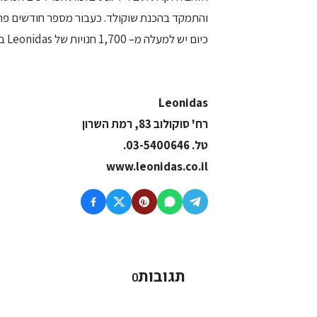
והתמקד בהכנת שוקולד. כעבור מספר חודשים פתח
כיום יש למעלה מ– 1,700 חנויות של Leonidas ביותר מ– 40 מדינות, המציעות מגוון של 90 סוגי פרלינים.
Leonidas
רח' סוקולוב 83, רמת השרון
טל. 03-5400646.
www.leonidas.co.il
תגובות
0