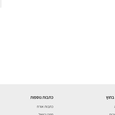
בחוץ
כתבות נוספות
כתבות אורח
בים
ספרי בישול