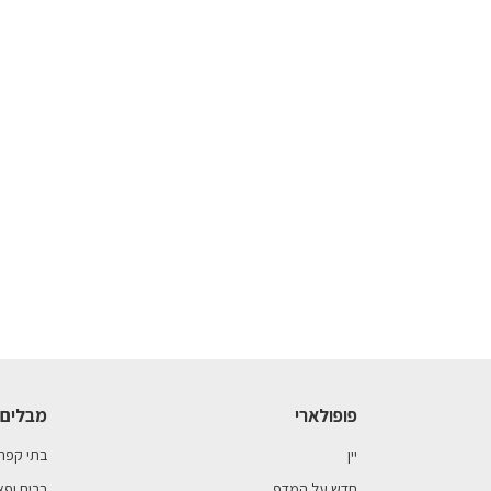
פופולארי
מבלים 
יין
בתי קפה
חדש על המדף
ברים ופא