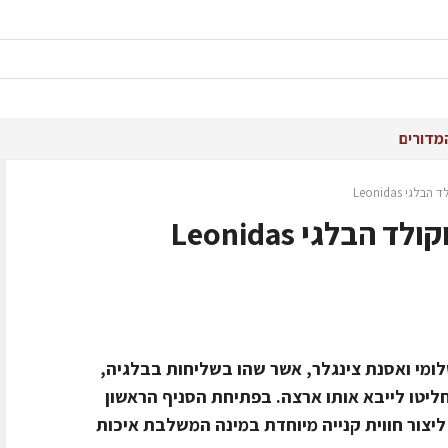
מדורים
י Leonidas
בלגי Leonidas
ומי ואסנת צינגלר, אשר שהו בשליחות בבלגיה,
ו במותג היוקרתי Leonidas והחליטו לייבא אותו ארצה. בפתיחת הסניף הראשון
יצור חווית קנייה מיוחדת במינה המשלבת איכות