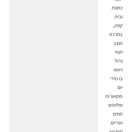
כחנות
ובית
קפה,
במרכזו
הוצב
תנור
גדול
ויאפו
בו מידי
יום
פוקאצ'ות
ופלוטים
חמים
וטריים.
תפריטו