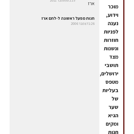
25 בספטמבר 2011
מוכר
וידוע,
חנות מפעל ראשונה ל-לחם ארז
נענה
26 בדצמבר 2006
לפניות
חוזרות
ונשנות
מצד
תושבי
ירושלים,
מטפס
בעליות
של
שער
הגיא
ומקים
חנות