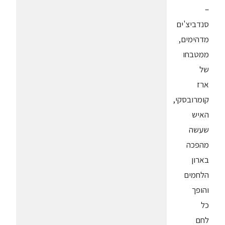
–
סנדביצ'ים
מדהימים,
ממטבחו
של
ארז
קומרובסקי,
האיש
שעשה
מהפכה
בארון
הלחמים
והופך
כל
לחם