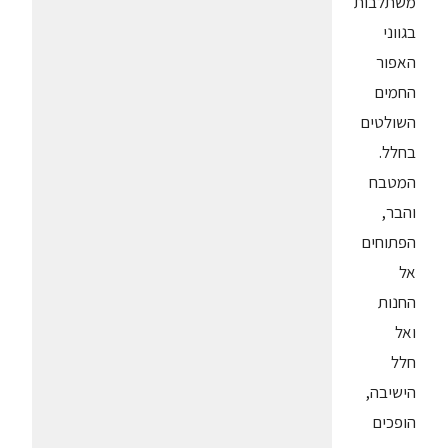
משתלבות
בגווני
האפור
החמים
השולטים
בחלל.
המטבח
והבר,
הפתוחים
אל
החנות
ואל
חלל
הישיבה,
הופכים