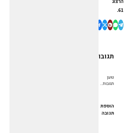
הרצוג
61.
תגובות
0
טוען
תגובות...
הוספת
תגובה