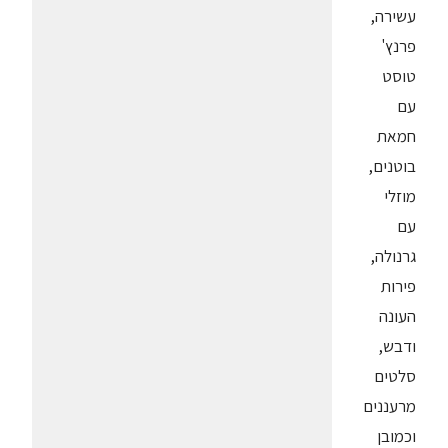
עשירה,
פרנץ'
טוסט
עם
חמאת
בוטנים,
מוזלי
עם
גרנולה,
פירות
העונה
ודבש,
סלטים
מרעננים
וכמובן