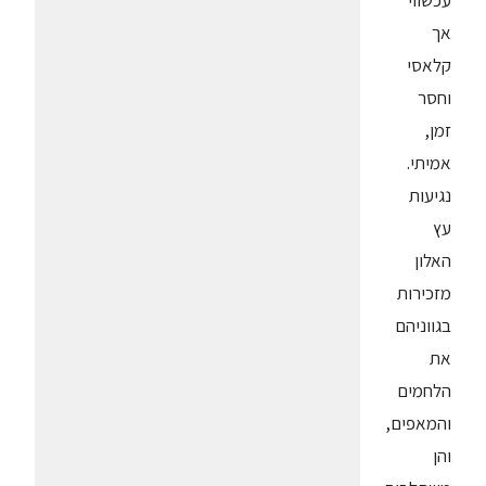
עכשווי
אך
קלאסי
וחסר
זמן,
אמיתי.
נגיעות
עץ
האלון
מזכירות
בגווניהם
את
הלחמים
והמאפים,
והן