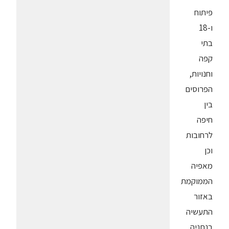
פיתוח
ו-18
בתי
קפה
וחנויות,
הפרוסים
בין
חיפה
לרחובות
וכן
מאפיה
הממוקמת
באזור
התעשיה
בנתניה,