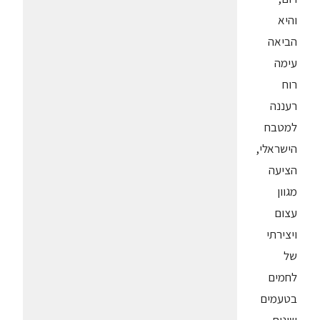
והיא
הביאה
עימה
רוח
רעננה
למטבח
הישראלי,
הציעה
מגוון
עצום
ויצירתי
של
לחמים
בטעמים