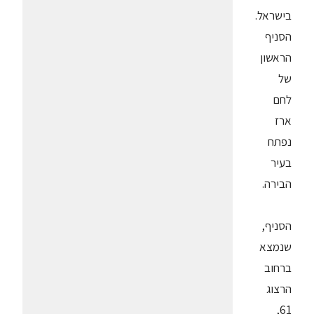
בישראל.
הסניף
הראשון
של
לחם
ארז
נפתח
בעיר
הבירה.
הסניף,
שנמצא
ברחוב
הרצוג
61,