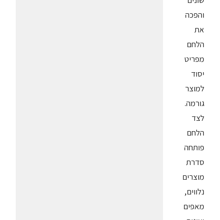
שונים
והפכה
את
הלחם
מפריט
יסוד
למוצר
גורמה.
לצד
הלחם
פותחה
סדרת
מוצרים
נלווים,
מאפים