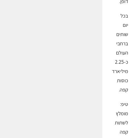
דופן.
בכל
יום
שותים
ברחבי
העולם
כ-2.25
מיליארד
כוסות
קפה.
טיפ:
מומלץ
לשתות
קפה