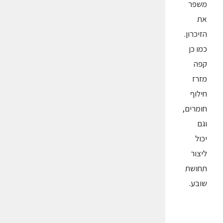
משפר
את
הזיכרון.
כמו כן
קפה
מזרז
חילוף
חומרים,
וגם
יכול
ליצור
תחושת
שובע.