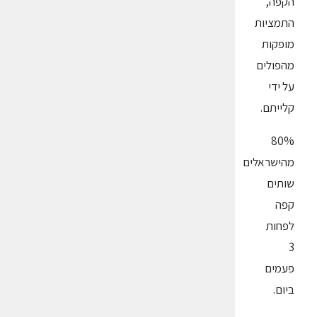
הקפה,
התמציות
מופקות
מהפולים
על ידי
קלייתם.
80%
מהישראלים
שותים
קפה
לפחות
3
פעמים
ביום.