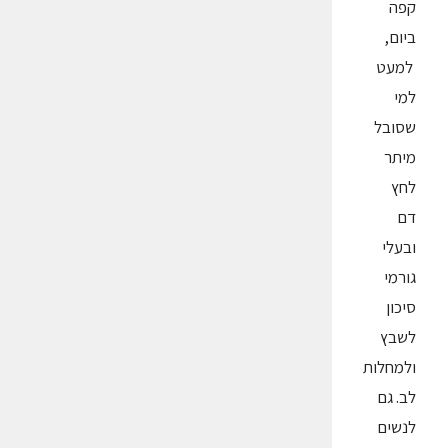
קפה
ביום,
למעט
למי
שסובל
מיתר
לחץ
דם
ובעלי
גורמי
סיכון
לשבץ
ולמחלות
לב. גם
לנשים