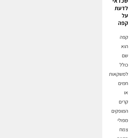
שכדאי
לדעת
על
קפה
קפה
הוא
שם
כולל
למשקאות
חמים
או
קרים
המופקים
מפולי
צמח