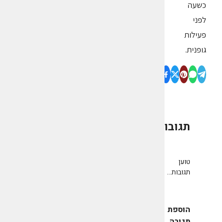
כשעה
לפני
פעילות
גופנית.
תגובות
0
טוען
תגובות...
הוספת
תגובה