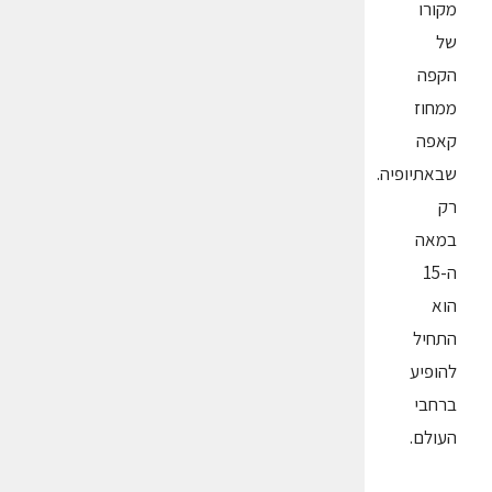
מקורו
של
הקפה
ממחוז
קאפה
שבאתיופיה.
רק
במאה
ה-15
הוא
התחיל
להופיע
ברחבי
העולם.