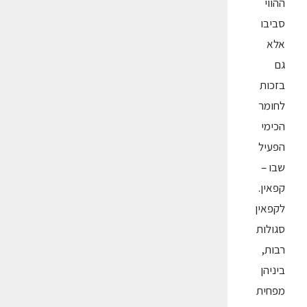
ההווי
סביבו
אלא
גם
בזכות
לחומר
הכימי
הפעיל
שבו –
קפאין.
לקפאין
סגולות
רבות,
ביניהן
מפחית