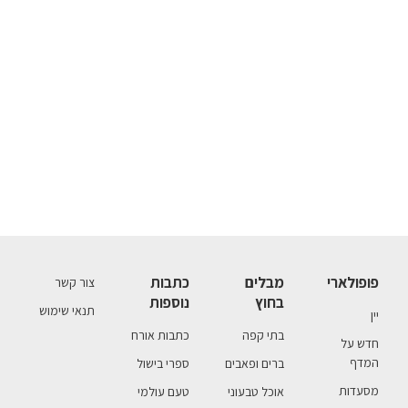
פופולארי
מבלים
כתבות
צור קשר
בחוץ
נוספות
תנאי שימוש
יין
בתי קפה
כתבות אורח
חדש על
המדף
ברים ופאבים
ספרי בישול
מסעדות
אוכל טבעוני
טעם עולמי