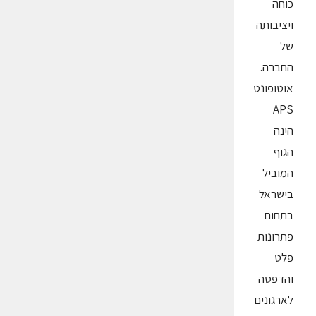
כוחה
ויציבותה
של
החברה.
אוטופונט
APS
הינה
הגוף
המוביל
בישראל
בתחום
פתרונות
פלט
והדפסה
לארגונים