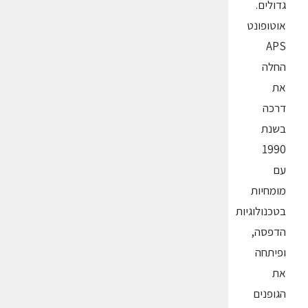
גדולים.
אוטופונט
APS
החלה
את
דרכה
בשנת
1990
עם
מומחיות
בטכנולוגיות
הדפסה,
ופיתחה
את
הגופנים