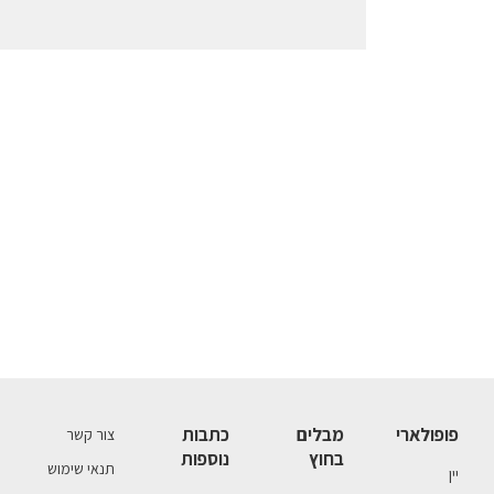
פופולארי
מבלים
כתבות
צור קשר
בחוץ
נוספות
תנאי שימוש
יין