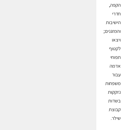
הקפה,
חדרי
הישיבות
והמזגנים;
ויצאו
לקטוף
תפוחי
אדמה
עבור
משפחות
נזקקות
בשדות
קבוצת
שילר.