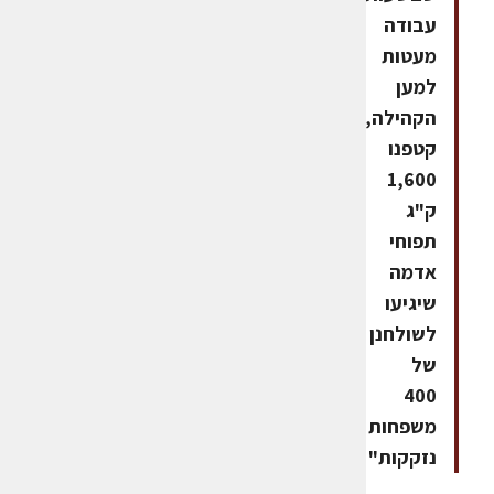
עבודה
מעטות
למען
הקהילה,
קטפנו
1,600
ק"ג
תפוחי
אדמה
שיגיעו
לשולחנן
של
400
משפחות
נזקקות"