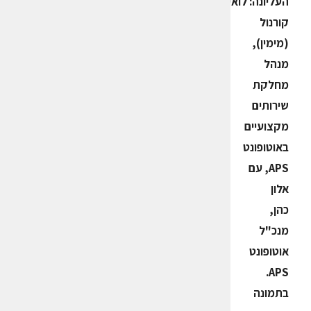
העליונה: לואיס
קורנול
(מימין),
מנהל
מחלקת
שירותים
מקצועיים
באוטופונט
APS, עם
אלון
כהן,
מנכ"ל
אוטופונט
APS.
בתמונה