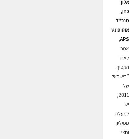
אלון
כהן,
מנכ"ל
אוטופונט
,
APS
אמר
לאחר
הקטיף:
"בישראל
של
2011,
יש
למעלה
ממיליון
וחצי