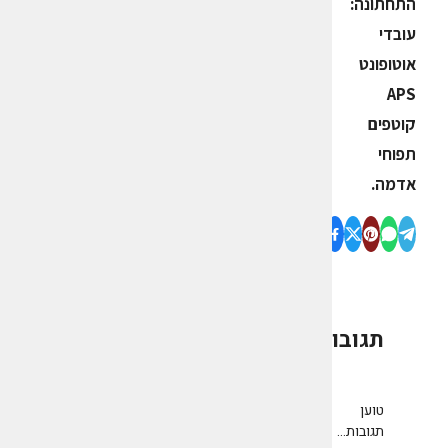
התחתונה:
עובדי
אוטופונט
APS
קוטפים
תפוחי
אדמה.
תגובות
0
טוען
תגובות...