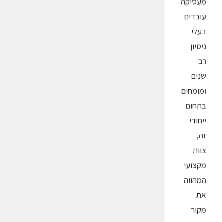
מעסיקה
עובדים
בעלי
ניסיון
רב
שנים
ומומחים
בתחום
ייחודי
זה,
צוות
מקצועי
המהווה
את
מקור