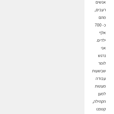
אנשים
רעבים,
מהם
כ- 700
אלף
ילדים.
אני
נרגש
לומר
שבשעות
עבודה
מעטות
למען
הקהילה,
קטפנו