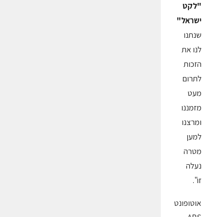
"לקט
ישראל"
שנתנו
לנו את
הזכות
לתרום
מעט
מזמננו
ומרצנו
למען
מטרה
נעלה
זו".
אוטופונט